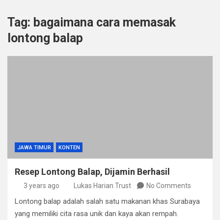
Tag:
bagaimana cara memasak
lontong balap
JAWA TIMUR
KONTEN
Resep Lontong Balap, Dijamin Berhasil
3 years ago
Lukas Harian Trust
No Comments
Lontong balap adalah salah satu makanan khas Surabaya
yang memiliki cita rasa unik dan kaya akan rempah.