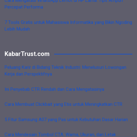
Cara Mengatasi WhatsApp Lemot di HP Lama: Tips Ampuh
Percepat Performa
7 Tools Gratis untuk Mahasiswa Informatika yang Bikin Ngoding
Lebih Mudah
KabarTrust.com
Peluang Karir di Bidang Teknik Industri: Menelusuri Lowongan
Kerja dan Perspektifnya
Ini Penyebab CTR Rendah dan Cara Mengatasinya
Cara Membuat Clickbait yang Etis untuk Meningkatkan CTR
5 Fitur Samsung A07 yang Pas untuk Kebutuhan Dasar Harian
Cara Mendesain Tombol CTA: Warna, Ukuran, dan Letak