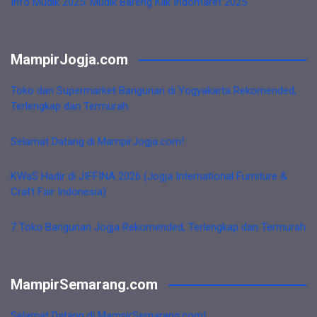
Info Mudik 2025: Mudik Bareng Klik Indomaret 2025
MampirJogja.com
Toko dan Supermarket Bangunan di Yogyakarta Rekomended,
Terlengkap dan Termurah
Selamat Datang di MampirJogja.com!
KWaS Hadir di JIFFINA 2026 (Jogja International Furniture &
Craft Fair Indonesia)
7 Toko Bangunan Jogja Rekomended, Terlengkap dan Termurah
MampirSemarang.com
Selamat Datang di MampirSemarang.com!