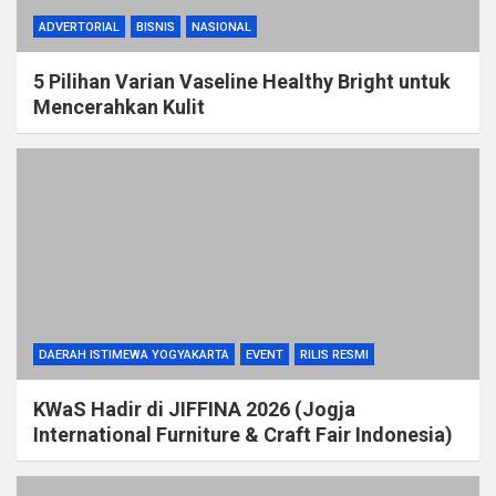
ADVERTORIAL
BISNIS
NASIONAL
5 Pilihan Varian Vaseline Healthy Bright untuk
Mencerahkan Kulit
DAERAH ISTIMEWA YOGYAKARTA
EVENT
RILIS RESMI
KWaS Hadir di JIFFINA 2026 (Jogja
International Furniture & Craft Fair Indonesia)