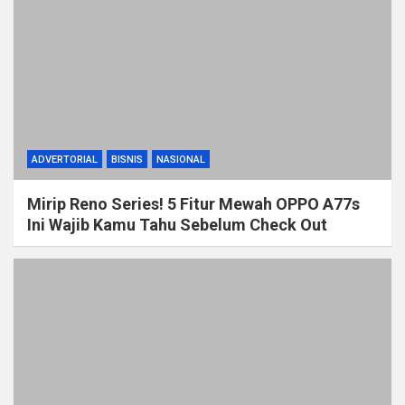
ADVERTORIAL
BISNIS
NASIONAL
Mirip Reno Series! 5 Fitur Mewah OPPO A77s
Ini Wajib Kamu Tahu Sebelum Check Out