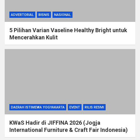
ADVERTORIAL
BISNIS
NASIONAL
5 Pilihan Varian Vaseline Healthy Bright untuk
Mencerahkan Kulit
DAERAH ISTIMEWA YOGYAKARTA
EVENT
RILIS RESMI
KWaS Hadir di JIFFINA 2026 (Jogja
International Furniture & Craft Fair Indonesia)