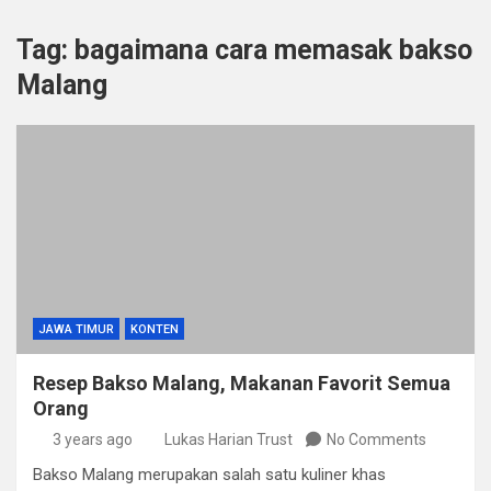
Tag:
bagaimana cara memasak bakso
Malang
JAWA TIMUR
KONTEN
Resep Bakso Malang, Makanan Favorit Semua
Orang
3 years ago
Lukas Harian Trust
No Comments
Bakso Malang merupakan salah satu kuliner khas