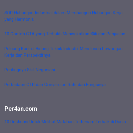
SOP Hubungan Industrial dalam Membangun Hubungan Kerja
yang Harmonis
10 Contoh CTA yang Terbukti Meningkatkan Klik dan Penjualan
Peluang Karir di Bidang Teknik Industri: Menelusuri Lowongan
Kerja dan Perspektifnya
Pentingnya Skill Negosiasi
Perbedaan CTR dan Conversion Rate dan Fungsinya
Per4an.com
10 Destinasi Untuk Melihat Matahari Terbenam Terbaik di Dunia