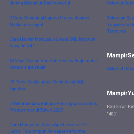
Jarang Diketahui Tapi Powerful
Selamat Data
7 Cara Mengatasi Laptop Freeze dengan
Toko dan Sup
Mudah dan cepat
Yogyakarta R
Termurah
Cara Hacker Menyusup Lewat SQL Injection –
Waspadalah!
MampirS
5 Pilihan Varian Vaseline Healthy Bright untuk
Mencerahkan Kulit
Selamat Data
10 Tools Gratis untuk Mendeteksi SQL
Injection
MampirY
7 Rekomendasi Bahasa Pemrograman untuk
RSS Error: Re
Programmer di Tahun 2025
"403"
Cara Mengatasi WhatsApp Lemot di HP
Lama: Tips Ampuh Percepat Performa