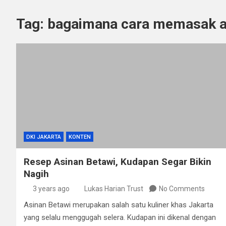
Tag:
bagaimana cara memasak a
DKI JAKARTA
KONTEN
Resep Asinan Betawi, Kudapan Segar Bikin
Nagih
3 years ago
Lukas Harian Trust
No Comments
Asinan Betawi merupakan salah satu kuliner khas Jakarta
yang selalu menggugah selera. Kudapan ini dikenal dengan