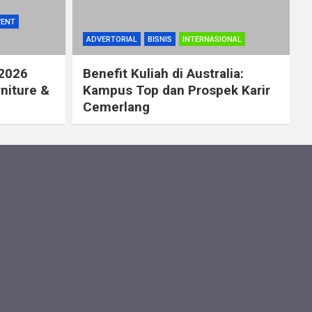
VENT
ADVERTORIAL
BISNIS
INTERNASIONAL
 2026
Benefit Kuliah di Australia:
rniture &
Kampus Top dan Prospek Karir
Cemerlang