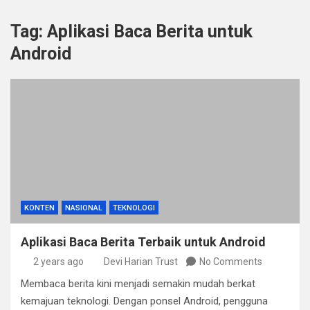
Tag:
Aplikasi Baca Berita untuk
Android
KONTEN
NASIONAL
TEKNOLOGI
Aplikasi Baca Berita Terbaik untuk Android
2 years ago
Devi Harian Trust
No Comments
Membaca berita kini menjadi semakin mudah berkat
kemajuan teknologi. Dengan ponsel Android, pengguna