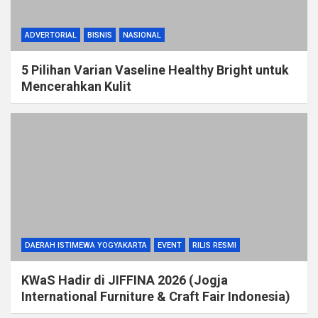
ADVERTORIAL
BISNIS
NASIONAL
5 Pilihan Varian Vaseline Healthy Bright untuk
Mencerahkan Kulit
DAERAH ISTIMEWA YOGYAKARTA
EVENT
RILIS RESMI
KWaS Hadir di JIFFINA 2026 (Jogja
International Furniture & Craft Fair Indonesia)