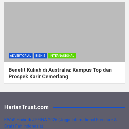
ADVERTORIAL
BISNIS
INTERNASIONAL
Benefit Kuliah di Australia: Kampus Top dan
Prospek Karir Cemerlang
HarianTrust.com
KWaS Hadir di JIFFINA 2026 (Jogja International Furniture &
Craft Fair Indonesia)