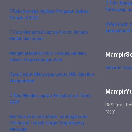
7 Toko Bangu
Terlengkap d
7 Rekomendasi Aplikasi Pengatur Jadwal
Terbaik di 2025
KWaS Hadir d
International 
7 Cara Mengatasi Laptop Freeze dengan
Mudah dan cepat
Mengenal MERN Stack: Fondasi Modern
MampirS
dalam Pengembangan Web
Selamat Data
Cara Hacker Menyusup Lewat SQL Injection –
Waspadalah!
MampirY
7 Tips Memilih Laptop Terbaik untuk Tahun
2025
RSS Error: Re
"403"
Beli Rumah di Usia Muda: Tantangan dan
Peluang di Tengah Harga Properti yang
Melonjak