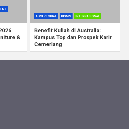
VENT
ADVERTORIAL
BISNIS
INTERNASIONAL
 2026
Benefit Kuliah di Australia:
rniture &
Kampus Top dan Prospek Karir
Cemerlang