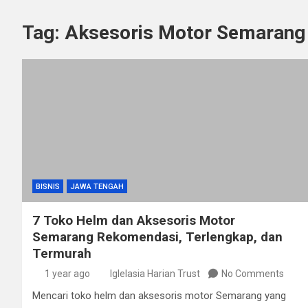
Tag:
Aksesoris Motor Semarang
BISNIS
JAWA TENGAH
7 Toko Helm dan Aksesoris Motor
Semarang Rekomendasi, Terlengkap, dan
Termurah
1 year ago
Iglelasia Harian Trust
No Comments
Mencari toko helm dan aksesoris motor Semarang yang