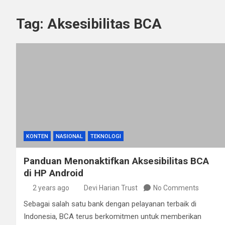
Tag:
Aksesibilitas BCA
KONTEN
NASIONAL
TEKNOLOGI
Panduan Menonaktifkan Aksesibilitas BCA
di HP Android
2 years ago
Devi Harian Trust
No Comments
Sebagai salah satu bank dengan pelayanan terbaik di
Indonesia, BCA terus berkomitmen untuk memberikan