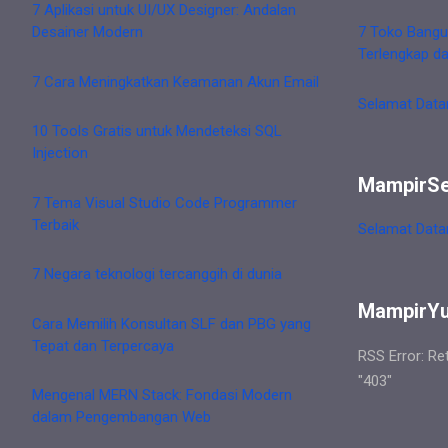
7 Aplikasi untuk UI/UX Designer: Andalan
Desainer Modern
7 Toko Bangu
Terlengkap d
7 Cara Meningkatkan Keamanan Akun Email
Selamat Data
10 Tools Gratis untuk Mendeteksi SQL
Injection
MampirS
7 Tema Visual Studio Code Programmer
Terbaik
Selamat Data
7 Negara teknologi tercanggih di dunia
MampirY
Cara Memilih Konsultan SLF dan PBG yang
Tepat dan Terpercaya
RSS Error: Re
"403"
Mengenal MERN Stack: Fondasi Modern
dalam Pengembangan Web