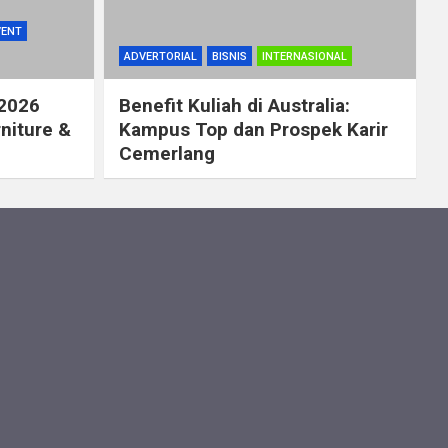
VENT
ADVERTORIAL
BISNIS
INTERNASIONAL
 2026
Benefit Kuliah di Australia:
rniture &
Kampus Top dan Prospek Karir
Cemerlang