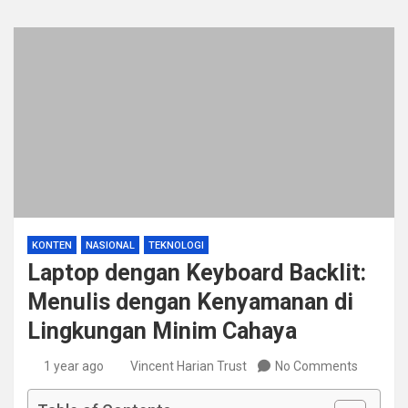
KONTEN
NASIONAL
TEKNOLOGI
Laptop dengan Keyboard Backlit:
Menulis dengan Kenyamanan di
Lingkungan Minim Cahaya
1 year ago
Vincent Harian Trust
No Comments