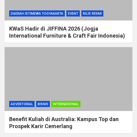
DAERAH ISTIMEWA YOGYAKARTA
EVENT
RILIS RESMI
KWaS Hadir di JIFFINA 2026 (Jogja
International Furniture & Craft Fair Indonesia)
ADVERTORIAL
BISNIS
INTERNASIONAL
Benefit Kuliah di Australia: Kampus Top dan
Prospek Karir Cemerlang