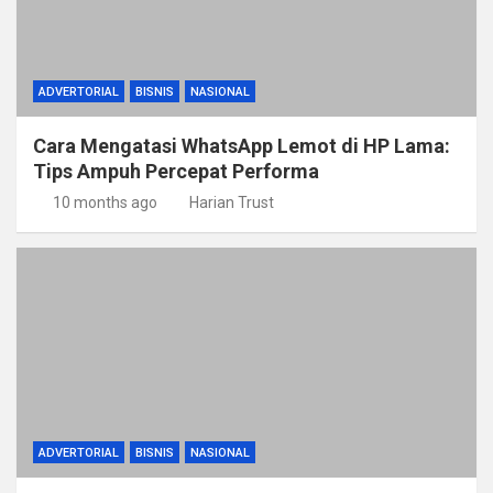
ADVERTORIAL
BISNIS
NASIONAL
Cara Mengatasi WhatsApp Lemot di HP Lama:
Tips Ampuh Percepat Performa
10 months ago
Harian Trust
ADVERTORIAL
BISNIS
NASIONAL