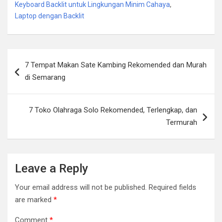
Keyboard Backlit untuk Lingkungan Minim Cahaya
,
Laptop dengan Backlit
Post
7 Tempat Makan Sate Kambing Rekomended dan Murah
navigation
di Semarang
7 Toko Olahraga Solo Rekomended, Terlengkap, dan
Termurah
Leave a Reply
Your email address will not be published.
Required fields
are marked
*
Comment
*