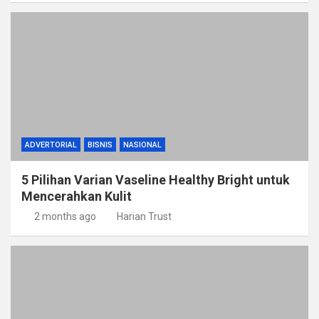
ADVERTORIAL
BISNIS
NASIONAL
5 Pilihan Varian Vaseline Healthy Bright untuk
Mencerahkan Kulit
2 months ago
Harian Trust