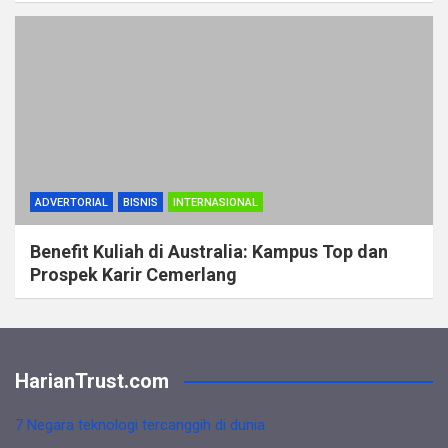
ADVERTORIAL
BISNIS
INTERNASIONAL
Benefit Kuliah di Australia: Kampus Top dan
Prospek Karir Cemerlang
HarianTrust.com
7 Negara teknologi tercanggih di dunia