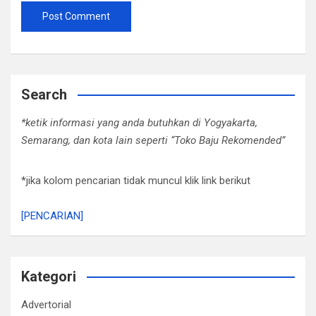
Search
*ketik informasi yang anda butuhkan di Yogyakarta,
Semarang, dan kota lain seperti “Toko Baju Rekomended”
*jika kolom pencarian tidak muncul klik link berikut
[PENCARIAN]
Kategori
Advertorial