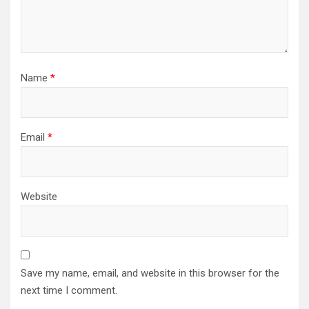
Name
*
Email
*
Website
Save my name, email, and website in this browser for the
next time I comment.