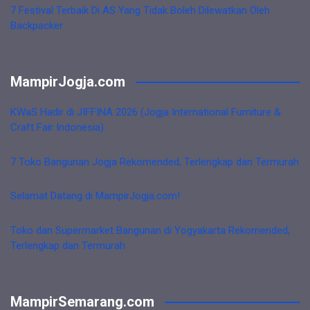
7 Festival Terbaik Di AS Yang Tidak Boleh Dilewatkan Oleh
Backpacker
MampirJogja.com
KWaS Hadir di JIFFINA 2026 (Jogja International Furniture &
Craft Fair Indonesia)
7 Toko Bangunan Jogja Rekomended, Terlengkap dan Termurah
Selamat Datang di MampirJogja.com!
Toko dan Supermarket Bangunan di Yogyakarta Rekomended,
Terlengkap dan Termurah
MampirSemarang.com