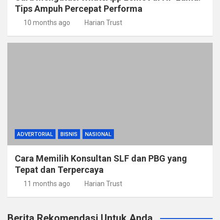
Tips Ampuh Percepat Performa
10 months ago
Harian Trust
ADVERTORIAL
BISNIS
NASIONAL
Cara Memilih Konsultan SLF dan PBG yang
Tepat dan Terpercaya
11 months ago
Harian Trust
Berita Rekomendasi Untuk Anda