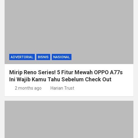
ADVERTORIAL
BISNIS
NASIONAL
Mirip Reno Series! 5 Fitur Mewah OPPO A77s
Ini Wajib Kamu Tahu Sebelum Check Out
2 months ago
Harian Trust