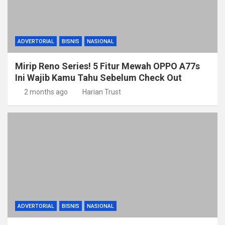
ADVERTORIAL
BISNIS
NASIONAL
Mirip Reno Series! 5 Fitur Mewah OPPO A77s
Ini Wajib Kamu Tahu Sebelum Check Out
2 months ago
Harian Trust
ADVERTORIAL
BISNIS
NASIONAL