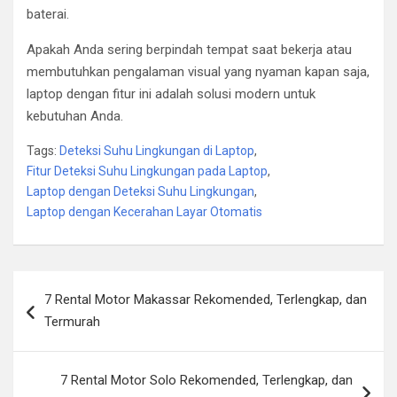
baterai.
Apakah Anda sering berpindah tempat saat bekerja atau
membutuhkan pengalaman visual yang nyaman kapan saja,
laptop dengan fitur ini adalah solusi modern untuk
kebutuhan Anda.
Tags:
Deteksi Suhu Lingkungan di Laptop
,
Fitur Deteksi Suhu Lingkungan pada Laptop
,
Laptop dengan Deteksi Suhu Lingkungan
,
Laptop dengan Kecerahan Layar Otomatis
Post
7 Rental Motor Makassar Rekomended, Terlengkap, dan
navigation
Termurah
7 Rental Motor Solo Rekomended, Terlengkap, dan