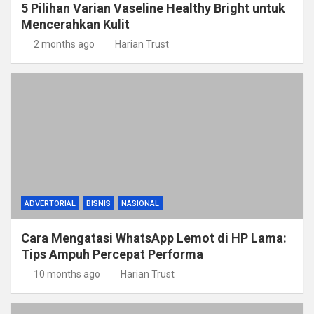
5 Pilihan Varian Vaseline Healthy Bright untuk
Mencerahkan Kulit
2 months ago
Harian Trust
ADVERTORIAL
BISNIS
NASIONAL
Cara Mengatasi WhatsApp Lemot di HP Lama:
Tips Ampuh Percepat Performa
10 months ago
Harian Trust