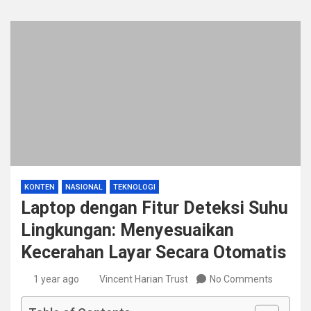
KONTEN
NASIONAL
TEKNOLOGI
Laptop dengan Fitur Deteksi Suhu
Lingkungan: Menyesuaikan
Kecerahan Layar Secara Otomatis
1 year ago
Vincent Harian Trust
No Comments