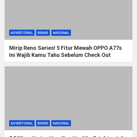
ADVERTORIAL
BISNIS
NASIONAL
Mirip Reno Series! 5 Fitur Mewah OPPO A77s
Ini Wajib Kamu Tahu Sebelum Check Out
ADVERTORIAL
BISNIS
NASIONAL