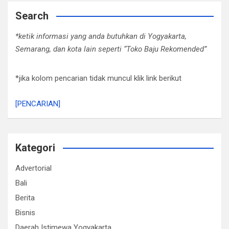
Search
*ketik informasi yang anda butuhkan di Yogyakarta,
Semarang, dan kota lain seperti “Toko Baju Rekomended”
*jika kolom pencarian tidak muncul klik link berikut
[PENCARIAN]
Kategori
Advertorial
Bali
Berita
Bisnis
Daerah Istimewa Yogyakarta