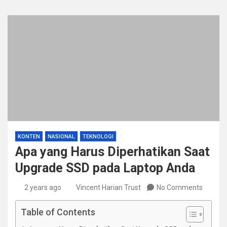
KONTEN
NASIONAL
TEKNOLOGI
Apa yang Harus Diperhatikan Saat
Upgrade SSD pada Laptop Anda
2 years ago
Vincent Harian Trust
No Comments
Table of Contents