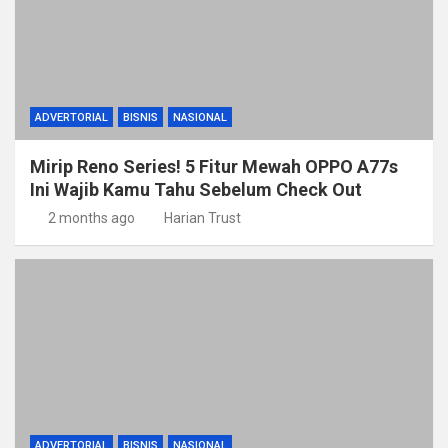
ADVERTORIAL
BISNIS
NASIONAL
Mirip Reno Series! 5 Fitur Mewah OPPO A77s
Ini Wajib Kamu Tahu Sebelum Check Out
2 months ago
Harian Trust
ADVERTORIAL
BISNIS
NASIONAL