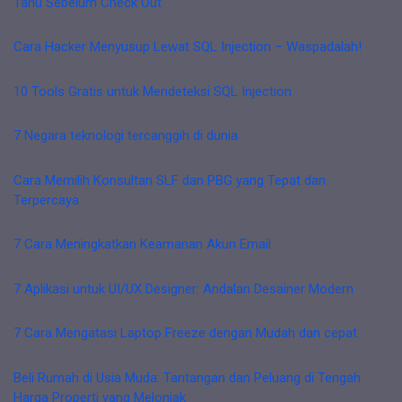
Tahu Sebelum Check Out
Cara Hacker Menyusup Lewat SQL Injection – Waspadalah!
10 Tools Gratis untuk Mendeteksi SQL Injection
7 Negara teknologi tercanggih di dunia
Cara Memilih Konsultan SLF dan PBG yang Tepat dan
Terpercaya
7 Cara Meningkatkan Keamanan Akun Email
7 Aplikasi untuk UI/UX Designer: Andalan Desainer Modern
7 Cara Mengatasi Laptop Freeze dengan Mudah dan cepat
Beli Rumah di Usia Muda: Tantangan dan Peluang di Tengah
Harga Properti yang Melonjak