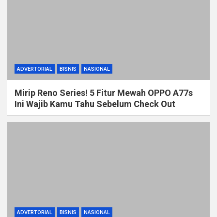
ADVERTORIAL
BISNIS
NASIONAL
Mirip Reno Series! 5 Fitur Mewah OPPO A77s
Ini Wajib Kamu Tahu Sebelum Check Out
ADVERTORIAL
BISNIS
NASIONAL