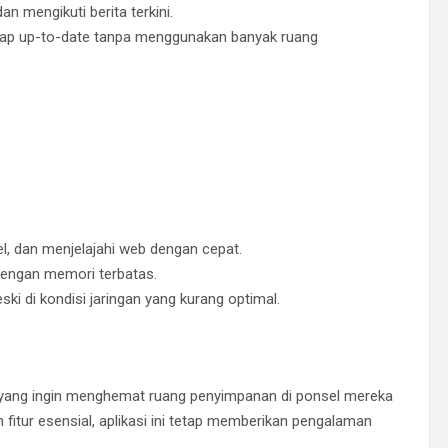
mengikuti berita terkini.
etap up-to-date tanpa menggunakan banyak ruang
, dan menjelajahi web dengan cepat.
dengan memori terbatas.
ki di kondisi jaringan yang kurang optimal.
una yang ingin menghemat ruang penyimpanan di ponsel mereka
fitur esensial, aplikasi ini tetap memberikan pengalaman