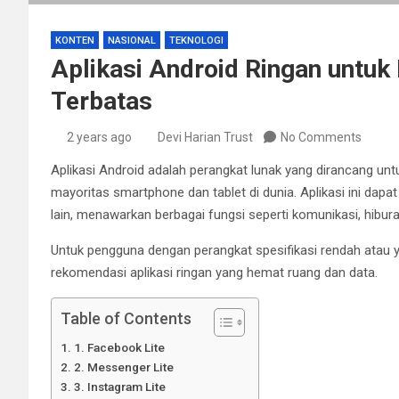
KONTEN
NASIONAL
TEKNOLOGI
Aplikasi Android Ringan untuk
Terbatas
2 years ago
Devi Harian Trust
No Comments
Aplikasi Android adalah perangkat lunak yang dirancang untu
mayoritas smartphone dan tablet di dunia. Aplikasi ini dapa
lain, menawarkan berbagai fungsi seperti komunikasi, hibura
Untuk pengguna dengan perangkat spesifikasi rendah atau 
rekomendasi aplikasi ringan yang hemat ruang dan data.
Table of Contents
1. Facebook Lite
2. Messenger Lite
3. Instagram Lite