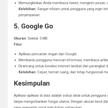
Memungkinkan Anda membaca tweet, mengirim pesan, dan 
Kelebihan:
Sangat efisien untuk pengguna yang ingin t
penyimpanan.
5. Google Go
Ukuran:
Sekitar 5 MB
Fitur:
Aplikasi pencarian ringan dari Google.
Membantu pengguna mencari informasi, membaca artikel
Dirancang untuk koneksi internet lambat dan perangkat 
Kelebihan:
Cepat, hemat ruang, dan tetap fungsional mes
Kesimpulan
Aplikasi-aplikasi di atas adalah solusi ideal untuk pengg
tanpa mengorbankan fungsi utama. Dengan ukuran kecil dan 
yang memadai untuk kebutuhan sehari-hari.