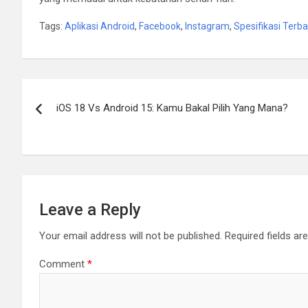
Tags:
Aplikasi Android
,
Facebook
,
Instagram
,
Spesifikasi Terb
Post
iOS 18 Vs Android 15: Kamu Bakal Pilih Yang Mana?
navigation
Leave a Reply
Your email address will not be published.
Required fields a
Comment
*