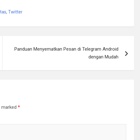
atas
,
Twitter
Panduan Menyematkan Pesan di Telegram Android
dengan Mudah
re marked
*