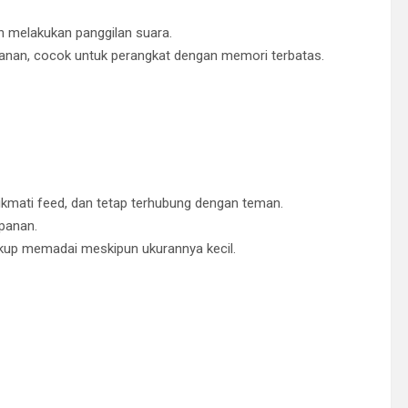
n melakukan panggilan suara.
anan, cocok untuk perangkat dengan memori terbatas.
kmati feed, dan tetap terhubung dengan teman.
panan.
up memadai meskipun ukurannya kecil.