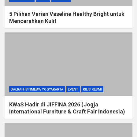
5 Pilihan Varian Vaseline Healthy Bright untuk
Mencerahkan Kulit
DAERAH ISTIMEWA YOGYAKARTA
EVENT
RILIS RESMI
KWaS Hadir di JIFFINA 2026 (Jogja
International Furniture & Craft Fair Indonesia)