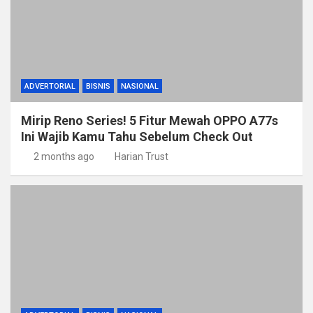
ADVERTORIAL
BISNIS
NASIONAL
Mirip Reno Series! 5 Fitur Mewah OPPO A77s
Ini Wajib Kamu Tahu Sebelum Check Out
2 months ago
Harian Trust