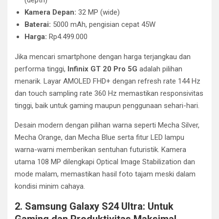
(depth)
Kamera Depan:
32 MP (wide)
Baterai:
5000 mAh, pengisian cepat 45W
Harga:
Rp4.499.000
Jika mencari smartphone dengan harga terjangkau dan
performa tinggi,
Infinix GT 20 Pro 5G
adalah pilihan
menarik. Layar AMOLED FHD+ dengan refresh rate 144 Hz
dan touch sampling rate 360 Hz memastikan responsivitas
tinggi, baik untuk gaming maupun penggunaan sehari-hari.
Desain modern dengan pilihan warna seperti Mecha Silver,
Mecha Orange, dan Mecha Blue serta fitur LED lampu
warna-warni memberikan sentuhan futuristik. Kamera
utama 108 MP dilengkapi Optical Image Stabilization dan
mode malam, memastikan hasil foto tajam meski dalam
kondisi minim cahaya.
2. Samsung Galaxy S24 Ultra: Untuk