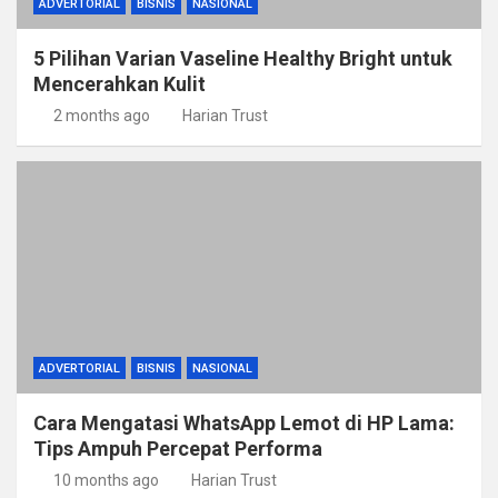
ADVERTORIAL
BISNIS
NASIONAL
5 Pilihan Varian Vaseline Healthy Bright untuk
Mencerahkan Kulit
2 months ago
Harian Trust
ADVERTORIAL
BISNIS
NASIONAL
Cara Mengatasi WhatsApp Lemot di HP Lama:
Tips Ampuh Percepat Performa
10 months ago
Harian Trust