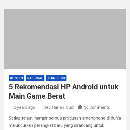
KONTEN
NASIONAL
TEKNOLOGI
5 Rekomendasi HP Android untuk
Main Game Berat
2 years ago
Devi Harian Trust
No Comments
Setiap tahun, hampir semua produsen smartphone di dunia
meluncurkan perangkat baru yang dirancang untuk