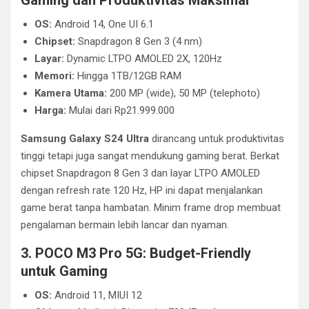
Gaming dan Produktivitas Maksimal
OS:
Android 14, One UI 6.1
Chipset:
Snapdragon 8 Gen 3 (4 nm)
Layar:
Dynamic LTPO AMOLED 2X, 120Hz
Memori:
Hingga 1TB/12GB RAM
Kamera Utama:
200 MP (wide), 50 MP (telephoto)
Harga:
Mulai dari Rp21.999.000
Samsung Galaxy S24 Ultra
dirancang untuk produktivitas
tinggi tetapi juga sangat mendukung gaming berat. Berkat
chipset Snapdragon 8 Gen 3 dan layar LTPO AMOLED
dengan refresh rate 120 Hz, HP ini dapat menjalankan
game berat tanpa hambatan. Minim frame drop membuat
pengalaman bermain lebih lancar dan nyaman.
3. POCO M3 Pro 5G: Budget-Friendly
untuk Gaming
OS:
Android 11, MIUI 12