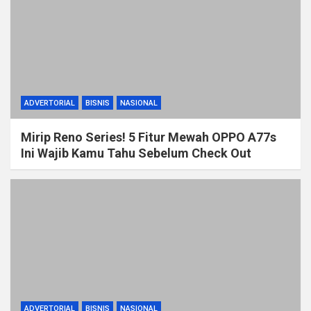
ADVERTORIAL
BISNIS
NASIONAL
Mirip Reno Series! 5 Fitur Mewah OPPO A77s
Ini Wajib Kamu Tahu Sebelum Check Out
ADVERTORIAL
BISNIS
NASIONAL