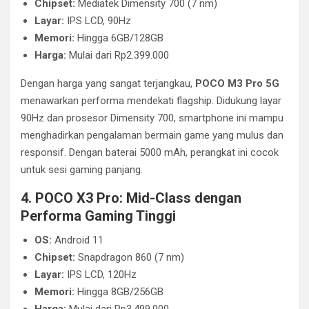
Chipset:
Mediatek Dimensity 700 (7 nm)
Layar:
IPS LCD, 90Hz
Memori:
Hingga 6GB/128GB
Harga:
Mulai dari Rp2.399.000
Dengan harga yang sangat terjangkau,
POCO M3 Pro 5G
menawarkan performa mendekati flagship. Didukung layar
90Hz dan prosesor Dimensity 700, smartphone ini mampu
menghadirkan pengalaman bermain game yang mulus dan
responsif. Dengan baterai 5000 mAh, perangkat ini cocok
untuk sesi gaming panjang.
4. POCO X3 Pro: Mid-Class dengan
Performa Gaming Tinggi
OS:
Android 11
Chipset:
Snapdragon 860 (7 nm)
Layar:
IPS LCD, 120Hz
Memori:
Hingga 8GB/256GB