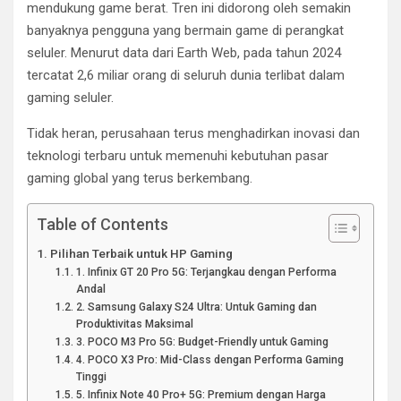
mendukung game berat. Tren ini didorong oleh semakin
banyaknya pengguna yang bermain game di perangkat
seluler. Menurut data dari Earth Web, pada tahun 2024
tercatat 2,6 miliar orang di seluruh dunia terlibat dalam
gaming seluler.
Tidak heran, perusahaan terus menghadirkan inovasi dan
teknologi terbaru untuk memenuhi kebutuhan pasar
gaming global yang terus berkembang.
Table of Contents
Pilihan Terbaik untuk HP Gaming
1. Infinix GT 20 Pro 5G: Terjangkau dengan Performa
Andal
2. Samsung Galaxy S24 Ultra: Untuk Gaming dan
Produktivitas Maksimal
3. POCO M3 Pro 5G: Budget-Friendly untuk Gaming
4. POCO X3 Pro: Mid-Class dengan Performa Gaming
Tinggi
5. Infinix Note 40 Pro+ 5G: Premium dengan Harga