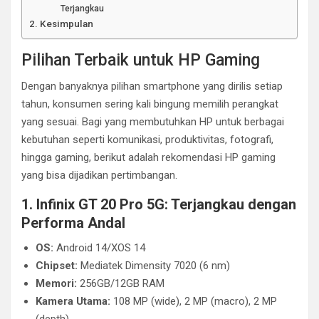
Terjangkau
Kesimpulan
Pilihan Terbaik untuk HP Gaming
Dengan banyaknya pilihan smartphone yang dirilis setiap
tahun, konsumen sering kali bingung memilih perangkat
yang sesuai. Bagi yang membutuhkan HP untuk berbagai
kebutuhan seperti komunikasi, produktivitas, fotografi,
hingga gaming, berikut adalah rekomendasi HP gaming
yang bisa dijadikan pertimbangan.
1. Infinix GT 20 Pro 5G: Terjangkau dengan
Performa Andal
OS:
Android 14/XOS 14
Chipset:
Mediatek Dimensity 7020 (6 nm)
Memori:
256GB/12GB RAM
Kamera Utama:
108 MP (wide), 2 MP (macro), 2 MP