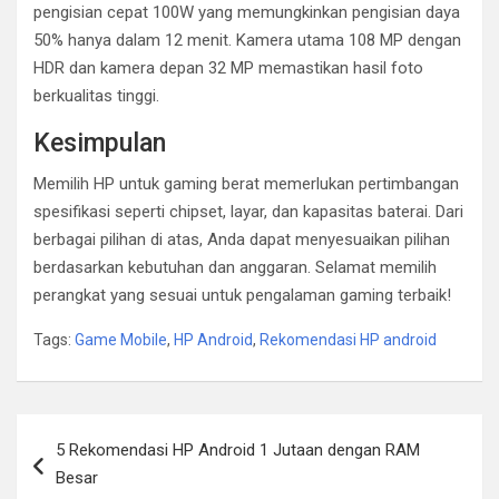
pengisian cepat 100W yang memungkinkan pengisian daya
50% hanya dalam 12 menit. Kamera utama 108 MP dengan
HDR dan kamera depan 32 MP memastikan hasil foto
berkualitas tinggi.
Kesimpulan
Memilih HP untuk gaming berat memerlukan pertimbangan
spesifikasi seperti chipset, layar, dan kapasitas baterai. Dari
berbagai pilihan di atas, Anda dapat menyesuaikan pilihan
berdasarkan kebutuhan dan anggaran. Selamat memilih
perangkat yang sesuai untuk pengalaman gaming terbaik!
Tags:
Game Mobile
,
HP Android
,
Rekomendasi HP android
Post
5 Rekomendasi HP Android 1 Jutaan dengan RAM
navigation
Besar