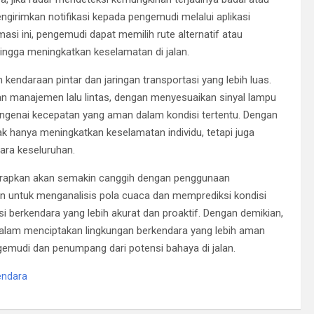
engirimkan notifikasi kepada pengemudi melalui aplikasi
asi ini, pengemudi dapat memilih rute alternatif atau
ngga meningkatkan keselamatan di jalan.
em kendaraan pintar dan jaringan transportasi yang lebih luas.
n manajemen lalu lintas, dengan menyesuaikan sinyal lampu
engenai kecepatan yang aman dalam kondisi tertentu. Dengan
ak hanya meningkatkan keselamatan individu, tetapi juga
ara keseluruhan.
arapkan akan semakin canggih dengan penggunaan
n untuk menganalisis pola cuaca dan memprediksi kondisi
 berkendara yang lebih akurat dan proaktif. Dengan demikian,
dalam menciptakan lingkungan berkendara yang lebih aman
gemudi dan penumpang dari potensi bahaya di jalan.
endara