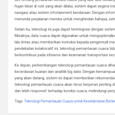
hujan lebat di rute yang akan dilalui, sistem dapat segera m
navigasi atau sistem infotainment kendaraan. Dengan inform
menunda perjalanan mereka untuk menghindari bahaya, sehi
Selain itu, teknologi ini juga dapat terintegrasi dengan sist
Misalnya, data cuaca dapat digunakan untuk mengoptimalka
lalu lintas atau memberikan instruksi kepada pengemudi m
pendekatan kolaboratif ini, teknologi pemantauan cuaca tid
berkontribusi pada efisiensi dan keamanan transportasi sec
Ke depan, perkembangan teknologi pemantauan cuaca dih
kecerdasan buatan dan analitik big data. Dengan kemampua
yang akan datang, sistem ini dapat memberikan rekomendasi
teknologi pemantauan cuaca akan terus berperan penting 
dan lebih responsif terhadap kondisi cuaca, melindungi pen
Tags:
Teknologi Pemantauan Cuaca untuk Keselamatan Berk