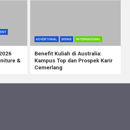
VENT
ADVERTORIAL
BISNIS
INTERNASIONAL
 2026
Benefit Kuliah di Australia:
rniture &
Kampus Top dan Prospek Karir
Cemerlang