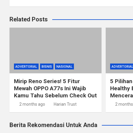
Related Posts
ADVERTORIAL
BISNIS
NASIONAL
ADVERTORIA
Mirip Reno Series! 5 Fitur
5 Pilihan
Mewah OPPO A77s Ini Wajib
Healthy 
Kamu Tahu Sebelum Check Out
Mencerah
2 months ago
Harian Trust
2 months
Berita Rekomendasi Untuk Anda