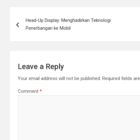
Post
Head-Up Display: Menghadirkan Teknologi
navigation
Penerbangan ke Mobil
Leave a Reply
Your email address will not be published.
Required fields a
Comment
*