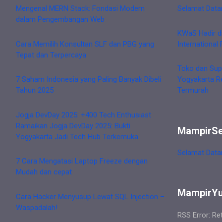
Mengenal MERN Stack: Fondasi Modern
Selamat Data
dalam Pengembangan Web
KWaS Hadir d
Cara Memilih Konsultan SLF dan PBG yang
International 
Tepat dan Terpercaya
Toko dan Sup
7 Saham Indonesia yang Paling Banyak Dibeli
Yogyakarta R
Tahun 2025
Termurah
Jogja DevDay 2025: +400 Tech Enthusiast
Ramaikan Jogja DevDay 2025: Bukti
MampirS
Yogyakarta Jadi Tech Hub Terkemuka
Selamat Data
7 Cara Mengatasi Laptop Freeze dengan
Mudah dan cepat
MampirY
Cara Hacker Menyusup Lewat SQL Injection –
Waspadalah!
RSS Error: Re