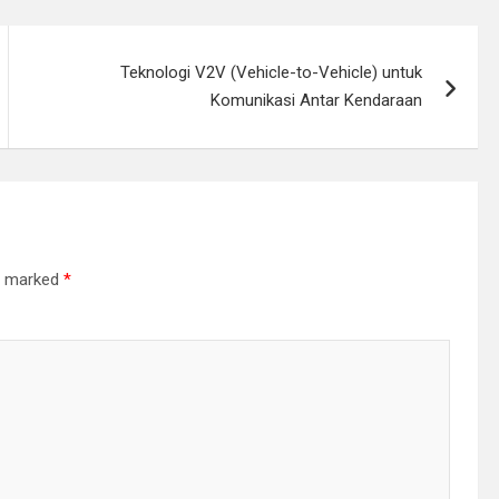
Teknologi V2V (Vehicle-to-Vehicle) untuk
Komunikasi Antar Kendaraan
re marked
*