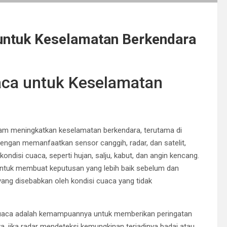
untuk Keselamatan Berkendara
ca untuk Keselamatan
lam meningkatkan keselamatan berkendara, terutama di
ngan memanfaatkan sensor canggih, radar, dan satelit,
ndisi cuaca, seperti hujan, salju, kabut, dan angin kencang.
untuk membuat keputusan yang lebih baik sebelum dan
yang disebabkan oleh kondisi cuaca yang tidak
cuaca adalah kemampuannya untuk memberikan peringatan
ya, jika radar mendeteksi kemungkinan terjadinya badai atau