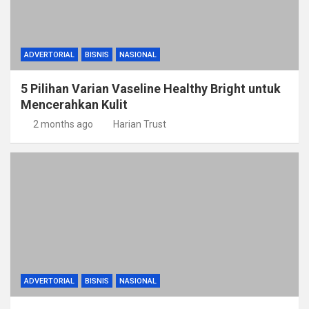
ADVERTORIAL
BISNIS
NASIONAL
5 Pilihan Varian Vaseline Healthy Bright untuk
Mencerahkan Kulit
2 months ago
Harian Trust
ADVERTORIAL
BISNIS
NASIONAL