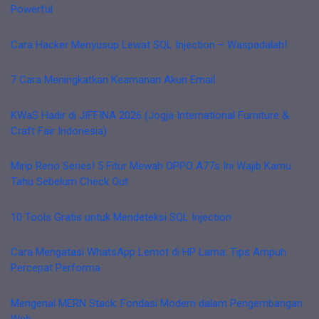
Powerful
Cara Hacker Menyusup Lewat SQL Injection – Waspadalah!
7 Cara Meningkatkan Keamanan Akun Email
KWaS Hadir di JIFFINA 2026 (Jogja International Furniture &
Craft Fair Indonesia)
Mirip Reno Series! 5 Fitur Mewah OPPO A77s Ini Wajib Kamu
Tahu Sebelum Check Out
10 Tools Gratis untuk Mendeteksi SQL Injection
Cara Mengatasi WhatsApp Lemot di HP Lama: Tips Ampuh
Percepat Performa
Mengenal MERN Stack: Fondasi Modern dalam Pengembangan
Web