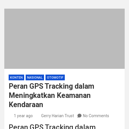
KONTEN
NASIONAL
OTOMOTIF
Peran GPS Tracking dalam
Meningkatkan Keamanan
Kendaraan
1 year ago
Gerry Harian Trust
No Comments
Peran GPS Tracking dalam