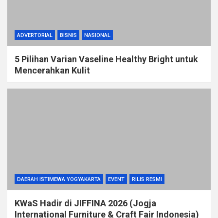
ADVERTORIAL
BISNIS
NASIONAL
5 Pilihan Varian Vaseline Healthy Bright untuk
Mencerahkan Kulit
DAERAH ISTIMEWA YOGYAKARTA
EVENT
RILIS RESMI
KWaS Hadir di JIFFINA 2026 (Jogja
International Furniture & Craft Fair Indonesia)