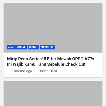
ADVERTORIAL
BISNIS
NASIONAL
Mirip Reno Series! 5 Fitur Mewah OPPO A77s
Ini Wajib Kamu Tahu Sebelum Check Out
2 months ago
Harian Trust