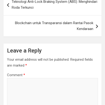
Teknologi Anti-Lock Braking System (ABS): Menghindari
navigation
Roda Terkunci
Blockchain untuk Transparansi dalam Rantai Pasok
Kendaraan
Leave a Reply
Your email address will not be published.
Required fields
are marked
*
Comment
*