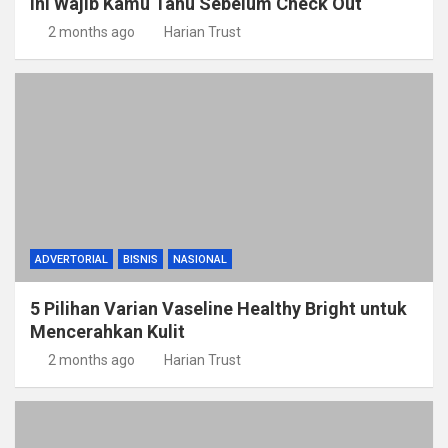
Ini Wajib Kamu Tahu Sebelum Check Out
2 months ago
Harian Trust
ADVERTORIAL
BISNIS
NASIONAL
5 Pilihan Varian Vaseline Healthy Bright untuk
Mencerahkan Kulit
2 months ago
Harian Trust