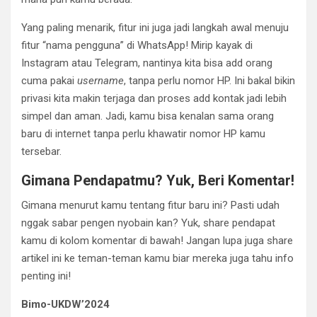
Yang paling menarik, fitur ini juga jadi langkah awal menuju
fitur “nama pengguna” di WhatsApp! Mirip kayak di
Instagram atau Telegram, nantinya kita bisa add orang
cuma pakai
username
, tanpa perlu nomor HP. Ini bakal bikin
privasi kita makin terjaga dan proses add kontak jadi lebih
simpel dan aman. Jadi, kamu bisa kenalan sama orang
baru di internet tanpa perlu khawatir nomor HP kamu
tersebar.
Gimana Pendapatmu? Yuk, Beri Komentar!
Gimana menurut kamu tentang fitur baru ini? Pasti udah
nggak sabar pengen nyobain kan? Yuk, share pendapat
kamu di kolom komentar di bawah! Jangan lupa juga share
artikel ini ke teman-teman kamu biar mereka juga tahu info
penting ini!
Bimo-UKDW’2024