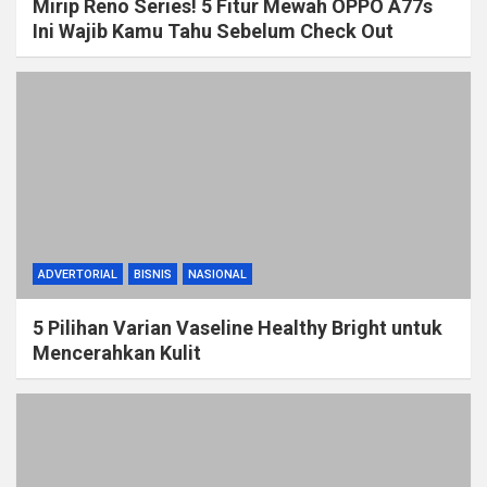
Mirip Reno Series! 5 Fitur Mewah OPPO A77s
Ini Wajib Kamu Tahu Sebelum Check Out
ADVERTORIAL
BISNIS
NASIONAL
5 Pilihan Varian Vaseline Healthy Bright untuk
Mencerahkan Kulit