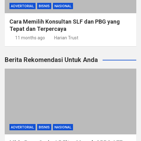
ADVERTORIAL
BISNIS
NASIONAL
Cara Memilih Konsultan SLF dan PBG yang
Tepat dan Terpercaya
11 months ago
Harian Trust
Berita Rekomendasi Untuk Anda
ADVERTORIAL
BISNIS
NASIONAL