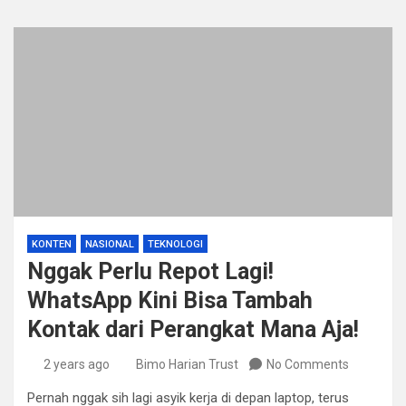
KONTEN
NASIONAL
TEKNOLOGI
Nggak Perlu Repot Lagi!
WhatsApp Kini Bisa Tambah
Kontak dari Perangkat Mana Aja!
2 years ago
Bimo Harian Trust
No Comments
Pernah nggak sih lagi asyik kerja di depan laptop, terus