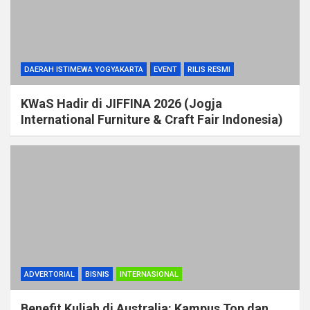
DAERAH ISTIMEWA YOGYAKARTA
EVENT
RILIS RESMI
KWaS Hadir di JIFFINA 2026 (Jogja
International Furniture & Craft Fair Indonesia)
ADVERTORIAL
BISNIS
INTERNASIONAL
Benefit Kuliah di Australia: Kampus Top dan