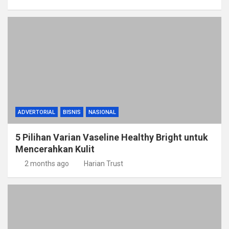
ADVERTORIAL
BISNIS
NASIONAL
5 Pilihan Varian Vaseline Healthy Bright untuk
Mencerahkan Kulit
2 months ago
Harian Trust