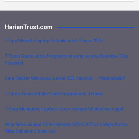
HarianTrust.com
7 Tips Memilih Laptop Terbaik untuk Tahun 2025
7 Tools Gratis untuk Programmer yang Jarang Diketahui Tapi
Powerful
Cara Hacker Menyusup Lewat SQL Injection – Waspadalah!
7 Tema Visual Studio Code Programmer Terbaik
7 Cara Mengatasi Laptop Freeze dengan Mudah dan cepat
Mirip Reno Series! 5 Fitur Mewah OPPO A77s Ini Wajib Kamu
Tahu Sebelum Check Out