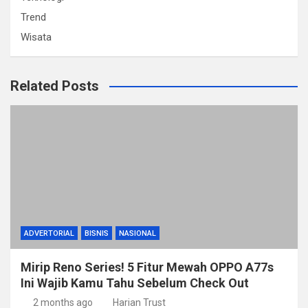
Trend
Wisata
Related Posts
ADVERTORIAL
BISNIS
NASIONAL
Mirip Reno Series! 5 Fitur Mewah OPPO A77s
Ini Wajib Kamu Tahu Sebelum Check Out
2 months ago
Harian Trust