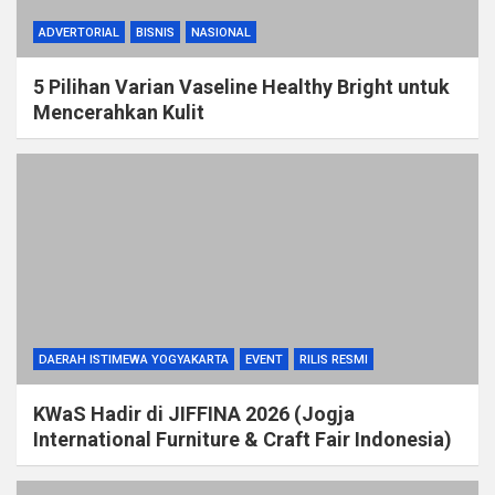
ADVERTORIAL
BISNIS
NASIONAL
5 Pilihan Varian Vaseline Healthy Bright untuk
Mencerahkan Kulit
DAERAH ISTIMEWA YOGYAKARTA
EVENT
RILIS RESMI
KWaS Hadir di JIFFINA 2026 (Jogja
International Furniture & Craft Fair Indonesia)