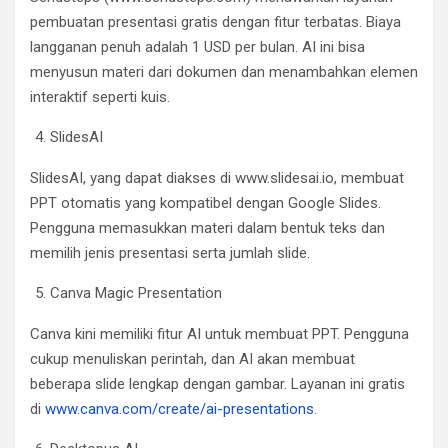
pembuatan presentasi gratis dengan fitur terbatas. Biaya
langganan penuh adalah 1 USD per bulan. AI ini bisa
menyusun materi dari dokumen dan menambahkan elemen
interaktif seperti kuis.
SlidesAI
SlidesAI, yang dapat diakses di www.slidesai.io, membuat
PPT otomatis yang kompatibel dengan Google Slides.
Pengguna memasukkan materi dalam bentuk teks dan
memilih jenis presentasi serta jumlah slide.
Canva Magic Presentation
Canva kini memiliki fitur AI untuk membuat PPT. Pengguna
cukup menuliskan perintah, dan AI akan membuat
beberapa slide lengkap dengan gambar. Layanan ini gratis
di
www.canva.com/create/ai-presentations
.