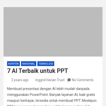
KONTEN
NASIONAL
TEKNOLOGI
7 AI Terbaik untuk PPT
2 years ago
Inggrid Harian Trust
No Comments
Membuat presentasi dengan AI lebih mudah daripada
menggunakan PowerPoint. Banyak layanan AI, baik gratis
maupun berbayar, tersedia untuk membuat PPT. Meskipun