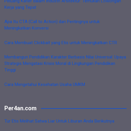
Peluang Karier dalam Industri Arsitektur: Temukan Lowongan
Kerja yang Tepat
Apa Itu CTA (Call to Action) dan Pentingnya untuk
Meningkatkan Konversi
Cara Membuat Clickbait yang Etis untuk Meningkatkan CTR
Membangun Pendidikan Karakter Berbasis Nilai Universal: Upaya
Strategis Mengatasi Krisis Moral di Lingkungan Pendidikan
Tinggi
Cara Mengetahui Kesehatan Usaha UMKM
Per4an.com
Tur Etis Melihat Satwa Liar Untuk Liburan Anda Berikutnya