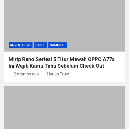
ADVERTORIAL
BISNIS
NASIONAL
Mirip Reno Series! 5 Fitur Mewah OPPO A77s
Ini Wajib Kamu Tahu Sebelum Check Out
2 months ago
Harian Trust