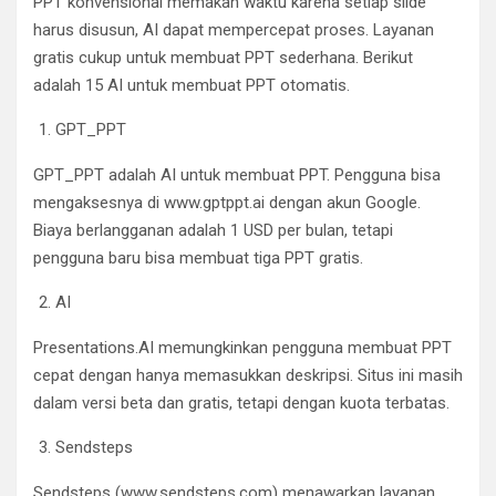
PPT konvensional memakan waktu karena setiap slide
harus disusun, AI dapat mempercepat proses. Layanan
gratis cukup untuk membuat PPT sederhana. Berikut
adalah 15 AI untuk membuat PPT otomatis.
GPT_PPT
GPT_PPT adalah AI untuk membuat PPT. Pengguna bisa
mengaksesnya di www.gptppt.ai dengan akun Google.
Biaya berlangganan adalah 1 USD per bulan, tetapi
pengguna baru bisa membuat tiga PPT gratis.
AI
Presentations.AI memungkinkan pengguna membuat PPT
cepat dengan hanya memasukkan deskripsi. Situs ini masih
dalam versi beta dan gratis, tetapi dengan kuota terbatas.
Sendsteps
Sendsteps (www.sendsteps.com) menawarkan layanan