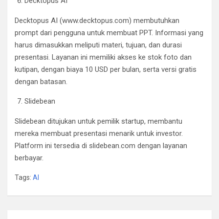
Decktopus AI
Decktopus AI (www.decktopus.com) membutuhkan
prompt dari pengguna untuk membuat PPT. Informasi yang
harus dimasukkan meliputi materi, tujuan, dan durasi
presentasi. Layanan ini memiliki akses ke stok foto dan
kutipan, dengan biaya 10 USD per bulan, serta versi gratis
dengan batasan.
Slidebean
Slidebean ditujukan untuk pemilik startup, membantu
mereka membuat presentasi menarik untuk investor.
Platform ini tersedia di slidebean.com dengan layanan
berbayar.
Tags:
AI
Post