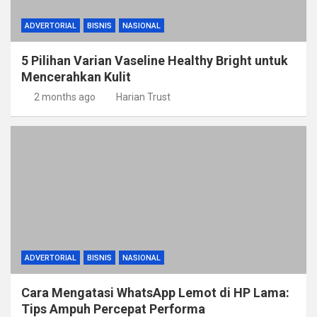
ADVERTORIAL
BISNIS
NASIONAL
5 Pilihan Varian Vaseline Healthy Bright untuk
Mencerahkan Kulit
2 months ago
Harian Trust
ADVERTORIAL
BISNIS
NASIONAL
Cara Mengatasi WhatsApp Lemot di HP Lama:
Tips Ampuh Percepat Performa