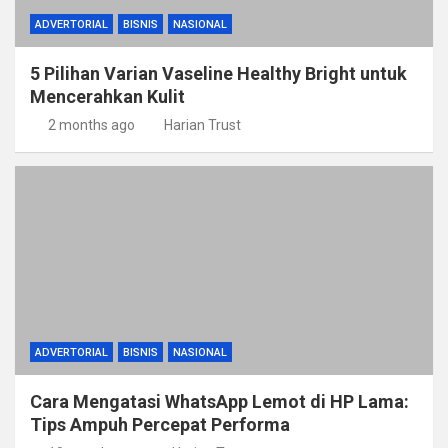
ADVERTORIAL
BISNIS
NASIONAL
5 Pilihan Varian Vaseline Healthy Bright untuk
Mencerahkan Kulit
2 months ago
Harian Trust
ADVERTORIAL
BISNIS
NASIONAL
Cara Mengatasi WhatsApp Lemot di HP Lama:
Tips Ampuh Percepat Performa