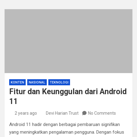
KONTEN
NASIONAL
TEKNOLOGI
Fitur dan Keunggulan dari Android
11
2 years ago
Devi Harian Trust
No Comments
Android 11 hadir dengan berbagai pembaruan signifikan
yang meningkatkan pengalaman pengguna. Dengan fokus