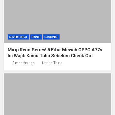
ADVERTORIAL
BISNIS
NASIONAL
Mirip Reno Series! 5 Fitur Mewah OPPO A77s
Ini Wajib Kamu Tahu Sebelum Check Out
2 months ago
Harian Trust