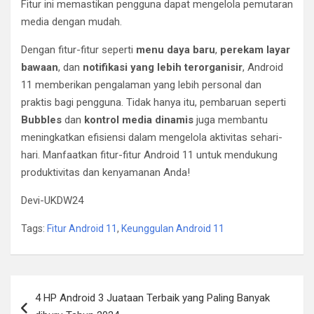
Fitur ini memastikan pengguna dapat mengelola pemutaran
media dengan mudah.
Dengan fitur-fitur seperti
menu daya baru
,
perekam layar
bawaan
, dan
notifikasi yang lebih terorganisir
, Android
11 memberikan pengalaman yang lebih personal dan
praktis bagi pengguna. Tidak hanya itu, pembaruan seperti
Bubbles
dan
kontrol media dinamis
juga membantu
meningkatkan efisiensi dalam mengelola aktivitas sehari-
hari. Manfaatkan fitur-fitur Android 11 untuk mendukung
produktivitas dan kenyamanan Anda!
Devi-UKDW24
Tags:
Fitur Android 11
,
Keunggulan Android 11
Post
4 HP Android 3 Juataan Terbaik yang Paling Banyak
navigation