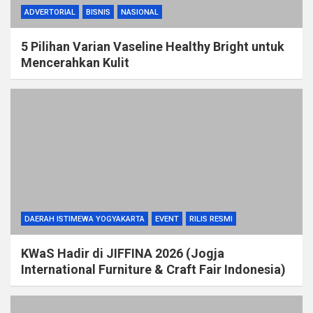
ADVERTORIAL
BISNIS
NASIONAL
5 Pilihan Varian Vaseline Healthy Bright untuk
Mencerahkan Kulit
DAERAH ISTIMEWA YOGYAKARTA
EVENT
RILIS RESMI
KWaS Hadir di JIFFINA 2026 (Jogja
International Furniture & Craft Fair Indonesia)