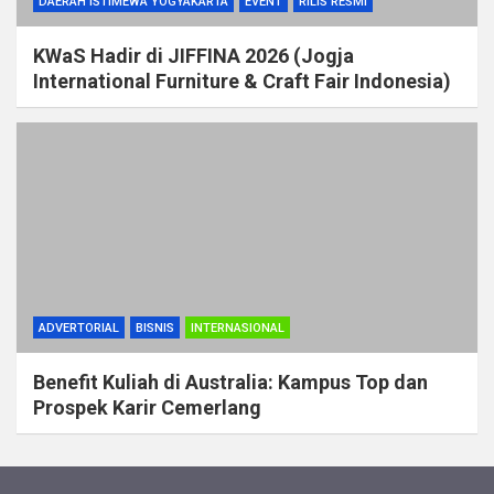
DAERAH ISTIMEWA YOGYAKARTA
EVENT
RILIS RESMI
KWaS Hadir di JIFFINA 2026 (Jogja
International Furniture & Craft Fair Indonesia)
ADVERTORIAL
BISNIS
INTERNASIONAL
Benefit Kuliah di Australia: Kampus Top dan
Prospek Karir Cemerlang