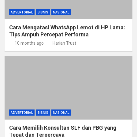
ADVERTORIAL
BISNIS
NASIONAL
Cara Mengatasi WhatsApp Lemot di HP Lama:
Tips Ampuh Percepat Performa
10 months ago
Harian Trust
ADVERTORIAL
BISNIS
NASIONAL
Cara Memilih Konsultan SLF dan PBG yang
Tepat dan Terpercaya