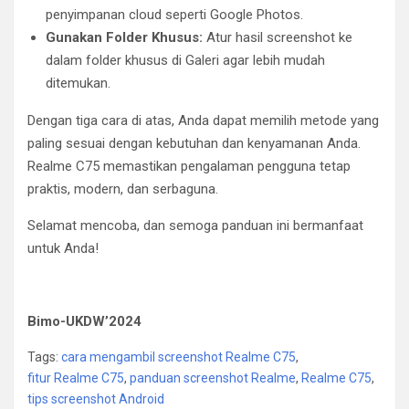
penyimpanan cloud seperti Google Photos.
Gunakan Folder Khusus:
Atur hasil screenshot ke
dalam folder khusus di Galeri agar lebih mudah
ditemukan.
Dengan tiga cara di atas, Anda dapat memilih metode yang
paling sesuai dengan kebutuhan dan kenyamanan Anda.
Realme C75 memastikan pengalaman pengguna tetap
praktis, modern, dan serbaguna.
Selamat mencoba, dan semoga panduan ini bermanfaat
untuk Anda!
Bimo-UKDW’2024
Tags:
cara mengambil screenshot Realme C75
,
fitur Realme C75
,
panduan screenshot Realme
,
Realme C75
,
tips screenshot Android