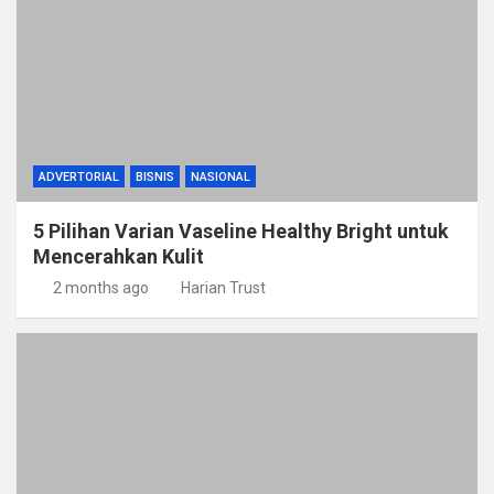
ADVERTORIAL
BISNIS
NASIONAL
5 Pilihan Varian Vaseline Healthy Bright untuk
Mencerahkan Kulit
2 months ago
Harian Trust