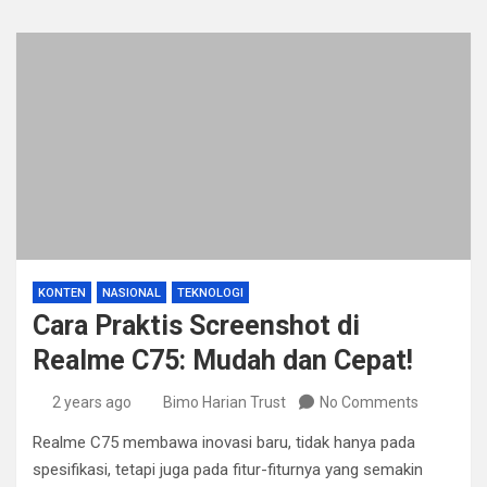
KONTEN
NASIONAL
TEKNOLOGI
Cara Praktis Screenshot di
Realme C75: Mudah dan Cepat!
2 years ago
Bimo Harian Trust
No Comments
Realme C75 membawa inovasi baru, tidak hanya pada
spesifikasi, tetapi juga pada fitur-fiturnya yang semakin