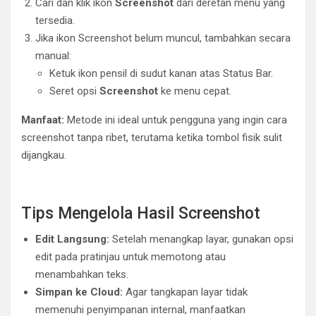
Cari dan klik ikon
Screenshot
dari deretan menu yang
tersedia.
Jika ikon Screenshot belum muncul, tambahkan secara
manual:
Ketuk ikon pensil di sudut kanan atas Status Bar.
Seret opsi
Screenshot
ke menu cepat.
Manfaat:
Metode ini ideal untuk pengguna yang ingin cara
screenshot tanpa ribet, terutama ketika tombol fisik sulit
dijangkau.
Tips Mengelola Hasil Screenshot
Edit Langsung:
Setelah menangkap layar, gunakan opsi
edit pada pratinjau untuk memotong atau
menambahkan teks.
Simpan ke Cloud:
Agar tangkapan layar tidak
memenuhi penyimpanan internal, manfaatkan