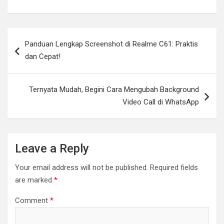
Post
Panduan Lengkap Screenshot di Realme C61: Praktis
navigation
dan Cepat!
Ternyata Mudah, Begini Cara Mengubah Background
Video Call di WhatsApp
Leave a Reply
Your email address will not be published.
Required fields
are marked
*
Comment
*