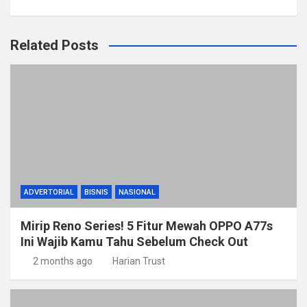
Related Posts
ADVERTORIAL
BISNIS
NASIONAL
Mirip Reno Series! 5 Fitur Mewah OPPO A77s
Ini Wajib Kamu Tahu Sebelum Check Out
2 months ago
Harian Trust