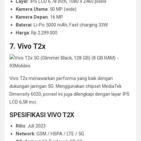
Layar
: IPS LCD 6.78 inch, 1080 x 2460 pixels
Kamera Utama
: 50 MP (wide)
Kamera Depan
: 16 MP
Baterai
: Li-Po 5000 mAh, Fast charging 33W
Harga
: Rp 2.299.000
7. Vivo T2x
Vivo T2x menawarkan performa yang baik dengan
dukungan jaringan 5G. Menggunakan chipset MediaTek
Dimensity 6020, ponsel ini juga dilengkapi dengan layar IPS
LCD 6,58 inci.
SPESIFIKASI VIVO T2X
Rilis
: Juli 2023
Network
: GSM / HSPA / LTE / 5G