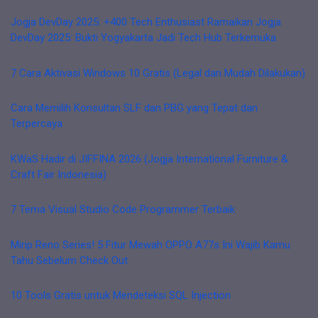
Jogja DevDay 2025: +400 Tech Enthusiast Ramaikan Jogja
DevDay 2025: Bukti Yogyakarta Jadi Tech Hub Terkemuka
7 Cara Aktivasi Windows 10 Gratis (Legal dan Mudah Dilakukan)
Cara Memilih Konsultan SLF dan PBG yang Tepat dan
Terpercaya
KWaS Hadir di JIFFINA 2026 (Jogja International Furniture &
Craft Fair Indonesia)
7 Tema Visual Studio Code Programmer Terbaik
Mirip Reno Series! 5 Fitur Mewah OPPO A77s Ini Wajib Kamu
Tahu Sebelum Check Out
10 Tools Gratis untuk Mendeteksi SQL Injection