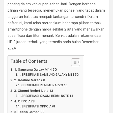
penting dalam kehidupan sehari-hari. Dengan berbagai
pilihan yang tersedia, menemukan ponsel yang tepat dalam
anggaran terbatas menjadi tantangan tersendiri. Dalam
daftar ini, kami telah merangkum beberapa pilihan terbaik
smartphone dengan harga sekitar 2 juta yang menawarkan
spesifikasi dan fitur menarik. Berikut adalah rekomendasi
HP 2 jutaan terbaik yang tersedia pada bulan Desember
2024:
Table of Contents
1. Samsung Galaxy M14 5G
SPESIFIKASI SAMSUNG GALAXY M14 5G
2. Realme Narzo 60
SPESIFIKASI REALME NARZO 60
3. Xiaomi Redmi Note 13
SPESIFIKASI XIAOMI REDMI NOTE 13
4. OPPO A78
SPESIFIKASI OPPO A78
5. Tecno Camon 20