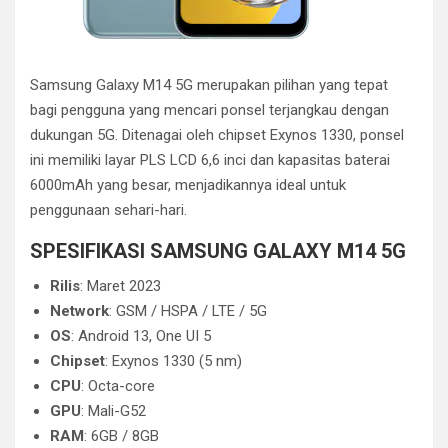
Samsung Galaxy M14 5G merupakan pilihan yang tepat
bagi pengguna yang mencari ponsel terjangkau dengan
dukungan 5G. Ditenagai oleh chipset Exynos 1330, ponsel
ini memiliki layar PLS LCD 6,6 inci dan kapasitas baterai
6000mAh yang besar, menjadikannya ideal untuk
penggunaan sehari-hari.
SPESIFIKASI SAMSUNG GALAXY M14 5G
Rilis
: Maret 2023
Network
: GSM / HSPA / LTE / 5G
OS
: Android 13, One UI 5
Chipset
: Exynos 1330 (5 nm)
CPU
: Octa-core
GPU
: Mali-G52
RAM
: 6GB / 8GB