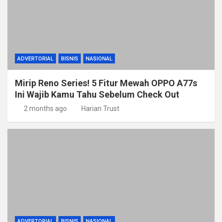
ADVERTORIAL
BISNIS
NASIONAL
Mirip Reno Series! 5 Fitur Mewah OPPO A77s
Ini Wajib Kamu Tahu Sebelum Check Out
2 months ago
Harian Trust
ADVERTORIAL
BISNIS
NASIONAL