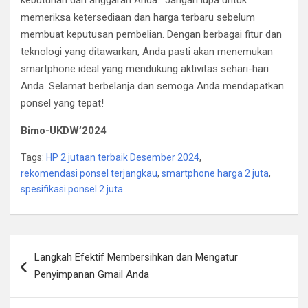
kebutuhan dan anggaran Anda. Jangan lupa untuk
memeriksa ketersediaan dan harga terbaru sebelum
membuat keputusan pembelian. Dengan berbagai fitur dan
teknologi yang ditawarkan, Anda pasti akan menemukan
smartphone ideal yang mendukung aktivitas sehari-hari
Anda. Selamat berbelanja dan semoga Anda mendapatkan
ponsel yang tepat!
Bimo-UKDW’2024
Tags:
HP 2 jutaan terbaik Desember 2024
,
rekomendasi ponsel terjangkau
,
smartphone harga 2 juta
,
spesifikasi ponsel 2 juta
Post
Langkah Efektif Membersihkan dan Mengatur
navigation
Penyimpanan Gmail Anda