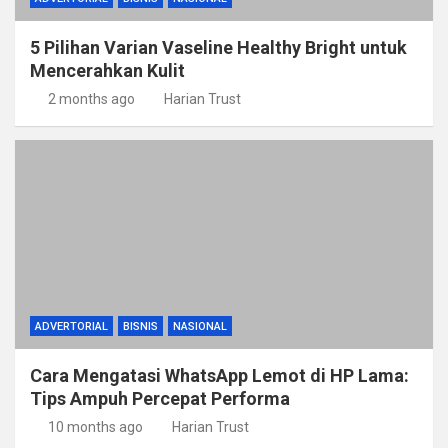
5 Pilihan Varian Vaseline Healthy Bright untuk
Mencerahkan Kulit
2 months ago
Harian Trust
ADVERTORIAL
BISNIS
NASIONAL
Cara Mengatasi WhatsApp Lemot di HP Lama:
Tips Ampuh Percepat Performa
10 months ago
Harian Trust