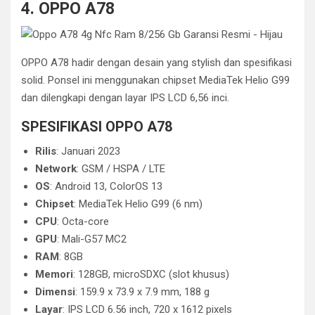
4. OPPO A78
OPPO A78 hadir dengan desain yang stylish dan spesifikasi
solid. Ponsel ini menggunakan chipset MediaTek Helio G99
dan dilengkapi dengan layar IPS LCD 6,56 inci.
SPESIFIKASI OPPO A78
Rilis
: Januari 2023
Network
: GSM / HSPA / LTE
OS
: Android 13, ColorOS 13
Chipset
: MediaTek Helio G99 (6 nm)
CPU
: Octa-core
GPU
: Mali-G57 MC2
RAM
: 8GB
Memori
: 128GB, microSDXC (slot khusus)
Dimensi
: 159.9 x 73.9 x 7.9 mm, 188 g
Layar
: IPS LCD 6.56 inch, 720 x 1612 pixels