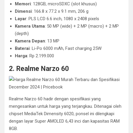
Memori
: 128GB, microSDXC (slot khusus)
Dimensi
: 166.8 x 77.2 x 9.1 mm, 206 g
Layar
: PLS LCD 6.6 inch, 1080 x 2408 pixels
Kamera Utama
: 50 MP (wide) + 2 MP (macro) + 2 MP
(depth)
Kamera Depan
: 13 MP
Baterai
: Li-Po 6000 mAh, Fast charging 25W
Harga
: Rp 2.199.000
2. Realme Narzo 60
Realme Narzo 60 hadir dengan spesifikasi yang
mengesankan untuk harga yang terjangkau. Ditenagai oleh
chipset MediaTek Dimensity 6020, ponsel ini dilengkapi
dengan layar Super AMOLED 6,43 inci dan kapasitas RAM
8GB.