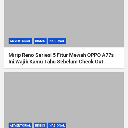
ADVERTORIAL
BISNIS
NASIONAL
Mirip Reno Series! 5 Fitur Mewah OPPO A77s
Ini Wajib Kamu Tahu Sebelum Check Out
ADVERTORIAL
BISNIS
NASIONAL