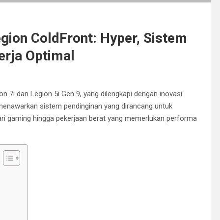
gion ColdFront: Hyper, Sistem
erja Optimal
n 7i dan Legion 5i Gen 9, yang dilengkapi dengan inovasi
i menawarkan sistem pendinginan yang dirancang untuk
ari gaming hingga pekerjaan berat yang memerlukan performa