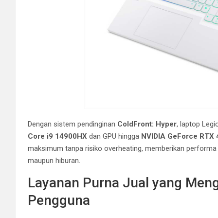
Dengan sistem pendinginan
ColdFront: Hyper
, laptop Leg
Core i9 14900HX
dan GPU hingga
NVIDIA GeForce RTX 
maksimum tanpa risiko overheating, memberikan performa y
maupun hiburan.
Layanan Purna Jual yang Me
Pengguna