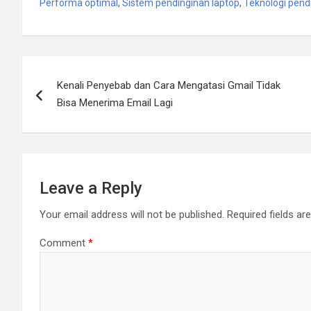
Performa optimal
,
Sistem pendinginan laptop
,
Teknologi pend
Post
Kenali Penyebab dan Cara Mengatasi Gmail Tidak
navigation
Bisa Menerima Email Lagi
Leave a Reply
Your email address will not be published.
Required fields a
Comment
*