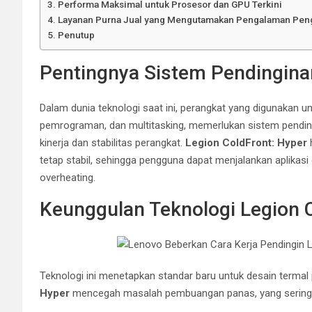
Performa Maksimal untuk Prosesor dan GPU Terkini
Layanan Purna Jual yang Mengutamakan Pengalaman Pen
Penutup
Pentingnya Sistem Pendingina
Dalam dunia teknologi saat ini, perangkat yang digunakan un
pemrograman, dan multitasking, memerlukan sistem pending
kinerja dan stabilitas perangkat.
Legion ColdFront: Hyper
tetap stabil, sehingga pengguna dapat menjalankan aplikas
overheating.
Keunggulan Teknologi Legion C
Teknologi ini menetapkan standar baru untuk desain termal 
Hyper
mencegah masalah pembuangan panas, yang seringkal