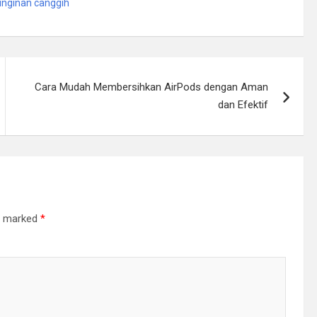
inginan canggih
Cara Mudah Membersihkan AirPods dengan Aman
dan Efektif
re marked
*