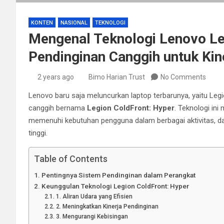
KONTEN
NASIONAL
TEKNOLOGI
Mengenal Teknologi Lenovo Le
Pendinginan Canggih untuk Kin
2 years ago
Bimo Harian Trust
No Comments
Lenovo baru saja meluncurkan laptop terbarunya, yaitu Legio
canggih bernama
Legion ColdFront: Hyper
. Teknologi in
memenuhi kebutuhan pengguna dalam berbagai aktivitas, d
tinggi.
Table of Contents
Pentingnya Sistem Pendinginan dalam Perangkat
Keunggulan Teknologi Legion ColdFront: Hyper
1. Aliran Udara yang Efisien
2. Meningkatkan Kinerja Pendinginan
3. Mengurangi Kebisingan