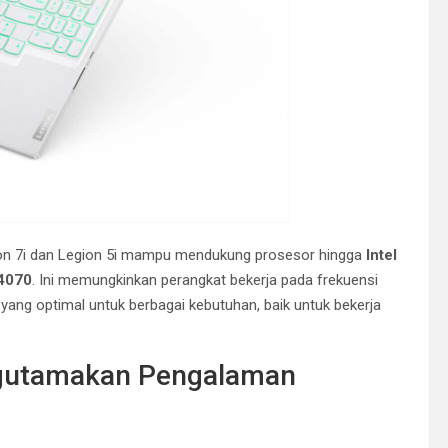
ion 7i dan Legion 5i mampu mendukung prosesor hingga
Intel
4070
. Ini memungkinkan perangkat bekerja pada frekuensi
ang optimal untuk berbagai kebutuhan, baik untuk bekerja
ngutamakan Pengalaman