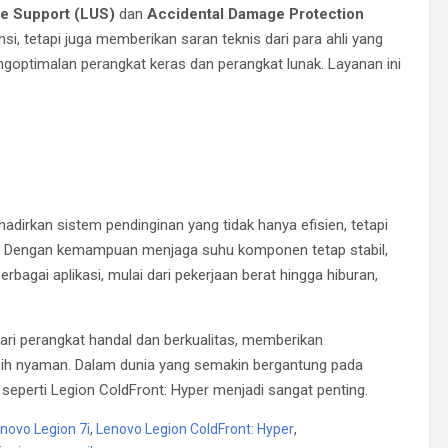
te Support (LUS)
dan
Accidental Damage Protection
si, tetapi juga memberikan saran teknis dari para ahli yang
ptimalan perangkat keras dan perangkat lunak. Layanan ini
adirkan sistem pendinginan yang tidak hanya efisien, tetapi
s. Dengan kemampuan menjaga suhu komponen tetap stabil,
agai aplikasi, mulai dari pekerjaan berat hingga hiburan,
ari perangkat handal dan berkualitas, memberikan
ebih nyaman. Dalam dunia yang semakin bergantung pada
 seperti Legion ColdFront: Hyper menjadi sangat penting.
novo Legion 7i
,
Lenovo Legion ColdFront: Hyper
,