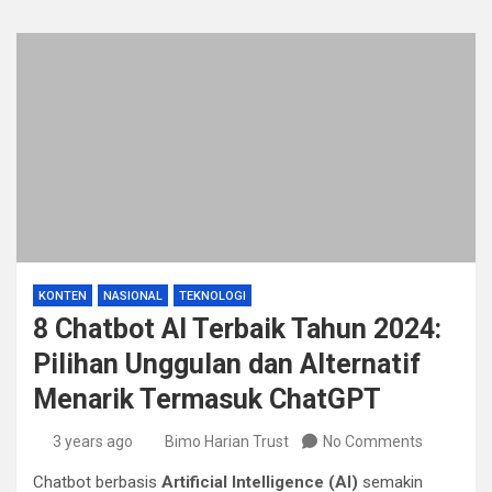
KONTEN
NASIONAL
TEKNOLOGI
8 Chatbot AI Terbaik Tahun 2024:
Pilihan Unggulan dan Alternatif
Menarik Termasuk ChatGPT
3 years ago
Bimo Harian Trust
No Comments
Chatbot berbasis
Artificial Intelligence (AI)
semakin