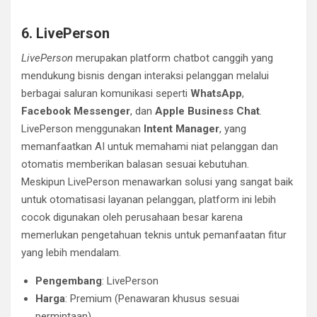
6. LivePerson
LivePerson
merupakan platform chatbot canggih yang
mendukung bisnis dengan interaksi pelanggan melalui
berbagai saluran komunikasi seperti
WhatsApp
,
Facebook Messenger
, dan
Apple Business Chat
.
LivePerson menggunakan
Intent Manager
, yang
memanfaatkan AI untuk memahami niat pelanggan dan
otomatis memberikan balasan sesuai kebutuhan.
Meskipun LivePerson menawarkan solusi yang sangat baik
untuk otomatisasi layanan pelanggan, platform ini lebih
cocok digunakan oleh perusahaan besar karena
memerlukan pengetahuan teknis untuk pemanfaatan fitur
yang lebih mendalam.
Pengembang
: LivePerson
Harga
: Premium (Penawaran khusus sesuai
permintaan)