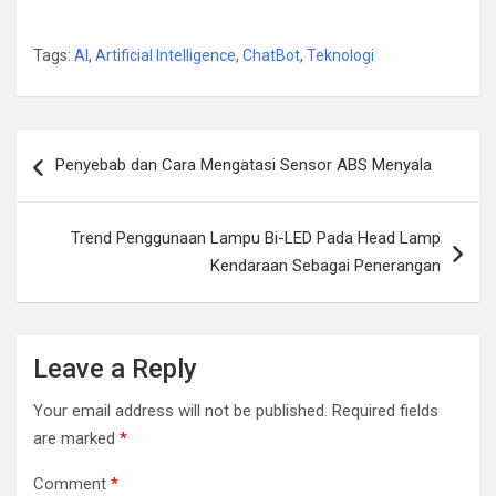
Tags:
AI
,
Artificial Intelligence
,
ChatBot
,
Teknologi
Post
Penyebab dan Cara Mengatasi Sensor ABS Menyala
navigation
Trend Penggunaan Lampu Bi-LED Pada Head Lamp
Kendaraan Sebagai Penerangan
Leave a Reply
Your email address will not be published.
Required fields
are marked
*
Comment
*