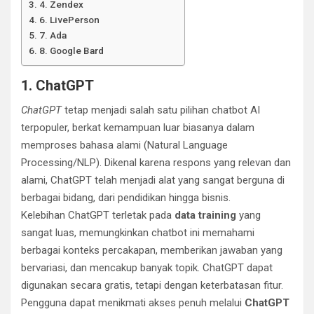
4. Zendex
6. LivePerson
7. Ada
8. Google Bard
1. ChatGPT
ChatGPT
tetap menjadi salah satu pilihan chatbot AI
terpopuler, berkat kemampuan luar biasanya dalam
memproses bahasa alami (Natural Language
Processing/NLP). Dikenal karena respons yang relevan dan
alami, ChatGPT telah menjadi alat yang sangat berguna di
berbagai bidang, dari pendidikan hingga bisnis.
Kelebihan ChatGPT terletak pada
data training
yang
sangat luas, memungkinkan chatbot ini memahami
berbagai konteks percakapan, memberikan jawaban yang
bervariasi, dan mencakup banyak topik. ChatGPT dapat
digunakan secara gratis, tetapi dengan keterbatasan fitur.
Pengguna dapat menikmati akses penuh melalui
ChatGPT