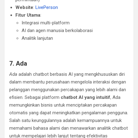
Website
:
LivePerson
Fitur Utama
:
Integrasi multi-platform
AI dan agen manusia berkolaborasi
Analitik lanjutan
7. Ada
Ada
adalah chatbot berbasis AI yang mengkhususkan diri
dalam membantu perusahaan mengelola interaksi dengan
pelanggan menggunakan percakapan yang lebih alami dan
efisien. Sebagai platform
chatbot AI yang intuitif
, Ada
memungkinkan bisnis untuk menciptakan percakapan
otomatis yang dapat meningkatkan pengalaman pengguna.
Salah satu keunggulannya adalah kemampuannya untuk
memahami bahasa alami dan menawarkan analitik chatbot
untuk mempelajari lebih lanjut tentang efektivitas