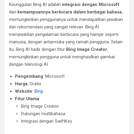
Keunggulan Bing AI adalah
integrasi dengan Microsoft
dan
kemampuannya berbicara dalam berbagai bahasa
,
memungkinkan penggunanya untuk mendapatkan jawaban
dan rekomendasi yang sangat relevan. Bing AI
menawarkan pengalaman berbicara yang hampir seperti
manusia, dengan antarmuka yang ramah pengguna. Selain
itu, Bing AI hadir dengan fitur
Bing Image Creator
,
memungkinkan pengguna untuk menghasilkan gambar
dengan teknologi AI.
Pengembang
: Microsoft
Harga
: Gratis
Website
:
Bing
Fitur Utama
:
Bing Image Creator
Dukungan multibahasa
Integrasi dengan SwiftKey