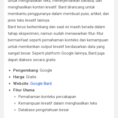
untuk menghasilkan teks, menerjemahkan bahasa, dan
menghasilkan konten kreatif. Bard dirancang untuk
membantu penggunanya dalam membuat puisi, artikel, dan
jenis teks kreatif lainnya.
Bard terus berkembang dan saat ini masih berada dalam
tahap eksperimen, namun sudah menawarkan fitur-fitur
bermanfaat seperti pemahaman konteks dan kemampuan
untuk memberikan output kreatif berdasarkan data yang
sangat besar. Seperti platform Google lainnya, Bard juga
dapat diakses secara gratis.
Pengembang
: Google
Harga
: Gratis
Website
:
Google Bard
Fitur Utama
:
Pemahaman konteks percakapan
Kemampuan kreatif dalam menghasilkan teks
Database pengetahuan besar