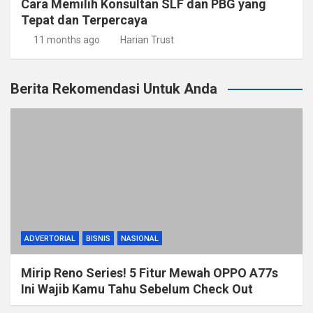
Cara Memilih Konsultan SLF dan PBG yang
Tepat dan Terpercaya
11 months ago
Harian Trust
Berita Rekomendasi Untuk Anda
ADVERTORIAL
BISNIS
NASIONAL
Mirip Reno Series! 5 Fitur Mewah OPPO A77s
Ini Wajib Kamu Tahu Sebelum Check Out