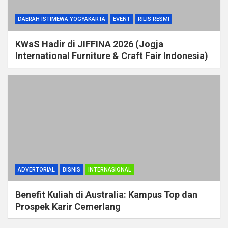
DAERAH ISTIMEWA YOGYAKARTA
EVENT
RILIS RESMI
KWaS Hadir di JIFFINA 2026 (Jogja
International Furniture & Craft Fair Indonesia)
ADVERTORIAL
BISNIS
INTERNASIONAL
Benefit Kuliah di Australia: Kampus Top dan
Prospek Karir Cemerlang