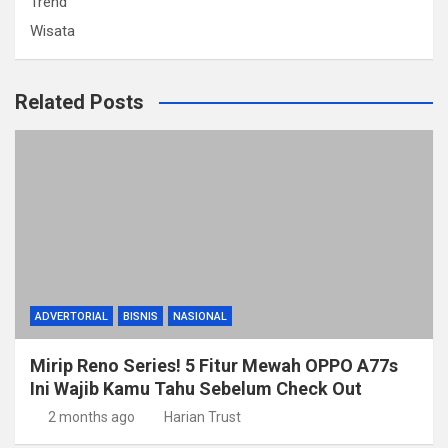
Trend
Wisata
Related Posts
ADVERTORIAL
BISNIS
NASIONAL
Mirip Reno Series! 5 Fitur Mewah OPPO A77s
Ini Wajib Kamu Tahu Sebelum Check Out
2 months ago
Harian Trust