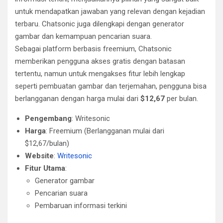
untuk mendapatkan jawaban yang relevan dengan kejadian
terbaru. Chatsonic juga dilengkapi dengan generator
gambar dan kemampuan pencarian suara.
Sebagai platform berbasis freemium, Chatsonic
memberikan pengguna akses gratis dengan batasan
tertentu, namun untuk mengakses fitur lebih lengkap
seperti pembuatan gambar dan terjemahan, pengguna bisa
berlangganan dengan harga mulai dari
$12,67
per bulan.
Pengembang
: Writesonic
Harga
: Freemium (Berlangganan mulai dari
$12,67/bulan)
Website
:
Writesonic
Fitur Utama
:
Generator gambar
Pencarian suara
Pembaruan informasi terkini