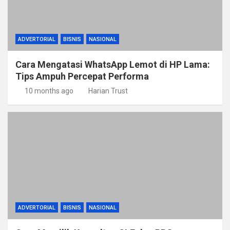
ADVERTORIAL
BISNIS
NASIONAL
Cara Mengatasi WhatsApp Lemot di HP Lama:
Tips Ampuh Percepat Performa
10 months ago
Harian Trust
ADVERTORIAL
BISNIS
NASIONAL