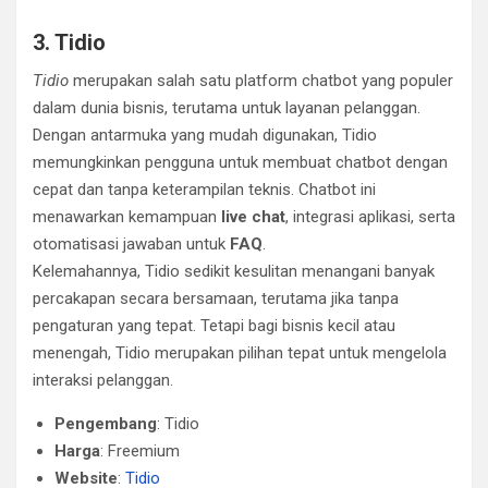
3. Tidio
Tidio
merupakan salah satu platform chatbot yang populer
dalam dunia bisnis, terutama untuk layanan pelanggan.
Dengan antarmuka yang mudah digunakan, Tidio
memungkinkan pengguna untuk membuat chatbot dengan
cepat dan tanpa keterampilan teknis. Chatbot ini
menawarkan kemampuan
live chat
, integrasi aplikasi, serta
otomatisasi jawaban untuk
FAQ
.
Kelemahannya, Tidio sedikit kesulitan menangani banyak
percakapan secara bersamaan, terutama jika tanpa
pengaturan yang tepat. Tetapi bagi bisnis kecil atau
menengah, Tidio merupakan pilihan tepat untuk mengelola
interaksi pelanggan.
Pengembang
: Tidio
Harga
: Freemium
Website
:
Tidio