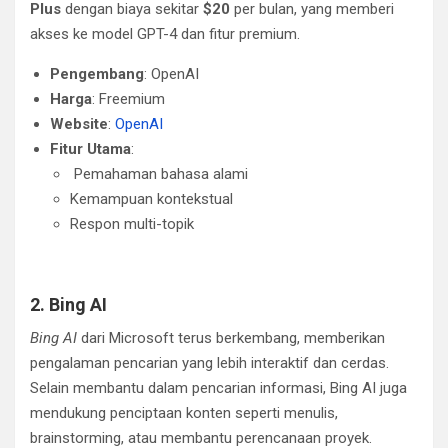
Plus
dengan biaya sekitar
$20
per bulan, yang memberi
akses ke model GPT-4 dan fitur premium.
Pengembang
: OpenAI
Harga
: Freemium
Website
:
OpenAI
Fitur Utama
:
Pemahaman bahasa alami
Kemampuan kontekstual
Respon multi-topik
2. Bing AI
Bing AI
dari Microsoft terus berkembang, memberikan
pengalaman pencarian yang lebih interaktif dan cerdas.
Selain membantu dalam pencarian informasi, Bing AI juga
mendukung penciptaan konten seperti menulis,
brainstorming, atau membantu perencanaan proyek.