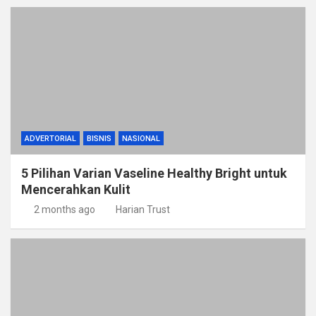
ADVERTORIAL
BISNIS
NASIONAL
5 Pilihan Varian Vaseline Healthy Bright untuk
Mencerahkan Kulit
2 months ago
Harian Trust