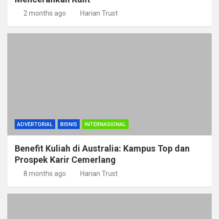
2 months ago
Harian Trust
ADVERTORIAL
BISNIS
INTERNASIONAL
Benefit Kuliah di Australia: Kampus Top dan
Prospek Karir Cemerlang
8 months ago
Harian Trust