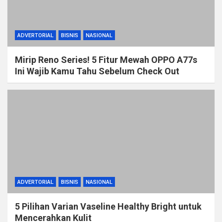
ADVERTORIAL
BISNIS
NASIONAL
Mirip Reno Series! 5 Fitur Mewah OPPO A77s
Ini Wajib Kamu Tahu Sebelum Check Out
ADVERTORIAL
BISNIS
NASIONAL
5 Pilihan Varian Vaseline Healthy Bright untuk
Mencerahkan Kulit