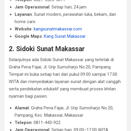
Jam Operasional
: Setiap hari, 24 jam
Layanan
: Sunat modern, perawatan luka, bekam, dan
home care
Website
:
kangsunatmakassar.com
Google Maps
:
Kang Sunat Makassar
2. Sidoki Sunat Makassar
Selanjutnya ada Sidoki Sunat Makassar yang terletak di
Graha Pena Fajar, Jl. Urip Sumoharjo No.20, Pampang.
Tempat ini buka setiap hari dari pukul 09.00 sampai 17.00
WITA dan menyediakan layanan sunat dengan alat canggih
serta pendekatan edukatif yang membuat proses khitan
nyaman bagi pasien.
Alamat
: Graha Pena Fajar, Jl. Urip Sumoharjo No.20,
Pampang, Kec. Makassar, Makassar
Telepon
: 0811-443-922
Jam Operasional
: Setiap hari, 09.00–17.00 WITA