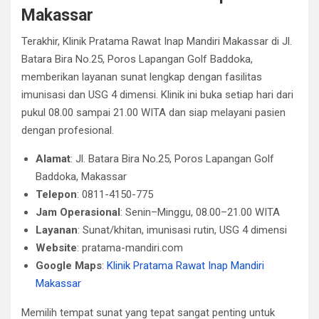
Makassar
Terakhir, Klinik Pratama Rawat Inap Mandiri Makassar di Jl.
Batara Bira No.25, Poros Lapangan Golf Baddoka,
memberikan layanan sunat lengkap dengan fasilitas
imunisasi dan USG 4 dimensi. Klinik ini buka setiap hari dari
pukul 08.00 sampai 21.00 WITA dan siap melayani pasien
dengan profesional.
Alamat
: Jl. Batara Bira No.25, Poros Lapangan Golf
Baddoka, Makassar
Telepon
: 0811-4150-775
Jam Operasional
: Senin–Minggu, 08.00–21.00 WITA
Layanan
: Sunat/khitan, imunisasi rutin, USG 4 dimensi
Website
: pratama-mandiri.com
Google Maps
:
Klinik Pratama Rawat Inap Mandiri
Makassar
Memilih tempat sunat yang tepat sangat penting untuk