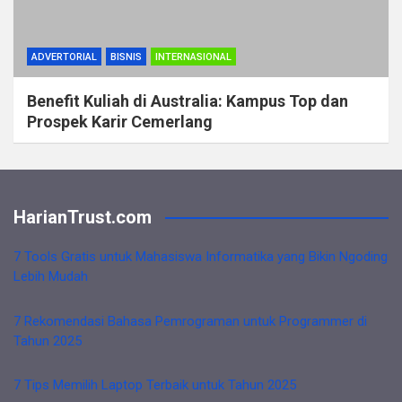
ADVERTORIAL
BISNIS
INTERNASIONAL
Benefit Kuliah di Australia: Kampus Top dan
Prospek Karir Cemerlang
HarianTrust.com
7 Tools Gratis untuk Mahasiswa Informatika yang Bikin Ngoding
Lebih Mudah
7 Rekomendasi Bahasa Pemrograman untuk Programmer di
Tahun 2025
7 Tips Memilih Laptop Terbaik untuk Tahun 2025