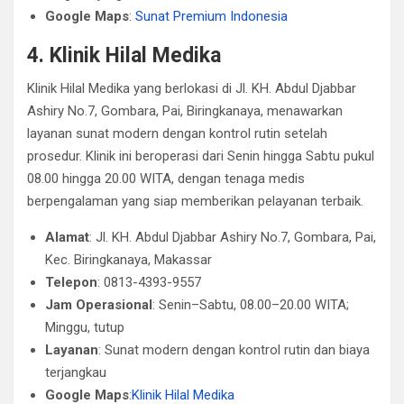
Google Maps
:
Sunat Premium Indonesia
4. Klinik Hilal Medika
Klinik Hilal Medika yang berlokasi di Jl. KH. Abdul Djabbar
Ashiry No.7, Gombara, Pai, Biringkanaya, menawarkan
layanan sunat modern dengan kontrol rutin setelah
prosedur. Klinik ini beroperasi dari Senin hingga Sabtu pukul
08.00 hingga 20.00 WITA, dengan tenaga medis
berpengalaman yang siap memberikan pelayanan terbaik.
Alamat
: Jl. KH. Abdul Djabbar Ashiry No.7, Gombara, Pai,
Kec. Biringkanaya, Makassar
Telepon
: 0813-4393-9557
Jam Operasional
: Senin–Sabtu, 08.00–20.00 WITA;
Minggu, tutup
Layanan
: Sunat modern dengan kontrol rutin dan biaya
terjangkau
Google Maps
:
Klinik Hilal Medika