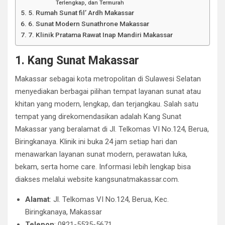
Terlengkap, dan Termurah
5. Rumah Sunat fil’ Ardh Makassar
6. Sunat Modern Sunathrone Makassar
7. Klinik Pratama Rawat Inap Mandiri Makassar
1. Kang Sunat Makassar
Makassar sebagai kota metropolitan di Sulawesi Selatan
menyediakan berbagai pilihan tempat layanan sunat atau
khitan yang modern, lengkap, dan terjangkau. Salah satu
tempat yang direkomendasikan adalah Kang Sunat
Makassar yang beralamat di Jl. Telkomas VI No.124, Berua,
Biringkanaya. Klinik ini buka 24 jam setiap hari dan
menawarkan layanan sunat modern, perawatan luka,
bekam, serta home care. Informasi lebih lengkap bisa
diakses melalui website kangsunatmakassar.com.
Alamat
: Jl. Telkomas VI No.124, Berua, Kec.
Biringkanaya, Makassar
Telepon
: 0821-5535-5671