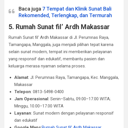
Baca juga
7 Tempat dan Klinik Sunat Bali
Rekomended, Terlengkap, dan Termurah
5. Rumah Sunat fil’ Ardh Makassar
Rumah Sunat fil’ Ardh Makassar di Jl. Perumnas Raya,
Tamangapa, Manggala, juga menjadi pilihan tepat karena
selain sunat modern, tempat ini memberikan pelayanan
yang responsif dan edukatif, membantu pasien dan
keluarga merasa nyaman selama proses.
Alamat
: Jl. Perumnas Raya, Tamangapa, Kec. Manggala,
Makassar
Telepon
: 0813-5498-0400
Jam Operasional
: Senin–Sabtu, 09.00–17.00 WITA;
Minggu, 10.00–17.00 WITA
Layanan
: Sunat modern dengan pelayanan responsif
dan edukatif
Google Maps
:
Rumah Sunat fil’ Ardh Makassar