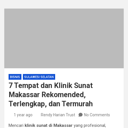
BISNIS
SULAWESI SELATAN
7 Tempat dan Klinik Sunat
Makassar Rekomended,
Terlengkap, dan Termurah
1 year ago
Rendy Harian Trust
No Comments
Mencari
klinik sunat di Makassar
yang profesional,