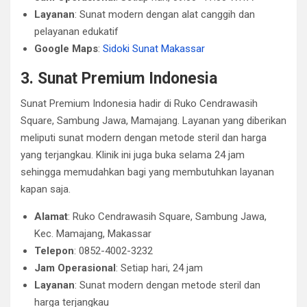
Layanan
: Sunat modern dengan alat canggih dan
pelayanan edukatif
Google Maps
:
Sidoki Sunat Makassar
3. Sunat Premium Indonesia
Sunat Premium Indonesia hadir di Ruko Cendrawasih
Square, Sambung Jawa, Mamajang. Layanan yang diberikan
meliputi sunat modern dengan metode steril dan harga
yang terjangkau. Klinik ini juga buka selama 24 jam
sehingga memudahkan bagi yang membutuhkan layanan
kapan saja.
Alamat
: Ruko Cendrawasih Square, Sambung Jawa,
Kec. Mamajang, Makassar
Telepon
: 0852-4002-3232
Jam Operasional
: Setiap hari, 24 jam
Layanan
: Sunat modern dengan metode steril dan
harga terjangkau