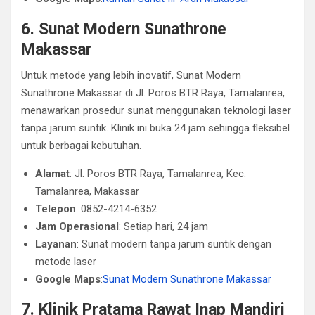
6. Sunat Modern Sunathrone
Makassar
Untuk metode yang lebih inovatif, Sunat Modern
Sunathrone Makassar di Jl. Poros BTR Raya, Tamalanrea,
menawarkan prosedur sunat menggunakan teknologi laser
tanpa jarum suntik. Klinik ini buka 24 jam sehingga fleksibel
untuk berbagai kebutuhan.
Alamat
: Jl. Poros BTR Raya, Tamalanrea, Kec.
Tamalanrea, Makassar
Telepon
: 0852-4214-6352
Jam Operasional
: Setiap hari, 24 jam
Layanan
: Sunat modern tanpa jarum suntik dengan
metode laser
Google Maps
:
Sunat Modern Sunathrone Makassar
7. Klinik Pratama Rawat Inap Mandiri