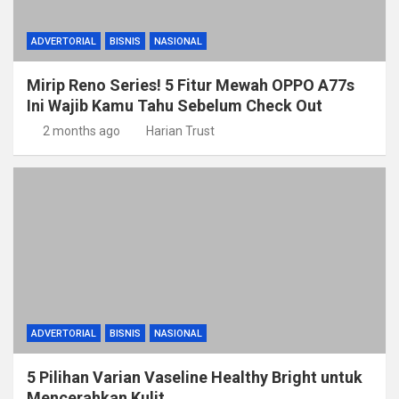
ADVERTORIAL
BISNIS
NASIONAL
Mirip Reno Series! 5 Fitur Mewah OPPO A77s
Ini Wajib Kamu Tahu Sebelum Check Out
2 months ago
Harian Trust
ADVERTORIAL
BISNIS
NASIONAL
5 Pilihan Varian Vaseline Healthy Bright untuk
Mencerahkan Kulit