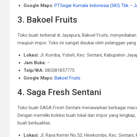
Google Maps:
PT.Segar Kumala Indonesia (SKI) Tbk – 
3. Bakoel Fruits
Toko buah terkenal di Jayapura, Bakoel Fruits, menyediakan 
maupun impor. Toko ini sangat disukai oleh pelanggan yang 
Lokasi:
Jl. Komba, Yobeh, Kec. Sentani, Kabupaten Jay
Jam Buka:
–
Telp/WA:
085381857775
Google Maps:
Bakoel Fruits
4. Saga Fresh Sentani
Toko buah SAGA Fresh Sentani menawarkan berbagai macam
Dengan memiliki koleksi buah lokal dan impor yang lengkap,
buah berkualitas.
Lokasi:
Jl. Raya Kemiri No.53, Hinekombe, Kec. Sentani