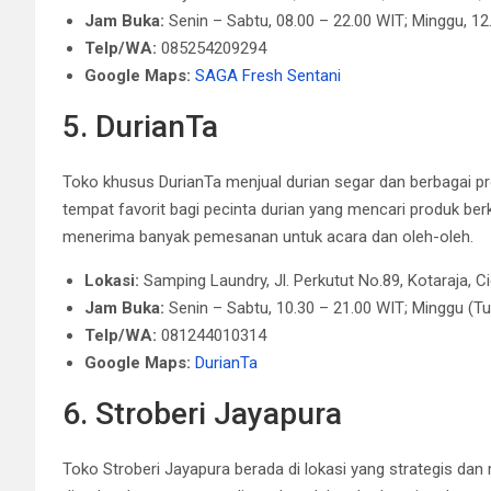
Jam Buka:
Senin – Sabtu, 08.00 – 22.00 WIT; Minggu, 12
Telp/WA:
085254209294
Google Maps:
SAGA Fresh Sentani
5. DurianTa
Toko khusus DurianTa menjual durian segar dan berbagai prod
tempat favorit bagi pecinta durian yang mencari produk berk
menerima banyak pemesanan untuk acara dan oleh-oleh.
Lokasi:
Samping Laundry, Jl. Perkutut No.89, Kotaraja, 
Jam Buka:
Senin – Sabtu, 10.30 – 21.00 WIT; Minggu (Tu
Telp/WA:
081244010314
Google Maps:
DurianTa
6. Stroberi Jayapura
Toko Stroberi Jayapura berada di lokasi yang strategis dan