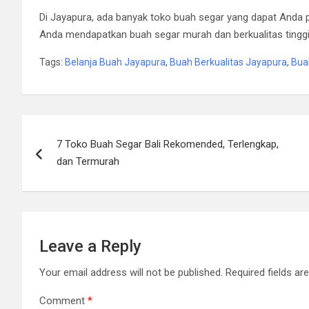
Di Jayapura, ada banyak toko buah segar yang dapat Anda 
Anda mendapatkan buah segar murah dan berkualitas tinggi
Tags:
Belanja Buah Jayapura
,
Buah Berkualitas Jayapura
,
Bua
Post
7 Toko Buah Segar Bali Rekomended, Terlengkap,
navigation
dan Termurah
Leave a Reply
Your email address will not be published.
Required fields a
Comment
*