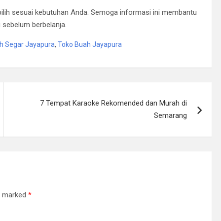
pilih sesuai kebutuhan Anda. Semoga informasi ini membantu
 sebelum berbelanja.
h Segar Jayapura
,
Toko Buah Jayapura
7 Tempat Karaoke Rekomended dan Murah di
Semarang
re marked
*