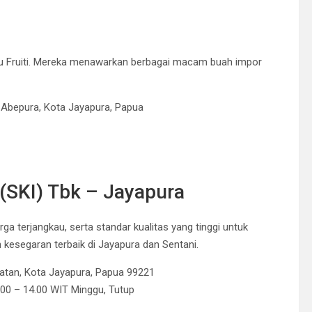
utu Fruiti. Mereka menawarkan berbagai macam buah impor
 Abepura, Kota Jayapura, Papua
 (SKI) Tbk – Jayapura
a terjangkau, serta standar kualitas yang tinggi untuk
esegaran terbaik di Jayapura dan Sentani.
elatan, Kota Jayapura, Papua 99221
.00 – 14.00 WIT Minggu, Tutup