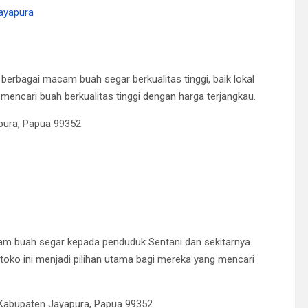
Jayapura
berbagai macam buah segar berkualitas tinggi, baik lokal
mencari buah berkualitas tinggi dengan harga terjangkau.
apura, Papua 99352
 buah segar kepada penduduk Sentani dan sekitarnya.
 toko ini menjadi pilihan utama bagi mereka yang mencari
, Kabupaten Jayapura, Papua 99352