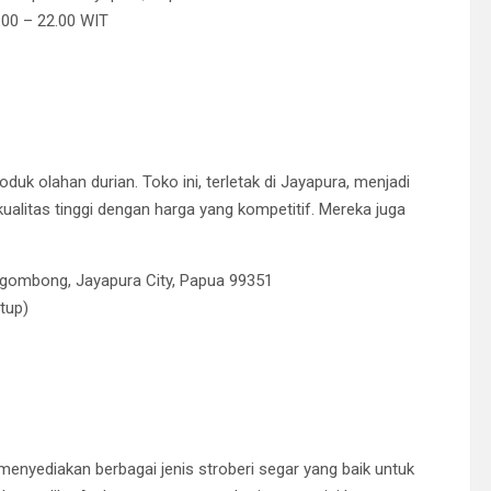
.00 – 22.00 WIT
uk olahan durian. Toko ini, terletak di Jayapura, menjadi
ualitas tinggi dengan harga yang kompetitif. Mereka juga
Cigombong, Jayapura City, Papua 99351
tup)
 menyediakan berbagai jenis stroberi segar yang baik untuk