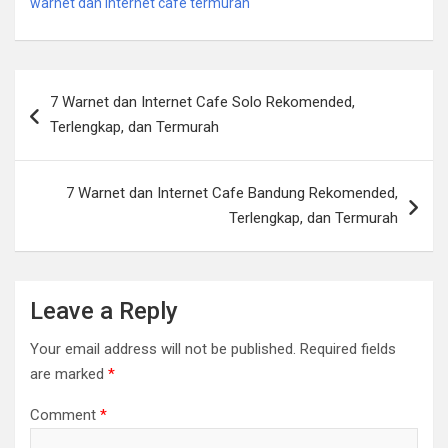
warnet dan internet cafe termurah
Post
7 Warnet dan Internet Cafe Solo Rekomended,
navigation
Terlengkap, dan Termurah
7 Warnet dan Internet Cafe Bandung Rekomended,
Terlengkap, dan Termurah
Leave a Reply
Your email address will not be published.
Required fields
are marked
*
Comment
*