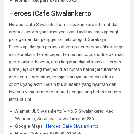
Nomor Telepon
: 085100023800
Heroes iCafe Siwalankerto
Heroes iCafe Siwalankerto
merupakan kafe internet dan
arena e-sports yang menyediakan fasilitas lengkap bagi
para gamer dan penggemar teknologi di Surabaya.
Dilengkapi dengan perangkat komputer berspesifikasi tinggi
dan koneksi internet cepat, tempat ini cocok untuk bermain
game online, bekerja, atau kegiatan digital lainnya.
Heroes
iCafe juga sering menjadi tuan rumah berbagai turnamen
dan acara komunitas, menjadikannya pusat aktivitas e-
sports yang aktif.
Selain itu, suasana yang nyaman dan
layanan yang ramah membuat pengunjung betah berlama-
lama di sini.
Alamat
: Jl. Siwalankerto V No.5, Siwalankerto, Kec.
Wonocolo, Surabaya, Jawa Timur 60236
Google Maps
:
Heroes iCafe Siwalankerto
Nomor Telepon
: 0882009019456