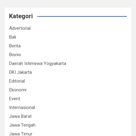
Kategori
Advertorial
Bali
Berita
Bisnis
Daerah Istimewa Yogyakarta
DKI Jakarta
Editorial
Ekonomi
Event
Internasional
Jawa Barat
Jawa Tengah
Jawa Timur