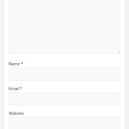
Name
*
Email
*
Website