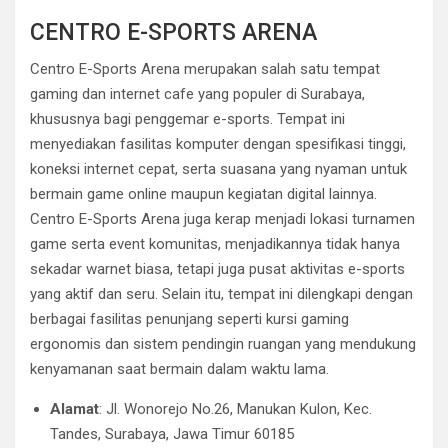
CENTRO E-SPORTS ARENA
Centro E-Sports Arena merupakan salah satu tempat
gaming dan internet cafe yang populer di Surabaya,
khususnya bagi penggemar e-sports. Tempat ini
menyediakan fasilitas komputer dengan spesifikasi tinggi,
koneksi internet cepat, serta suasana yang nyaman untuk
bermain game online maupun kegiatan digital lainnya.
Centro E-Sports Arena juga kerap menjadi lokasi turnamen
game serta event komunitas, menjadikannya tidak hanya
sekadar warnet biasa, tetapi juga pusat aktivitas e-sports
yang aktif dan seru. Selain itu, tempat ini dilengkapi dengan
berbagai fasilitas penunjang seperti kursi gaming
ergonomis dan sistem pendingin ruangan yang mendukung
kenyamanan saat bermain dalam waktu lama.
Alamat
: Jl. Wonorejo No.26, Manukan Kulon, Kec.
Tandes, Surabaya, Jawa Timur 60185