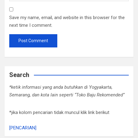
Save my name, email, and website in this browser for the
next time I comment.
Search
*ketik informasi yang anda butuhkan di Yogyakarta,
Semarang, dan kota lain seperti “Toko Baju Rekomended”
*jika kolom pencarian tidak muncul klik link berikut
[PENCARIAN]