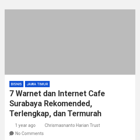
BISNIS
JAWA TIMUR
7 Warnet dan Internet Cafe
Surabaya Rekomended,
Terlengkap, dan Termurah
1 year ago
Chrismasnanto Harian Trust
No Comments