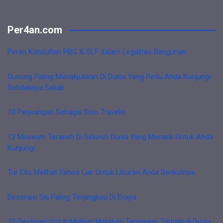
Per4an.com
Peran Konsultan PBG & SLF dalam Legalitas Bangunan
Gunung Paling Menakjubkan Di Dunia Yang Perlu Anda Kunjungi
Setidaknya Sekali
10 Perjuangan Sebagai Solo Traveler
12 Museum Teraneh Di Seluruh Dunia Yang Menarik Untuk Anda
Kunjungi
Tur Etis Melihat Satwa Liar Untuk Liburan Anda Berikutnya
Destinasi Ski Paling Terjangkau Di Eropa
10 Destinasi Untuk Melihat Matahari Terbenam Terbaik di Dunia