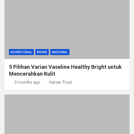
ADVERTORIAL
BISNIS
NASIONAL
5 Pilihan Varian Vaseline Healthy Bright untuk
Mencerahkan Kulit
2 months ago
Harian Trust