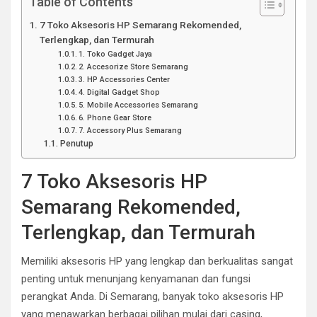
Table of Contents
7 Toko Aksesoris HP Semarang Rekomended,
Terlengkap, dan Termurah
1. Toko Gadget Jaya
2. Accesorize Store Semarang
3. HP Accessories Center
4. Digital Gadget Shop
5. Mobile Accessories Semarang
6. Phone Gear Store
7. Accessory Plus Semarang
Penutup
7 Toko Aksesoris HP
Semarang Rekomended,
Terlengkap, dan Termurah
Memiliki aksesoris HP yang lengkap dan berkualitas sangat
penting untuk menunjang kenyamanan dan fungsi
perangkat Anda. Di Semarang, banyak toko aksesoris HP
yang menawarkan berbagai pilihan mulai dari casing,