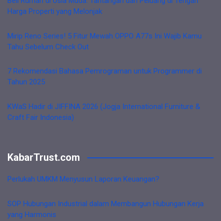
Beli Rumah di Usia Muda: Tantangan dan Peluang di Tengah
Harga Properti yang Melonjak
Mirip Reno Series! 5 Fitur Mewah OPPO A77s Ini Wajib Kamu
Tahu Sebelum Check Out
7 Rekomendasi Bahasa Pemrograman untuk Programmer di
Tahun 2025
KWaS Hadir di JIFFINA 2026 (Jogja International Furniture &
Craft Fair Indonesia)
KabarTrust.com
Perlukah UMKM Menyusun Laporan Keuangan?
SOP Hubungan Industrial dalam Membangun Hubungan Kerja
yang Harmonis