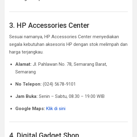
3. HP Accessories Center
Sesuai namanya, HP Accessories Center menyediakan
segala kebutuhan aksesoris HP dengan stok melimpah dan
harga terjangkau.
Alamat:
Jl. Pahlawan No. 78, Semarang Barat,
Semarang
No Telepon:
(024) 5678-9101
Jam Buka:
Senin – Sabtu, 08.30 – 19.00 WIB
Google Maps:
Klik di sini
4. Digital Gadget Shop