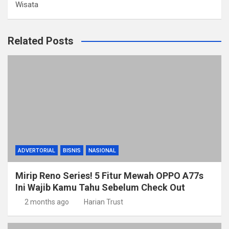
Wisata
Related Posts
ADVERTORIAL
BISNIS
NASIONAL
Mirip Reno Series! 5 Fitur Mewah OPPO A77s
Ini Wajib Kamu Tahu Sebelum Check Out
2 months ago
Harian Trust