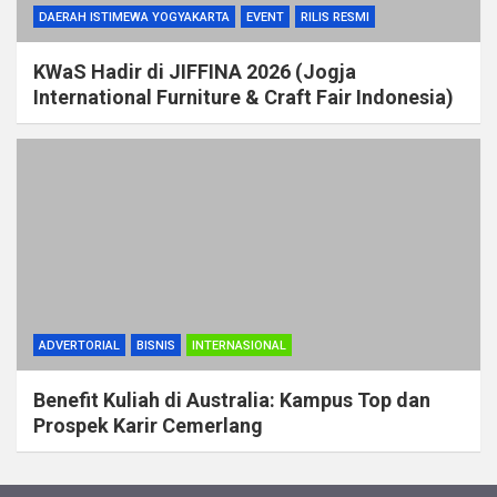
DAERAH ISTIMEWA YOGYAKARTA
EVENT
RILIS RESMI
KWaS Hadir di JIFFINA 2026 (Jogja
International Furniture & Craft Fair Indonesia)
ADVERTORIAL
BISNIS
INTERNASIONAL
Benefit Kuliah di Australia: Kampus Top dan
Prospek Karir Cemerlang