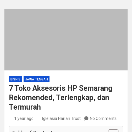
BISNIS
JAWA TENGAH
7 Toko Aksesoris HP Semarang
Rekomended, Terlengkap, dan
Termurah
1 year ago
Iglelasia Harian Trust
No Comments