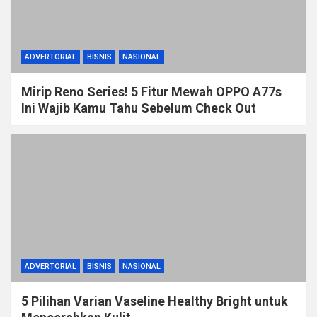
ADVERTORIAL
BISNIS
NASIONAL
Mirip Reno Series! 5 Fitur Mewah OPPO A77s
Ini Wajib Kamu Tahu Sebelum Check Out
ADVERTORIAL
BISNIS
NASIONAL
5 Pilihan Varian Vaseline Healthy Bright untuk