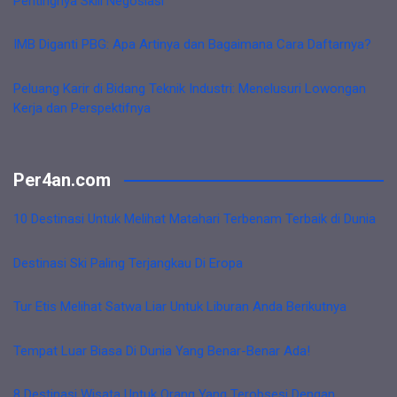
Pentingnya Skill Negosiasi
IMB Diganti PBG: Apa Artinya dan Bagaimana Cara Daftarnya?
Peluang Karir di Bidang Teknik Industri: Menelusuri Lowongan
Kerja dan Perspektifnya
Per4an.com
10 Destinasi Untuk Melihat Matahari Terbenam Terbaik di Dunia
Destinasi Ski Paling Terjangkau Di Eropa
Tur Etis Melihat Satwa Liar Untuk Liburan Anda Berikutnya
Tempat Luar Biasa Di Dunia Yang Benar-Benar Ada!
8 Destinasi Wisata Untuk Orang Yang Terobsesi Dengan