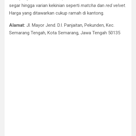
segar hingga varian kekinian seperti
matcha
dan
red velvet.
Harga yang ditawarkan cukup ramah di kantong.
Alamat:
Jl. Mayor Jend. D.I. Panjaitan, Pekunden, Kec.
Semarang Tengah, Kota Semarang, Jawa Tengah 50135