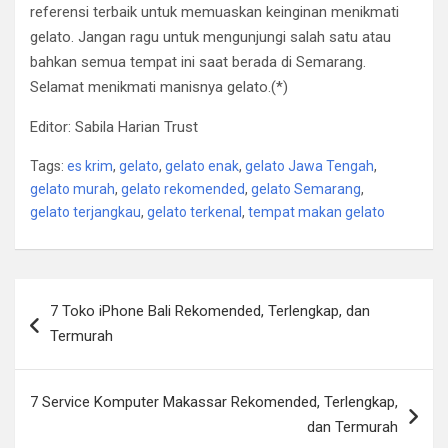
referensi terbaik untuk memuaskan keinginan menikmati
gelato. Jangan ragu untuk mengunjungi salah satu atau
bahkan semua tempat ini saat berada di Semarang.
Selamat menikmati manisnya gelato.(*)
Editor: Sabila Harian Trust
Tags:
es krim
,
gelato
,
gelato enak
,
gelato Jawa Tengah
,
gelato murah
,
gelato rekomended
,
gelato Semarang
,
gelato terjangkau
,
gelato terkenal
,
tempat makan gelato
Post
7 Toko iPhone Bali Rekomended, Terlengkap, dan
navigation
Termurah
7 Service Komputer Makassar Rekomended, Terlengkap,
dan Termurah