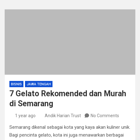
BISNIS
JAWA TENGAH
7 Gelato Rekomended dan Murah
di Semarang
1 year ago
Andik Harian Trust
No Comments
Semarang dikenal sebagai kota yang kaya akan kuliner unik.
Bagi pencinta gelato, kota ini juga menawarkan berbagai