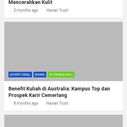
Mencerahkan Kulit
2 months ago
Harian Trust
ADVERTORIAL
BISNIS
INTERNASIONAL
Benefit Kuliah di Australia: Kampus Top dan
Prospek Karir Cemerlang
8 months ago
Harian Trust