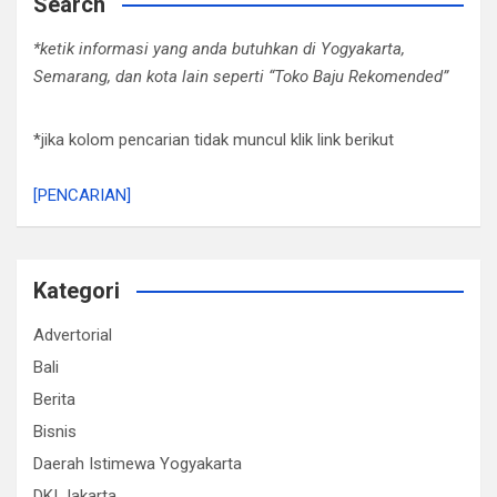
Search
*ketik informasi yang anda butuhkan di Yogyakarta,
Semarang, dan kota lain seperti “Toko Baju Rekomended”
*jika kolom pencarian tidak muncul klik link berikut
[PENCARIAN]
Kategori
Advertorial
Bali
Berita
Bisnis
Daerah Istimewa Yogyakarta
DKI Jakarta