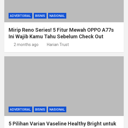
ADVERTORIAL
BISNIS
NASIONAL
Mirip Reno Series! 5 Fitur Mewah OPPO A77s
Ini Wajib Kamu Tahu Sebelum Check Out
2 months ago
Harian Trust
ADVERTORIAL
BISNIS
NASIONAL
5 Pilihan Varian Vaseline Healthy Bright untuk