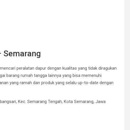
 – Semarang
mencari peralatan dapur dengan kualitas yang tidak diragukan
rbagai barang rumah tangga lainnya yang bisa memenuhi
ayanan yang ramah dan produk yang selalu up-to-date dengan
mbangsari, Kec. Semarang Tengah, Kota Semarang, Jawa