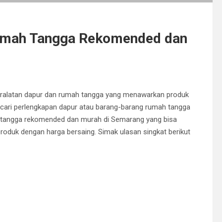
Rumah Tangga Rekomended dan
peralatan dapur dan rumah tangga yang menawarkan produk
ncari perlengkapan dapur atau barang-barang rumah tangga
mah tangga rekomended dan murah di Semarang yang bisa
oduk dengan harga bersaing. Simak ulasan singkat berikut