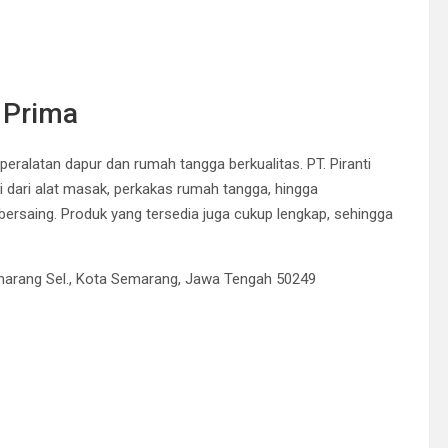
 Prima
eralatan dapur dan rumah tangga berkualitas. PT. Piranti
dari alat masak, perkakas rumah tangga, hingga
ersaing. Produk yang tersedia juga cukup lengkap, sehingga
emarang Sel., Kota Semarang, Jawa Tengah 50249