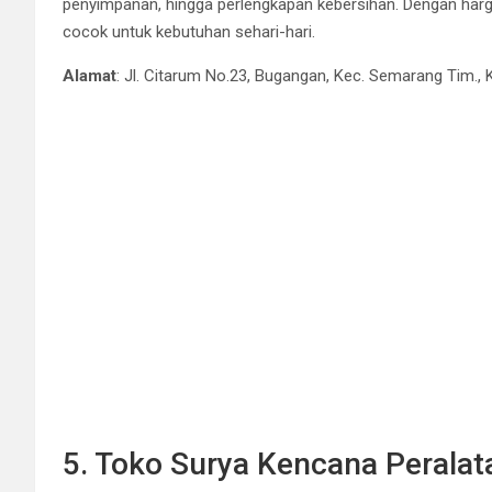
penyimpanan, hingga perlengkapan kebersihan. Dengan harga 
cocok untuk kebutuhan sehari-hari.
Alamat
: Jl. Citarum No.23, Bugangan, Kec. Semarang Tim.
5. Toko Surya Kencana Perala