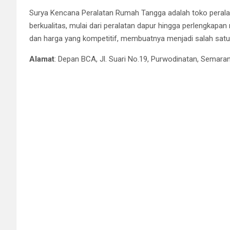
Surya Kencana Peralatan Rumah Tangga adalah toko perala
berkualitas, mulai dari peralatan dapur hingga perlengkapan
dan harga yang kompetitif, membuatnya menjadi salah satu p
Alamat
: Depan BCA, Jl. Suari No.19, Purwodinatan, Semara