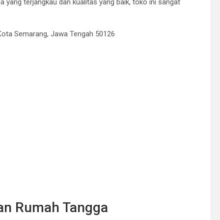
yang terjangkau dan kualitas yang baik, toko ini sangat
, Kota Semarang, Jawa Tengah 50126
tan Rumah Tangga