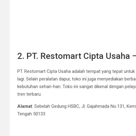
2. PT. Restomart Cipta Usaha
PT. Restomart Cipta Usaha adalah tempat yang tepat untuk 
lagi. Selain peralatan dapur, toko ini juga menyediakan be
kebutuhan sehari-hari. Toko ini sangat dikenal dengan pel
tren terbaru.
Alamat
: Sebelah Gedung HSBC, Jl. Gajahmada No.131, Ke
Tengah 50133