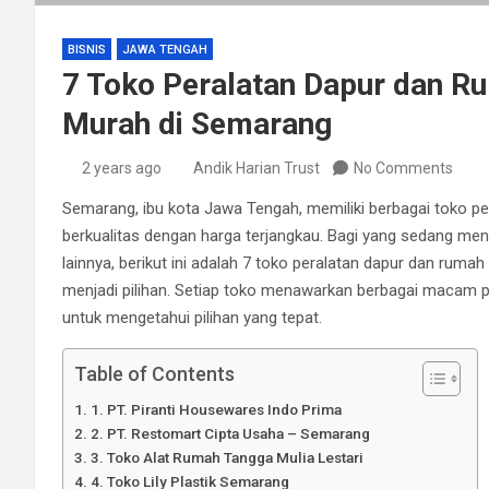
BISNIS
JAWA TENGAH
7 Toko Peralatan Dapur dan 
Murah di Semarang
2 years ago
Andik Harian Trust
No Comments
Semarang, ibu kota Jawa Tengah, memiliki berbagai toko 
berkualitas dengan harga terjangkau. Bagi yang sedang me
lainnya, berikut ini adalah 7 toko peralatan dapur dan ru
menjadi pilihan. Setiap toko menawarkan berbagai macam pr
untuk mengetahui pilihan yang tepat.
Table of Contents
1. PT. Piranti Housewares Indo Prima
2. PT. Restomart Cipta Usaha – Semarang
3. Toko Alat Rumah Tangga Mulia Lestari
4. Toko Lily Plastik Semarang