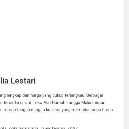
ia Lestari
yang lengkap dan harga yang cukup terjangkau. Berbagai
an tersedia di sini. Toko Alat Rumah Tangga Mulia Lestari
pan rumah tangga dengan kualitas yang memadai tanpa harus
 Kota, Kota Semarang, Jawa Tengah 50192