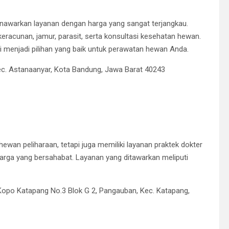
enawarkan layanan dengan harga yang sangat terjangkau.
eracunan, jamur, parasit, serta konsultasi kesehatan hewan.
i menjadi pilihan yang baik untuk perawatan hewan Anda.
Kec. Astanaanyar, Kota Bandung, Jawa Barat 40243
wan peliharaan, tetapi juga memiliki layanan praktek dokter
arga yang bersahabat.
Layanan yang ditawarkan meliputi
Kopo Katapang No.3 Blok G 2, Pangauban, Kec. Katapang,