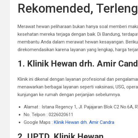
Rekomended, Terleng
Merawat hewan peliharaan bukan hanya soal memberi makan 
kesehatan mereka terjaga dengan baik.
Di Bandung, terdapat
membantu Anda dalam merawat hewan kesayangan.
Beriku
direkomendasikan karena layanan yang lengkap, harga terjan
1. Klinik Hewan drh. Amir Cand
Klinik ini dikenal dengan layanan profesional dan pengalam
menawarkan berbagai layanan seperti vaksinasi, USG, opera
kunjungan ke rumah dengan perjanjian sebelumnya.
Alamat : Istana Regency 1, Jl. Pajajaran Blok C2 No.6A,
No. Telpon : 0226020611
Google Maps :
Klinik Hewan drh. Amir Candra
2. UPTD. Klinik Hewan