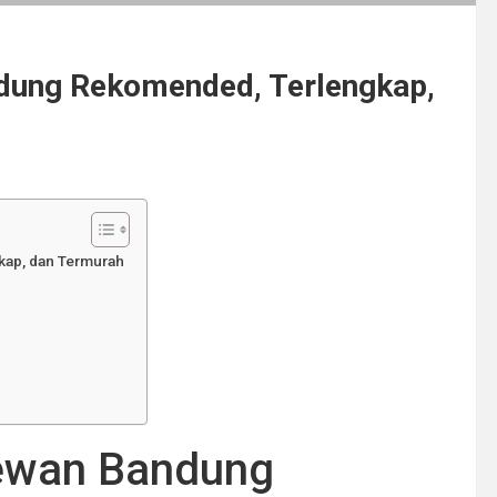
ndung Rekomended, Terlengkap,
kap, dan Termurah
Hewan Bandung