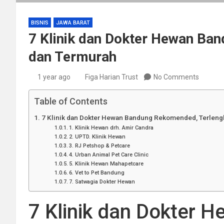
BISNIS
JAWA BARAT
7 Klinik dan Dokter Hewan Ba
dan Termurah
1 year ago
Figa Harian Trust
No Comments
Table of Contents
7 Klinik dan Dokter Hewan Bandung Rekomended, Terleng
1. Klinik Hewan drh. Amir Candra
2. UPTD. Klinik Hewan
3. RJ Petshop & Petcare
4. Urban Animal Pet Care Clinic
5. Klinik Hewan Mahapetcare
6. Vet to Pet Bandung
7. Satwagia Dokter Hewan
7 Klinik dan Dokter 