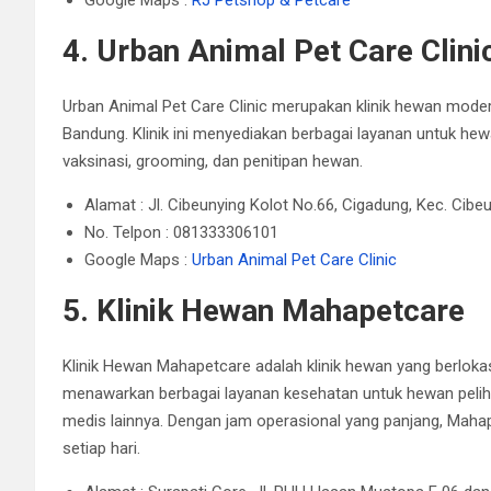
4. Urban Animal Pet Care Clini
Urban Animal Pet Care Clinic merupakan klinik hewan moder
Bandung.
Klinik ini menyediakan berbagai layanan untuk h
vaksinasi, grooming, dan penitipan hewan.
Alamat : Jl. Cibeunying Kolot No.66, Cigadung, Kec. Cib
No. Telpon : 081333306101
Google Maps :
Urban Animal Pet Care Clinic
5. Klinik Hewan Mahapetcare
Klinik Hewan Mahapetcare adalah klinik hewan yang berlokas
menawarkan berbagai layanan kesehatan untuk hewan peliha
medis lainnya.
Dengan jam operasional yang panjang, Maha
setiap hari.