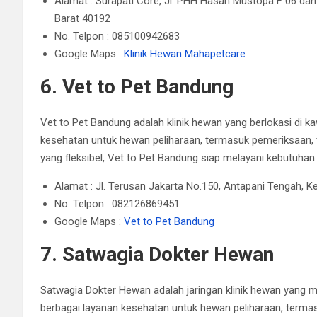
Alamat : Surapati Core, Jl. PHH Hasan Mustopa F 06 dan 
Barat 40192
No. Telpon : 085100942683
Google Maps :
Klinik Hewan Mahapetcare
6. Vet to Pet Bandung
Vet to Pet Bandung adalah klinik hewan yang berlokasi di 
kesehatan untuk hewan peliharaan, termasuk pemeriksaan, v
yang fleksibel, Vet to Pet Bandung siap melayani kebutuhan
Alamat : Jl. Terusan Jakarta No.150, Antapani Tengah, 
No. Telpon : 082126869451
Google Maps :
Vet to Pet Bandung
7. Satwagia Dokter Hewan
Satwagia Dokter Hewan adalah jaringan klinik hewan yang m
berbagai layanan kesehatan untuk hewan peliharaan, termas