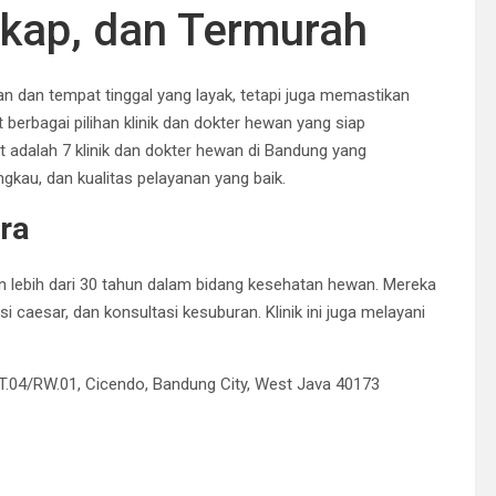
kap, dan Termurah
dan tempat tinggal yang layak, tetapi juga memastikan
 berbagai pilihan klinik dan dokter hewan yang siap
t adalah 7 klinik dan dokter hewan di Bandung yang
gkau, dan kualitas pelayanan yang baik.
ra
an lebih dari 30 tahun dalam bidang kesehatan hewan.
Mereka
si caesar, dan konsultasi kesuburan.
Klinik ini juga melayani
 RT.04/RW.01, Cicendo, Bandung City, West Java 40173