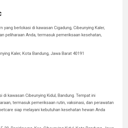
c
n yang berlokasi di kawasan Cigadung, Cibeunying Kaler,
ewan peliharaan Anda, termasuk pemeriksaan kesehatan,
eunying Kaler, Kota Bandung, Jawa Barat 40191
i di kawasan Cibeunying Kidul, Bandung.
Tempat ini
raan, termasuk pemeriksaan rutin, vaksinasi, dan perawatan
petcare siap melayani kebutuhan kesehatan hewan Anda