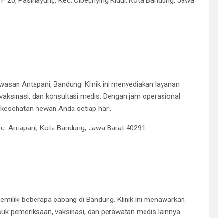
F 20, Pasirlayung, Kec. Cibeunying Kidul, Kota Bandung, Jawa
kawasan Antapani, Bandung.
Klinik ini menyediakan layanan
aksinasi, dan konsultasi medis.
Dengan jam operasional
 kesehatan hewan Anda setiap hari.
Kec. Antapani, Kota Bandung, Jawa Barat 40291
emiliki beberapa cabang di Bandung.
Klinik ini menawarkan
uk pemeriksaan, vaksinasi, dan perawatan medis lainnya.