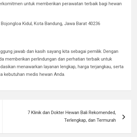
erkomitmen untuk memberikan perawatan terbaik bagi hewan
 Bojongloa Kidul, Kota Bandung, Jawa Barat 40236
ggung jawab dan kasih sayang kita sebagai pemilik. Dengan
da memberikan perlindungan dan perhatian terbaik untuk
dasikan menawarkan layanan lengkap, harga terjangkau, serta
la kebutuhan medis hewan Anda.
7 Klinik dan Dokter Hewan Bali Rekomended,
Terlengkap, dan Termurah