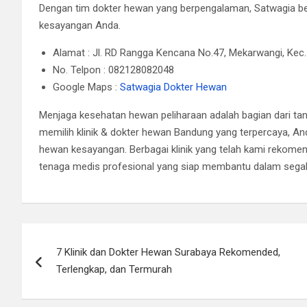
Dengan tim dokter hewan yang berpengalaman, Satwagia b
kesayangan Anda.
Alamat : Jl. RD Rangga Kencana No.47, Mekarwangi, Kec.
No. Telpon : 082128082048
Google Maps :
Satwagia Dokter Hewan
Menjaga kesehatan hewan peliharaan adalah bagian dari tan
memilih klinik & dokter hewan Bandung yang terpercaya, An
hewan kesayangan. Berbagai klinik yang telah kami rekomen
tenaga medis profesional yang siap membantu dalam sega
Post
7 Klinik dan Dokter Hewan Surabaya Rekomended,
navigation
Terlengkap, dan Termurah