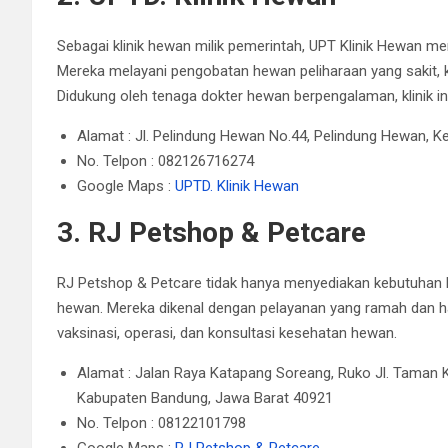
Sebagai klinik hewan milik pemerintah, UPT Klinik Hewan m
Mereka melayani pengobatan hewan peliharaan yang sakit, k
Didukung oleh tenaga dokter hewan berpengalaman, klinik in
Alamat : Jl. Pelindung Hewan No.44, Pelindung Hewan, 
No. Telpon : 082126716274
Google Maps :
UPTD. Klinik Hewan
3. RJ Petshop & Petcare
RJ Petshop & Petcare tidak hanya menyediakan kebutuhan he
hewan.
Mereka dikenal dengan pelayanan yang ramah dan h
vaksinasi, operasi, dan konsultasi kesehatan hewan.
Alamat : Jalan Raya Katapang Soreang, Ruko Jl. Taman 
Kabupaten Bandung, Jawa Barat 40921
No. Telpon : 08122101798
Google Maps :
RJ Petshop & Petcare