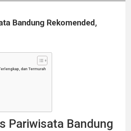
sata Bandung Rekomended,
Terlengkap, dan Termurah
s Pariwisata Bandung