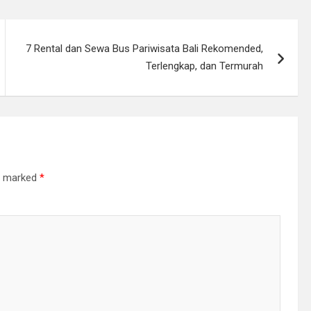
7 Rental dan Sewa Bus Pariwisata Bali Rekomended,
Terlengkap, dan Termurah
re marked
*