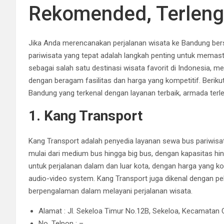
Rekomended, Terleng
Jika Anda merencanakan perjalanan wisata ke Bandung ber
pariwisata yang tepat adalah langkah penting untuk memas
sebagai salah satu destinasi wisata favorit di Indonesia, 
dengan beragam fasilitas dan harga yang kompetitif.
Beriku
Bandung yang terkenal dengan layanan terbaik, armada terl
1. Kang Transport
Kang Transport adalah penyedia layanan sewa bus pariwisa
mulai dari medium bus hingga big bus, dengan kapasitas h
untuk perjalanan dalam dan luar kota, dengan harga yang komp
audio-video system.
Kang Transport juga dikenal dengan pe
berpengalaman dalam melayani perjalanan wisata.
Alamat : Jl. Sekeloa Timur No.12B, Sekeloa, Kecamatan
No. Telpon : –