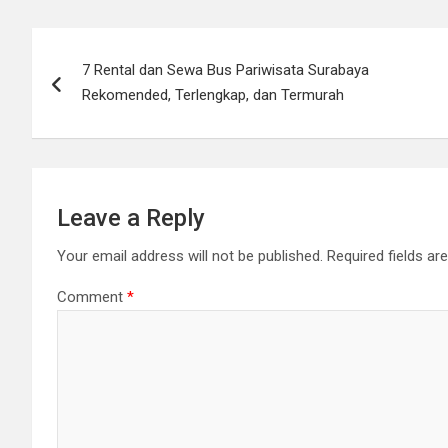
Post
7 Rental dan Sewa Bus Pariwisata Surabaya
navigation
Rekomended, Terlengkap, dan Termurah
Leave a Reply
Your email address will not be published.
Required fields a
Comment
*