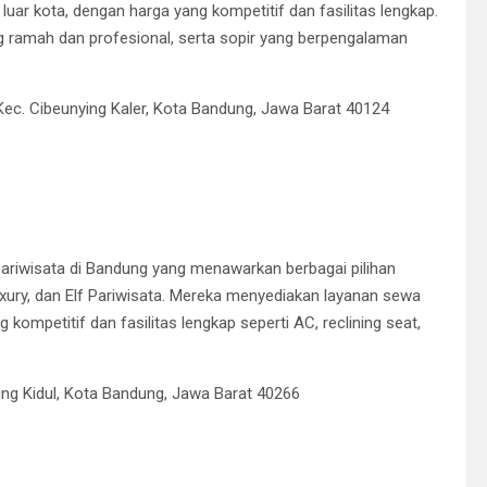
ar kota, dengan harga yang kompetitif dan fasilitas lengkap.
ramah dan profesional, serta sopir yang berpengalaman
, Kec. Cibeunying Kaler, Kota Bandung, Jawa Barat 40124
ariwisata di Bandung yang menawarkan berbagai pilihan
ry, dan Elf Pariwisata.
Mereka menyediakan layanan sewa
kompetitif dan fasilitas lengkap seperti AC, reclining seat,
ung Kidul, Kota Bandung, Jawa Barat 40266