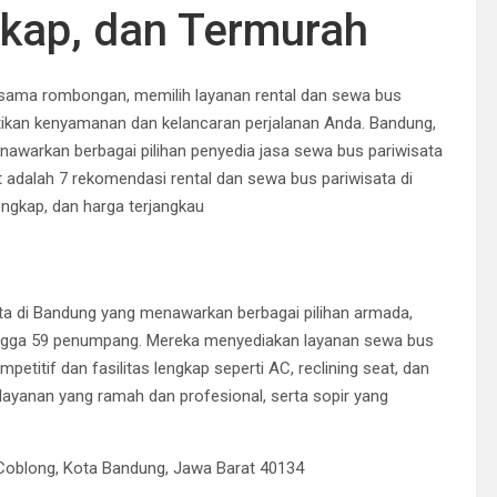
kap, dan Termurah
sama rombongan, memilih layanan rental dan sewa bus
tikan kenyamanan dan kelancaran perjalanan Anda.
Bandung,
menawarkan berbagai pilihan penyedia jasa sewa bus pariwisata
t adalah 7 rekomendasi rental dan sewa bus pariwisata di
engkap, dan harga terjangkau
ta di Bandung yang menawarkan berbagai pilihan armada,
ingga 59 penumpang.
Mereka menyediakan layanan sewa bus
etitif dan fasilitas lengkap seperti AC, reclining seat, dan
layanan yang ramah dan profesional, serta sopir yang
 Coblong, Kota Bandung, Jawa Barat 40134