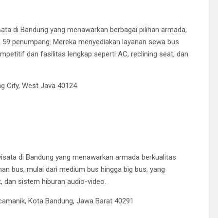
sata di Bandung yang menawarkan berbagai pilihan armada,
a 59 penumpang.
Mereka menyediakan layanan sewa bus
etitif dan fasilitas lengkap seperti AC, reclining seat, dan
g City, West Java 40124
wisata di Bandung yang menawarkan armada berkualitas
han bus, mulai dari medium bus hingga big bus, yang
at, dan sistem hiburan audio-video.
Arcamanik, Kota Bandung, Jawa Barat 40291