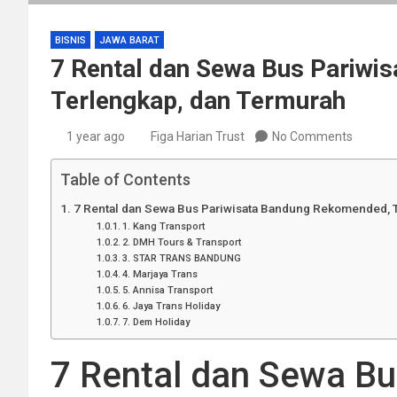
BISNIS
JAWA BARAT
7 Rental dan Sewa Bus Pariwi
Terlengkap, dan Termurah
1 year ago
Figa Harian Trust
No Comments
Table of Contents
7 Rental dan Sewa Bus Pariwisata Bandung Rekomended, 
1. Kang Transport
2. DMH Tours & Transport
3. STAR TRANS BANDUNG
4. Marjaya Trans
5. Annisa Transport
6. Jaya Trans Holiday
7. Dem Holiday
7 Rental dan Sewa Bu