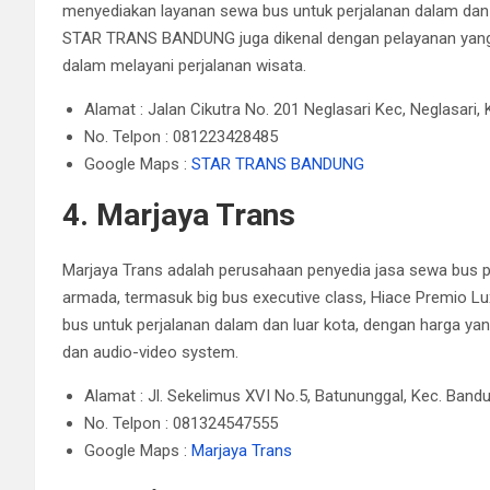
menyediakan layanan sewa bus untuk perjalanan dalam dan lu
STAR TRANS BANDUNG juga dikenal dengan pelayanan yang 
dalam melayani perjalanan wisata.
Alamat : Jalan Cikutra No. 201 Neglasari Kec, Neglasari
No. Telpon : 081223428485
Google Maps :
STAR TRANS BANDUNG
4. Marjaya Trans
Marjaya Trans adalah perusahaan penyedia jasa sewa bus p
armada, termasuk big bus executive class, Hiace Premio Luxu
bus untuk perjalanan dalam dan luar kota, dengan harga yang 
dan audio-video system.
Alamat : Jl. Sekelimus XVI No.5, Batununggal, Kec. Band
No. Telpon : 081324547555
Google Maps :
Marjaya Trans