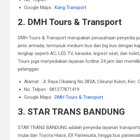
Google Maps :
Kang Transport
2. DMH Tours & Transport
DMH Tours & Transport merupakan perusahaan penyedia jas
jenis armada, termasuk medium bus dan big bus dengan ka
lengkap seperti AC, LED TV, karaoke, legrest seat, dan toi
Tours juga menyediakan layanan hotline 24 jam dan memilik
pelanggan.
Alamat : Jl. Raya Cikalang No.383A, Cileunyi Kulon, Kec
No. Telpon : 081277871419
Google Maps :
DMH Tours & Transport
3. STAR TRANS BANDUNG
STAR TRANS BANDUNG adalah penyedia layanan transportas
mulai dari Toyota Hiace, Elf Pariwisata, hingga bus pariwi