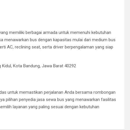
 yang memiliki berbagai armada untuk memenuhi kebutuhan
eka menawarkan bus dengan kapasitas mulai dari medium bus
erti AC, reclining seat, serta driver berpengalaman yang siap
ng Kidul, Kota Bandung, Jawa Barat 40292
erdas untuk memastikan perjalanan Anda bersama rombongan
a pilihan penyedia jasa sewa bus yang menawarkan fasilitas
memilih layanan yang paling sesuai dengan kebutuhan