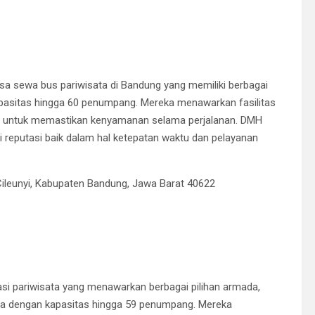
a sewa bus pariwisata di Bandung yang memiliki berbagai
pasitas hingga 60 penumpang.
Mereka menawarkan fasilitas
let, untuk memastikan kenyamanan selama perjalanan.
DMH
i reputasi baik dalam hal ketepatan waktu dan pelayanan
. Cileunyi, Kabupaten Bandung, Jawa Barat 40622
i pariwisata yang menawarkan berbagai pilihan armada,
sata dengan kapasitas hingga 59 penumpang.
Mereka