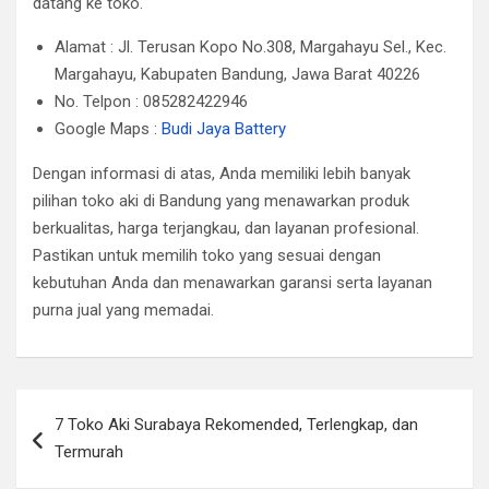
datang ke toko.
Alamat : Jl. Terusan Kopo No.308, Margahayu Sel., Kec.
Margahayu, Kabupaten Bandung, Jawa Barat 40226
No. Telpon : 085282422946
Google Maps :
Budi Jaya Battery
Dengan informasi di atas, Anda memiliki lebih banyak
pilihan toko aki di Bandung yang menawarkan produk
berkualitas, harga terjangkau, dan layanan profesional.
Pastikan untuk memilih toko yang sesuai dengan
kebutuhan Anda dan menawarkan garansi serta layanan
purna jual yang memadai.
Post
7 Toko Aki Surabaya Rekomended, Terlengkap, dan
navigation
Termurah