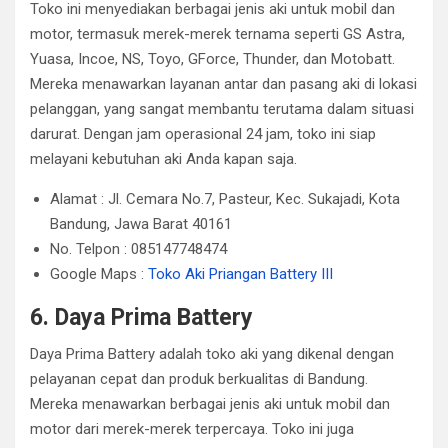
Toko ini menyediakan berbagai jenis aki untuk mobil dan
motor, termasuk merek-merek ternama seperti GS Astra,
Yuasa, Incoe, NS, Toyo, GForce, Thunder, dan Motobatt.
Mereka menawarkan layanan antar dan pasang aki di lokasi
pelanggan, yang sangat membantu terutama dalam situasi
darurat.
Dengan jam operasional 24 jam, toko ini siap
melayani kebutuhan aki Anda kapan saja.
Alamat : Jl. Cemara No.7, Pasteur, Kec. Sukajadi, Kota
Bandung, Jawa Barat 40161
No. Telpon : 085147748474
Google Maps :
Toko Aki Priangan Battery III
6. Daya Prima Battery
Daya Prima Battery adalah toko aki yang dikenal dengan
pelayanan cepat dan produk berkualitas di Bandung.
Mereka menawarkan berbagai jenis aki untuk mobil dan
motor dari merek-merek terpercaya.
Toko ini juga