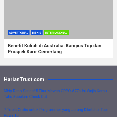
ADVERTORIAL
BISNIS
INTERNASIONAL
Benefit Kuliah di Australia: Kampus Top dan
Prospek Karir Cemerlang
HarianTrust.com
Mirip Reno Series! 5 Fitur Mewah OPPO A77s Ini Wajib Kamu
Tahu Sebelum Check Out
7 Tools Gratis untuk Programmer yang Jarang Diketahui Tapi
Powerful