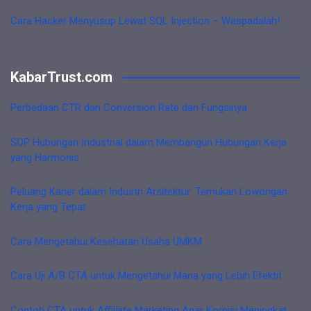
Cara Hacker Menyusup Lewat SQL Injection – Waspadalah!
KabarTrust.com
Perbedaan CTR dan Conversion Rate dan Fungsinya
SOP Hubungan Industrial dalam Membangun Hubungan Kerja
yang Harmonis
Peluang Karier dalam Industri Arsitektur: Temukan Lowongan
Kerja yang Tepat
Cara Mengetahui Kesehatan Usaha UMKM
Cara Uji A/B CTA untuk Mengetahui Mana yang Lebih Efektif
Contoh CTA untuk Affiliate Marketing Agar Komisi Meningkat