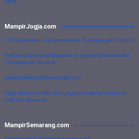
Sehat
MampirJogja.com
7 Toko Bangunan Jogja Rekomended, Terlengkap dan Termurah
Toko dan Supermarket Bangunan di Yogyakarta Rekomended,
Terlengkap dan Termurah
Selamat Datang di MampirJogja.com!
KWaS Hadir di JIFFINA 2026 (Jogja International Furniture &
Craft Fair Indonesia)
MampirSemarang.com
Selamat Datang di MampirSemarang.com!