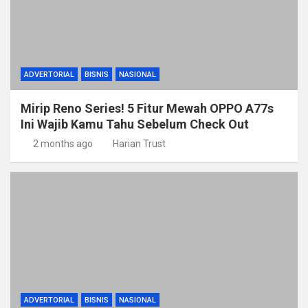
ADVERTORIAL
BISNIS
NASIONAL
Mirip Reno Series! 5 Fitur Mewah OPPO A77s
Ini Wajib Kamu Tahu Sebelum Check Out
2 months ago
Harian Trust
ADVERTORIAL
BISNIS
NASIONAL