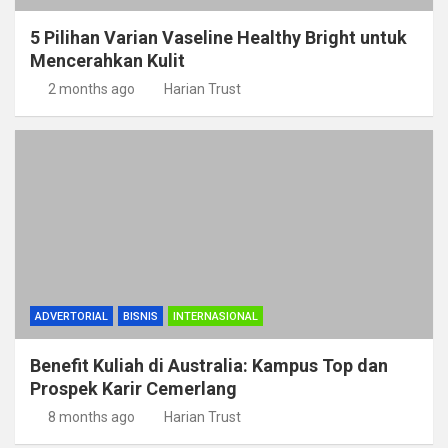
5 Pilihan Varian Vaseline Healthy Bright untuk
Mencerahkan Kulit
2 months ago
Harian Trust
ADVERTORIAL
BISNIS
INTERNASIONAL
Benefit Kuliah di Australia: Kampus Top dan
Prospek Karir Cemerlang
8 months ago
Harian Trust