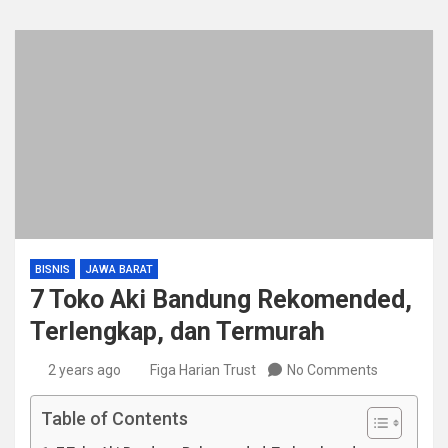
BISNIS
JAWA BARAT
7 Toko Aki Bandung Rekomended,
Terlengkap, dan Termurah
2 years ago
Figa Harian Trust
No Comments
Table of Contents