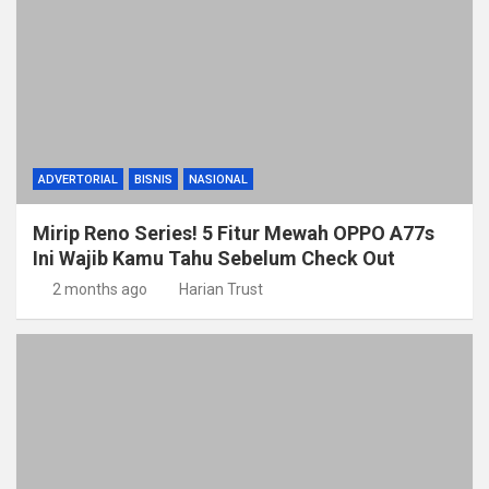
ADVERTORIAL
BISNIS
NASIONAL
Mirip Reno Series! 5 Fitur Mewah OPPO A77s
Ini Wajib Kamu Tahu Sebelum Check Out
2 months ago
Harian Trust