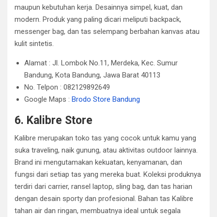
maupun kebutuhan kerja. Desainnya simpel, kuat, dan
modern. Produk yang paling dicari meliputi backpack,
messenger bag, dan tas selempang berbahan kanvas atau
kulit sintetis.
Alamat : Jl. Lombok No.11, Merdeka, Kec. Sumur
Bandung, Kota Bandung, Jawa Barat 40113
No. Telpon : 082129892649
Google Maps :
Brodo Store Bandung
6. Kalibre Store
Kalibre merupakan toko tas yang cocok untuk kamu yang
suka traveling, naik gunung, atau aktivitas outdoor lainnya.
Brand ini mengutamakan kekuatan, kenyamanan, dan
fungsi dari setiap tas yang mereka buat. Koleksi produknya
terdiri dari carrier, ransel laptop, sling bag, dan tas harian
dengan desain sporty dan profesional. Bahan tas Kalibre
tahan air dan ringan, membuatnya ideal untuk segala