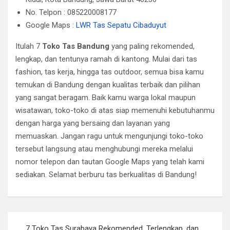
No. Telpon : 085220008177
Google Maps :
LWR Tas Sepatu Cibaduyut
Itulah 7
Toko Tas Bandung
yang paling rekomended,
lengkap, dan tentunya ramah di kantong. Mulai dari tas
fashion, tas kerja, hingga tas outdoor, semua bisa kamu
temukan di Bandung dengan kualitas terbaik dan pilihan
yang sangat beragam. Baik kamu warga lokal maupun
wisatawan, toko-toko di atas siap memenuhi kebutuhanmu
dengan harga yang bersaing dan layanan yang
memuaskan. Jangan ragu untuk mengunjungi toko-toko
tersebut langsung atau menghubungi mereka melalui
nomor telepon dan tautan Google Maps yang telah kami
sediakan. Selamat berburu tas berkualitas di Bandung!
Post
7 Toko Tas Surabaya Rekomended, Terlengkap, dan