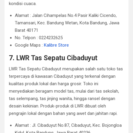
kondisi cuaca.
Alamat : Jalan Cihampelas No.4 Pasir Kaliki Cicendo,
Tamansari, Kec. Bandung Wetan, Kota Bandung, Jawa
Barat 40171
No. Telpon : 0224232625
Google Maps :
Kalibre Store
7. LWR Tas Sepatu Cibaduyut
LWR Tas Sepatu Cibaduyut merupakan salah satu toko tas
terpercaya di kawasan Cibaduyut yang terkenal dengan
kualitas produk lokal dan harga grosir. Toko ini
menyediakan beragam model tas, mulai dari tas sekolah,
tas selempang, tas jinjing wanita, hingga ransel dengan
desain kekinian. Produk-produk di LWR dibuat oleh
pengrajin lokal dengan bahan yang awet dan jahitan rapi.
Alamat : Jl. Cibaduyut No.87, Cibaduyut, Kec. Bojongloa
Kidul, Kota Bandung, Jawa Barat 40236