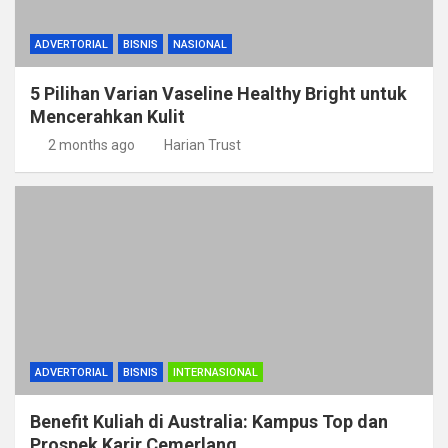
ADVERTORIAL
BISNIS
NASIONAL
5 Pilihan Varian Vaseline Healthy Bright untuk
Mencerahkan Kulit
2 months ago
Harian Trust
ADVERTORIAL
BISNIS
INTERNASIONAL
Benefit Kuliah di Australia: Kampus Top dan
Prospek Karir Cemerlang