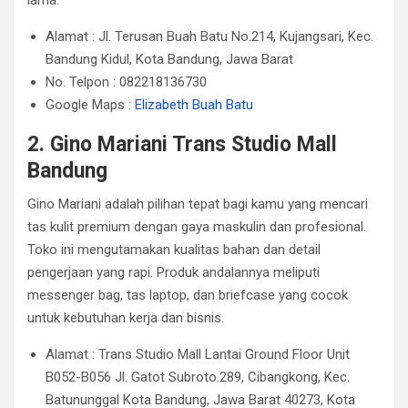
lama.
Alamat : Jl. Terusan Buah Batu No.214, Kujangsari, Kec.
Bandung Kidul, Kota Bandung, Jawa Barat
No. Telpon : 082218136730
Google Maps :
Elizabeth Buah Batu
2. Gino Mariani Trans Studio Mall
Bandung
Gino Mariani adalah pilihan tepat bagi kamu yang mencari
tas kulit premium dengan gaya maskulin dan profesional.
Toko ini mengutamakan kualitas bahan dan detail
pengerjaan yang rapi. Produk andalannya meliputi
messenger bag, tas laptop, dan briefcase yang cocok
untuk kebutuhan kerja dan bisnis.
Alamat : Trans Studio Mall Lantai Ground Floor Unit
B052-B056 Jl. Gatot Subroto.289, Cibangkong, Kec.
Batununggal Kota Bandung, Jawa Barat 40273, Kota