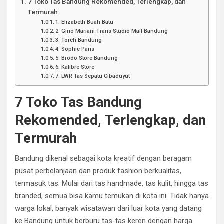
7 Toko Tas Bandung Rekomended, Terlengkap, dan
Termurah
1. Elizabeth Buah Batu
2. Gino Mariani Trans Studio Mall Bandung
3. Torch Bandung
4. Sophie Paris
5. Brodo Store Bandung
6. Kalibre Store
7. LWR Tas Sepatu Cibaduyut
7 Toko Tas Bandung
Rekomended, Terlengkap, dan
Termurah
Bandung dikenal sebagai kota kreatif dengan beragam
pusat perbelanjaan dan produk fashion berkualitas,
termasuk tas. Mulai dari tas handmade, tas kulit, hingga tas
branded, semua bisa kamu temukan di kota ini. Tidak hanya
warga lokal, banyak wisatawan dari luar kota yang datang
ke Bandung untuk berburu tas-tas keren dengan harga