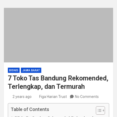
BISNIS
JAWA BARAT
7 Toko Tas Bandung Rekomended,
Terlengkap, dan Termurah
2 years ago
Figa Harian Trust
No Comments
Table of Contents