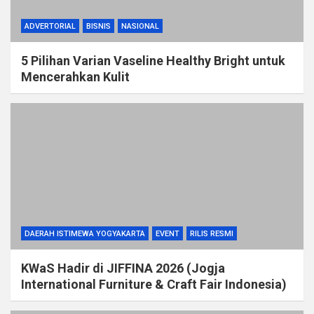
ADVERTORIAL
BISNIS
NASIONAL
5 Pilihan Varian Vaseline Healthy Bright untuk
Mencerahkan Kulit
DAERAH ISTIMEWA YOGYAKARTA
EVENT
RILIS RESMI
KWaS Hadir di JIFFINA 2026 (Jogja
International Furniture & Craft Fair Indonesia)