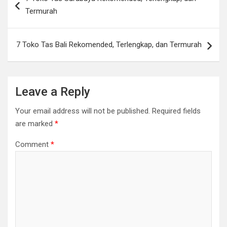
navigation
Termurah
7 Toko Tas Bali Rekomended, Terlengkap, dan Termurah
Leave a Reply
Your email address will not be published.
Required fields
are marked
*
Comment
*