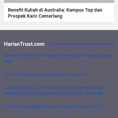
Benefit Kuliah di Australia: Kampus Top dan
Prospek Karir Cemerlang
HarianTrust.com
Mengenal MERN Stack: Fondasi Modern dalam Pengembangan
Web
10 Tools Gratis untuk Mendeteksi SQL Injection
Jogja DevDay 2025: +400 Tech Enthusiast Ramaikan Jogja
DevDay 2025: Bukti Yogyakarta Jadi Tech Hub Terkemuka
7 Rekomendasi Aplikasi Pengatur Jadwal Terbaik di 2025