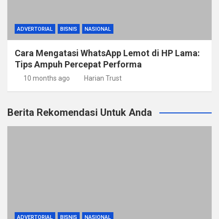
ADVERTORIAL
BISNIS
NASIONAL
Cara Mengatasi WhatsApp Lemot di HP Lama:
Tips Ampuh Percepat Performa
10 months ago
Harian Trust
Berita Rekomendasi Untuk Anda
ADVERTORIAL
BISNIS
NASIONAL