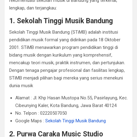
rekomendasi sekolah musik di Bandung yang terkenal,
lengkap, dan terjangkau:
1. Sekolah Tinggi Musik Bandung
Sekolah Tinggi Musik Bandung (STiMB) adalah institusi
pendidikan musik formal yang didirikan pada 18 Oktober
2001. STiMB menawarkan program pendidikan tinggi di
bidang musik dengan kurikulum yang komprehensif,
mencakup teori musik, praktik instrumen, dan pertunjukan.
Dengan tenaga pengajar profesional dan fasilitas lengkap,
STiMB menjadi pilihan bagi mereka yang serius menekuni
dunia musik
Alamat : Jl. Khp Hasan Mustopa No.55, Pasirlayung, Kec.
Cibeunying Kaler, Kota Bandung, Jawa Barat 40124
No. Telpon : 02220507050
Google Maps :
Sekolah Tinggi Musik Bandung
2. Purwa Caraka Music Studio