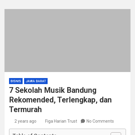
BISNIS
JAWA BARAT
7 Sekolah Musik Bandung
Rekomended, Terlengkap, dan
Termurah
2 years ago
Figa Harian Trust
No Comments