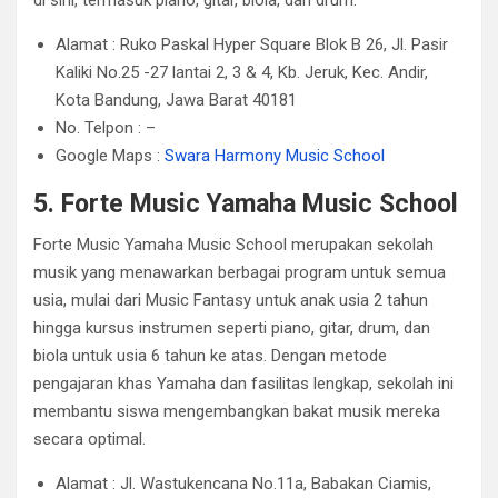
di sini, termasuk piano, gitar, biola, dan drum.
Alamat : Ruko Paskal Hyper Square Blok B 26, Jl. Pasir
Kaliki No.25 -27 lantai 2, 3 & 4, Kb. Jeruk, Kec. Andir,
Kota Bandung, Jawa Barat 40181
No. Telpon : –
Google Maps :
Swara Harmony Music School
5. Forte Music Yamaha Music School
Forte Music Yamaha Music School merupakan sekolah
musik yang menawarkan berbagai program untuk semua
usia, mulai dari Music Fantasy untuk anak usia 2 tahun
hingga kursus instrumen seperti piano, gitar, drum, dan
biola untuk usia 6 tahun ke atas. Dengan metode
pengajaran khas Yamaha dan fasilitas lengkap, sekolah ini
membantu siswa mengembangkan bakat musik mereka
secara optimal.
Alamat : Jl. Wastukencana No.11a, Babakan Ciamis,