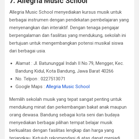
7. Allegria Music School
Allegria Music School menyediakan kursus musik untuk
berbagai instrumen dengan pendekatan pembelajaran yang
menyenangkan dan interaktif. Dengan tenaga pengajar
berpengalaman dan fasilitas yang mendukung, sekolah ini
bertujuan untuk mengembangkan potensi musikal siswa
dari berbagai usia.
Alamat : Jl. Batununggal Indah II No.79, Mengger, Kec.
Bandung Kidul, Kota Bandung, Jawa Barat 40266
No. Telpon : 0227513071
Google Maps :
Allegria Music School
Memilih sekolah musik yang tepat sangat penting untuk
mendukung minat dan perkembangan bakat anak maupun
orang dewasa. Bandung sebagai kota seni dan budaya
menyediakan berbagai pilihan tempat belajar musik
berkualitas dengan fasilitas lengkap dan harga yang
terjangkau. Ketujuh rekomendasi di atas dapat menjadi