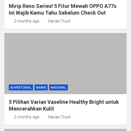
Mirip Reno Series! 5 Fitur Mewah OPPO A77s
Ini Wajib Kamu Tahu Sebelum Check Out
2 months ago
Harian Trust
ADVERTORIAL
BISNIS
NASIONAL
5 Pilihan Varian Vaseline Healthy Bright untuk
Mencerahkan Kulit
2 months ago
Harian Trust