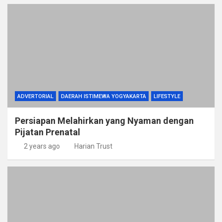
ADVERTORIAL
DAERAH ISTIMEWA YOGYAKARTA
LIFESTYLE
Persiapan Melahirkan yang Nyaman dengan
Pijatan Prenatal
2 years ago
Harian Trust