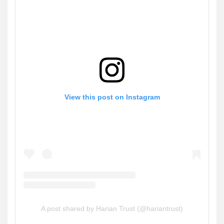
View this post on Instagram
A post shared by Harian Trust (@hariantrust)