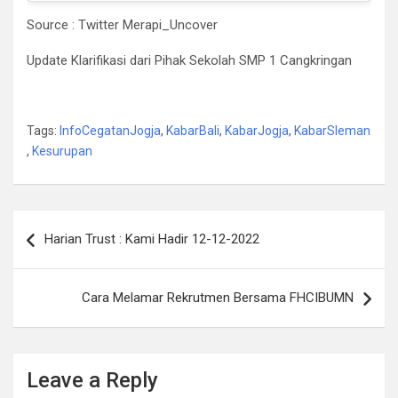
Source : Twitter Merapi_Uncover
Update Klarifikasi dari Pihak Sekolah SMP 1 Cangkringan
Tags:
InfoCegatanJogja
,
KabarBali
,
KabarJogja
,
KabarSleman
,
Kesurupan
Post
Harian Trust : Kami Hadir 12-12-2022
navigation
Cara Melamar Rekrutmen Bersama FHCIBUMN
Leave a Reply