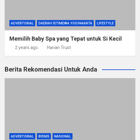
ADVERTORIAL
DAERAH ISTIMEWA YOGYAKARTA
LIFESTYLE
Memilih Baby Spa yang Tepat untuk Si Kecil
2 years ago
Harian Trust
Berita Rekomendasi Untuk Anda
ADVERTORIAL
BISNIS
NASIONAL