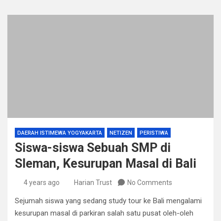
DAERAH ISTIMEWA YOGYAKARTA
NETIZEN
PERISTIWA
Siswa-siswa Sebuah SMP di
Sleman, Kesurupan Masal di Bali
4 years ago
Harian Trust
No Comments
Sejumah siswa yang sedang study tour ke Bali mengalami
kesurupan masal di parkiran salah satu pusat oleh-oleh