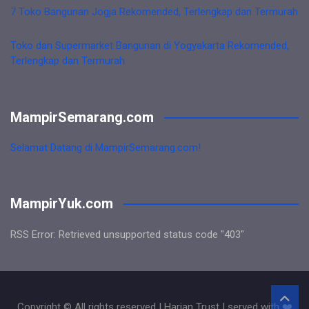
7 Toko Bangunan Jogja Rekomended, Terlengkap dan Termurah
Toko dan Supermarket Bangunan di Yogyakarta Rekomended,
Terlengkap dan Termurah
MampirSemarang.com
Selamat Datang di MampirSemarang.com!
MampirYuk.com
RSS Error: Retrieved unsupported status code "403"
Copyright © All rights reserved | Harian Trust | served with ❤️