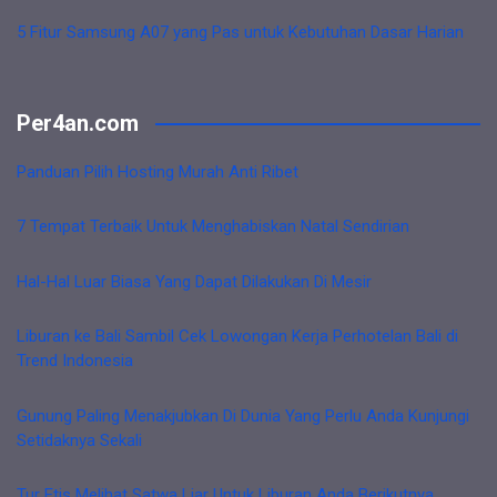
5 Fitur Samsung A07 yang Pas untuk Kebutuhan Dasar Harian
Per4an.com
Panduan Pilih Hosting Murah Anti Ribet
7 Tempat Terbaik Untuk Menghabiskan Natal Sendirian
Hal-Hal Luar Biasa Yang Dapat Dilakukan Di Mesir
Liburan ke Bali Sambil Cek Lowongan Kerja Perhotelan Bali di
Trend Indonesia
Gunung Paling Menakjubkan Di Dunia Yang Perlu Anda Kunjungi
Setidaknya Sekali
Tur Etis Melihat Satwa Liar Untuk Liburan Anda Berikutnya