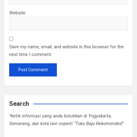
Website
Save my name, email, and website in this browser for the
next time I comment.
Search
*ketik informasi yang anda butuhkan di Yogyakarta,
Semarang, dan kota lain seperti “Toko Baju Rekomended”