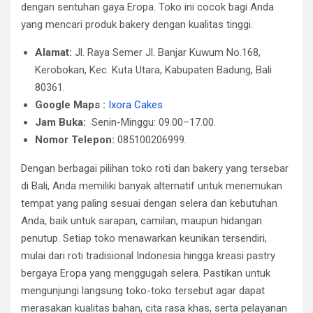
dengan sentuhan gaya Eropa. Toko ini cocok bagi Anda
yang mencari produk bakery dengan kualitas tinggi.
Alamat:
Jl. Raya Semer Jl. Banjar Kuwum No.168,
Kerobokan, Kec. Kuta Utara, Kabupaten Badung, Bali
80361.
Google Maps
:
Ixora Cakes
Jam Buka:
Senin-Minggu: 09.00–17.00.
Nomor Telepon:
085100206999.
Dengan berbagai pilihan toko roti dan bakery yang tersebar
di Bali, Anda memiliki banyak alternatif untuk menemukan
tempat yang paling sesuai dengan selera dan kebutuhan
Anda, baik untuk sarapan, camilan, maupun hidangan
penutup. Setiap toko menawarkan keunikan tersendiri,
mulai dari roti tradisional Indonesia hingga kreasi pastry
bergaya Eropa yang menggugah selera. Pastikan untuk
mengunjungi langsung toko-toko tersebut agar dapat
merasakan kualitas bahan, cita rasa khas, serta pelayanan