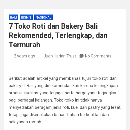
BALI
BISNIS
NASIONAL
7 Toko Roti dan Bakery Bali
Rekomended, Terlengkap, dan
Termurah
2 years ago
⁠Juen Harian Trust
No Comments
Berikut adalah artikel yang membahas tujuh toko roti dan
bakery di Bali yang direkomendasikan karena kelengkapan
produk, kualitas yang terjaga, serta harga yang terjangkau
bagi berbagai kalangan. Toko-toko ini tidak hanya
menyediakan beragam jenis roti, kue, dan pastry yang lezat,
tetapi juga dikenal akan bahan-bahan berkualitas dan
pelayanan ramah.