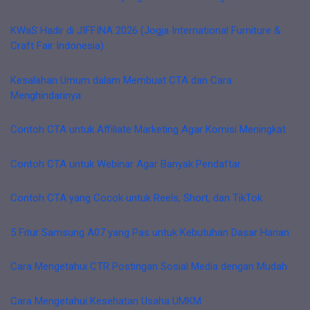
KWaS Hadir di JIFFINA 2026 (Jogja International Furniture &
Craft Fair Indonesia)
Kesalahan Umum dalam Membuat CTA dan Cara
Menghindarinya
Contoh CTA untuk Affiliate Marketing Agar Komisi Meningkat
Contoh CTA untuk Webinar Agar Banyak Pendaftar
Contoh CTA yang Cocok untuk Reels, Short, dan TikTok
5 Fitur Samsung A07 yang Pas untuk Kebutuhan Dasar Harian
Cara Mengetahui CTR Postingan Sosial Media dengan Mudah
Cara Mengetahui Kesehatan Usaha UMKM