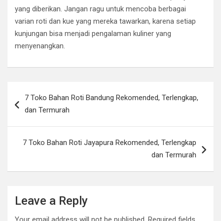
yang diberikan. Jangan ragu untuk mencoba berbagai
varian roti dan kue yang mereka tawarkan, karena setiap
kunjungan bisa menjadi pengalaman kuliner yang
menyenangkan.
Post
7 Toko Bahan Roti Bandung Rekomended, Terlengkap,
navigation
dan Termurah
7 Toko Bahan Roti Jayapura Rekomended, Terlengkap
dan Termurah
Leave a Reply
Your email address will not be published.
Required fields