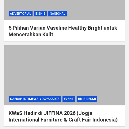
ADVERTORIAL
BISNIS
NASIONAL
5 Pilihan Varian Vaseline Healthy Bright untuk
Mencerahkan Kulit
DAERAH ISTIMEWA YOGYAKARTA
EVENT
RILIS RESMI
KWaS Hadir di JIFFINA 2026 (Jogja
International Furniture & Craft Fair Indonesia)