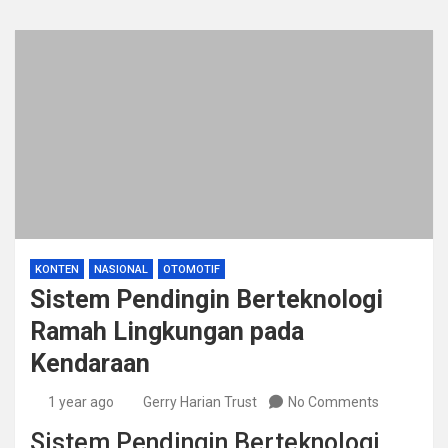
KONTEN
NASIONAL
OTOMOTIF
Sistem Pendingin Berteknologi
Ramah Lingkungan pada
Kendaraan
1 year ago
Gerry Harian Trust
No Comments
Sistem Pendingin Berteknologi