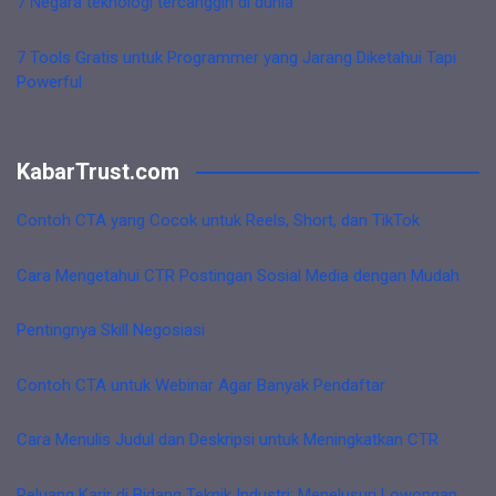
7 Negara teknologi tercanggih di dunia
7 Tools Gratis untuk Programmer yang Jarang Diketahui Tapi
Powerful
KabarTrust.com
Contoh CTA yang Cocok untuk Reels, Short, dan TikTok
Cara Mengetahui CTR Postingan Sosial Media dengan Mudah
Pentingnya Skill Negosiasi
Contoh CTA untuk Webinar Agar Banyak Pendaftar
Cara Menulis Judul dan Deskripsi untuk Meningkatkan CTR
Peluang Karir di Bidang Teknik Industri: Menelusuri Lowongan