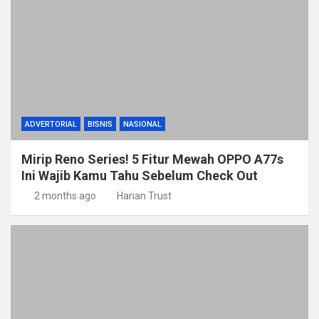
ADVERTORIAL
BISNIS
NASIONAL
Mirip Reno Series! 5 Fitur Mewah OPPO A77s
Ini Wajib Kamu Tahu Sebelum Check Out
2 months ago
Harian Trust