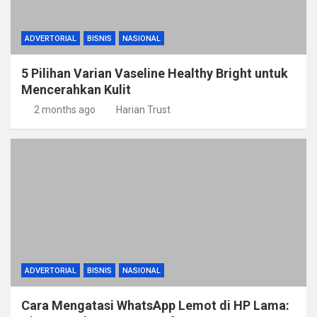
ADVERTORIAL
BISNIS
NASIONAL
5 Pilihan Varian Vaseline Healthy Bright untuk
Mencerahkan Kulit
2 months ago
Harian Trust
ADVERTORIAL
BISNIS
NASIONAL
Cara Mengatasi WhatsApp Lemot di HP Lama: