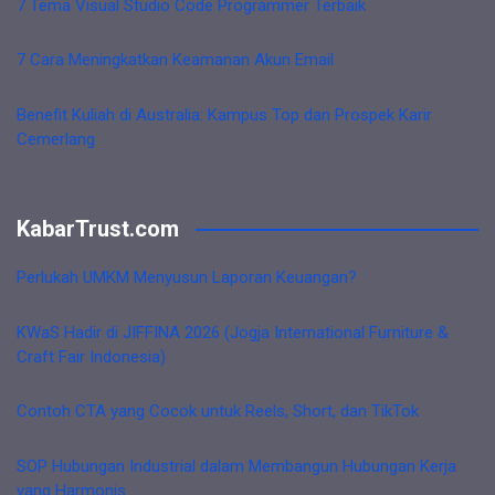
7 Tema Visual Studio Code Programmer Terbaik
7 Cara Meningkatkan Keamanan Akun Email
Benefit Kuliah di Australia: Kampus Top dan Prospek Karir
Cemerlang
KabarTrust.com
Perlukah UMKM Menyusun Laporan Keuangan?
KWaS Hadir di JIFFINA 2026 (Jogja International Furniture &
Craft Fair Indonesia)
Contoh CTA yang Cocok untuk Reels, Short, dan TikTok
SOP Hubungan Industrial dalam Membangun Hubungan Kerja
yang Harmonis