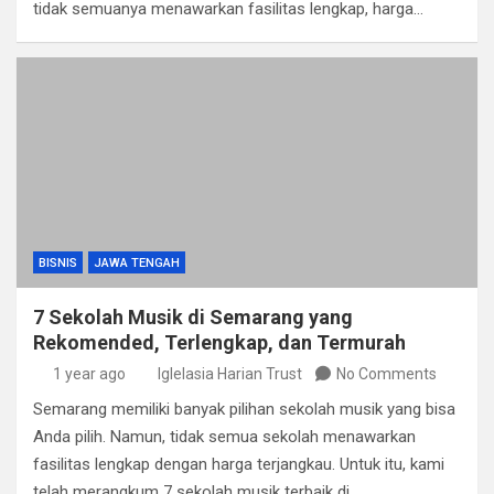
tidak semuanya menawarkan fasilitas lengkap, harga…
BISNIS
JAWA TENGAH
7 Sekolah Musik di Semarang yang
Rekomended, Terlengkap, dan Termurah
1 year ago
Iglelasia Harian Trust
No Comments
Semarang memiliki banyak pilihan sekolah musik yang bisa
Anda pilih. Namun, tidak semua sekolah menawarkan
fasilitas lengkap dengan harga terjangkau. Untuk itu, kami
telah merangkum 7 sekolah musik terbaik di…