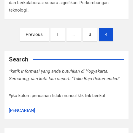
dan berkolaborasi secara signifikan. Perkembangan
teknologi…
Posts
Previous
1
…
3
4
pagination
Search
*ketik informasi yang anda butuhkan di Yogyakarta,
Semarang, dan kota lain seperti “Toko Baju Rekomended”
*jika kolom pencarian tidak muncul klik link berikut
[PENCARIAN]