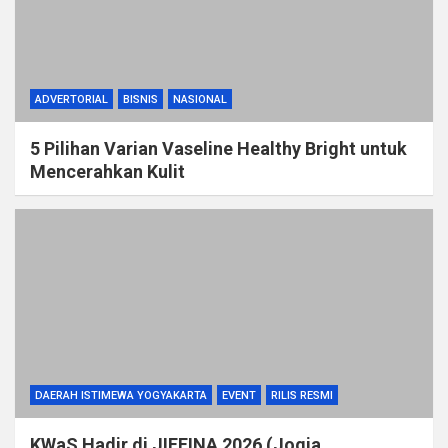
ADVERTORIAL
BISNIS
NASIONAL
5 Pilihan Varian Vaseline Healthy Bright untuk
Mencerahkan Kulit
DAERAH ISTIMEWA YOGYAKARTA
EVENT
RILIS RESMI
KWaS Hadir di JIFFINA 2026 (Jogja