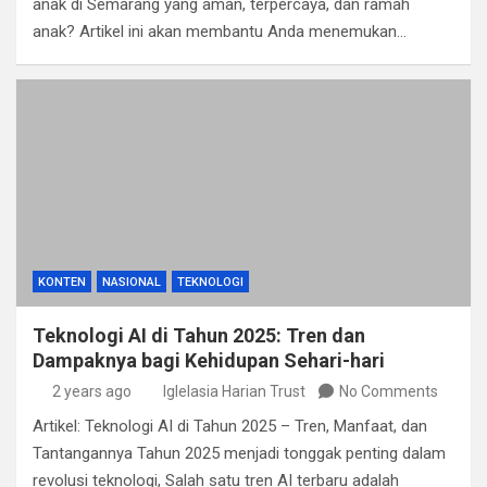
anak di Semarang yang aman, terpercaya, dan ramah
anak? Artikel ini akan membantu Anda menemukan…
KONTEN
NASIONAL
TEKNOLOGI
Teknologi AI di Tahun 2025: Tren dan
Dampaknya bagi Kehidupan Sehari-hari
2 years ago
Iglelasia Harian Trust
No Comments
Artikel: Teknologi AI di Tahun 2025 – Tren, Manfaat, dan
Tantangannya Tahun 2025 menjadi tonggak penting dalam
revolusi teknologi, Salah satu tren AI terbaru adalah