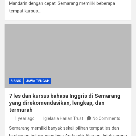
Mandarin dengan cepat. Semarang memiliki beberapa
tempat kursus…
BISNIS
JAWA TENGAH
7 les dan kursus bahasa Inggris di Semarang
yang direkomendasikan, lengkap, dan
termurah
1 year ago
Iglelasia Harian Trust
No Comments
Semarang memiliki banyak sekali pilihan tempat les dan
bimbingan belajar yang bisa Anda pilih. Namun, tidak semua