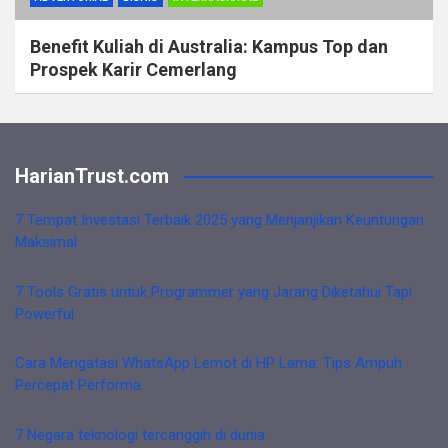
Benefit Kuliah di Australia: Kampus Top dan
Prospek Karir Cemerlang
HarianTrust.com
7 Tempat Investasi Terbaik 2025 yang Menjanjikan Keuntungan
Maksimal
7 Tools Gratis untuk Programmer yang Jarang Diketahui Tapi
Powerful
Cara Mengatasi WhatsApp Lemot di HP Lama: Tips Ampuh
Percepat Performa
7 Negara teknologi tercanggih di dunia