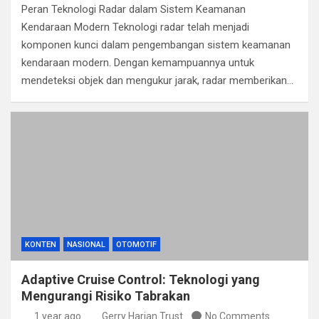
Peran Teknologi Radar dalam Sistem Keamanan
Kendaraan Modern Teknologi radar telah menjadi
komponen kunci dalam pengembangan sistem keamanan
kendaraan modern. Dengan kemampuannya untuk
mendeteksi objek dan mengukur jarak, radar memberikan…
KONTEN
NASIONAL
OTOMOTIF
Adaptive Cruise Control: Teknologi yang
Mengurangi Risiko Tabrakan
1 year ago
Gerry Harian Trust
No Comments