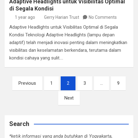
Adaptive Headlights untuk Visibilitas Optimal
di Segala Kondisi
1 year ago
Gerry Harian Trust
No Comments
Adaptive Headlights untuk Visibilitas Optimal di Segala
Kondisi Teknologi Adaptive Headlights (lampu depan
adaptif) telah menjadi inovasi penting dalam meningkatkan
visibilitas dan keselamatan berkendara, terutama dalam
kondisi cahaya yang sulit.…
Posts
Previous
1
2
3
…
9
pagination
Next
Search
*ketik informasi yang anda butuhkan di Yogyakarta,