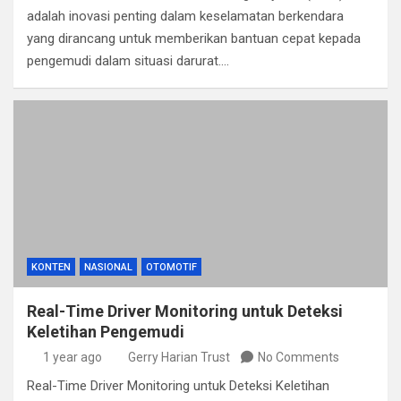
adalah inovasi penting dalam keselamatan berkendara
yang dirancang untuk memberikan bantuan cepat kepada
pengemudi dalam situasi darurat.…
KONTEN
NASIONAL
OTOMOTIF
Real-Time Driver Monitoring untuk Deteksi
Keletihan Pengemudi
1 year ago
Gerry Harian Trust
No Comments
Real-Time Driver Monitoring untuk Deteksi Keletihan