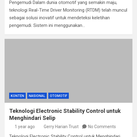
Pengemudi Dalam dunia otomotif yang semakin maju,
teknologi Real-Time Driver Monitoring (RTDM) telah muncul
sebagai solusi inovatif untuk mendeteksi keletihan
pengemudi. Sistem ini menggunakan…
KONTEN
NASIONAL
OTOMOTIF
Teknologi Electronic Stability Control untuk
Menghindari Selip
1 year ago
Gerry Harian Trust
No Comments
Teknologi Electronic Stability Control untuk Menghindari