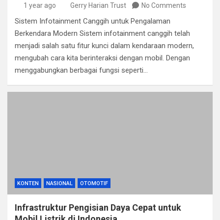
1 year ago
Gerry Harian Trust
No Comments
Sistem Infotainment Canggih untuk Pengalaman
Berkendara Modern Sistem infotainment canggih telah
menjadi salah satu fitur kunci dalam kendaraan modern,
mengubah cara kita berinteraksi dengan mobil. Dengan
menggabungkan berbagai fungsi seperti…
KONTEN
NASIONAL
OTOMOTIF
Infrastruktur Pengisian Daya Cepat untuk
Mobil Listrik di Indonesia