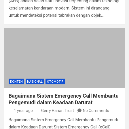
(AEB) adalah salah satu inovasi terpenting dalam teknologi
keselamatan kendaraan modern. Sistem ini dirancang
untuk mendeteksi potensi tabrakan dengan objek…
KONTEN
NASIONAL
OTOMOTIF
Bagaimana Sistem Emergency Call Membantu
Pengemudi dalam Keadaan Darurat
1 year ago
Gerry Harian Trust
No Comments
Bagaimana Sistem Emergency Call Membantu Pengemudi
dalam Keadaan Darurat Sistem Emergency Call (eCall)