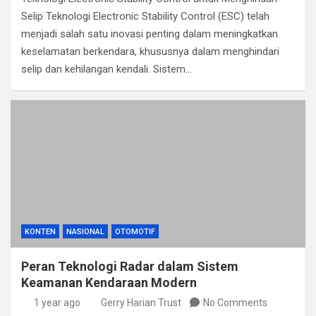
Selip Teknologi Electronic Stability Control (ESC) telah
menjadi salah satu inovasi penting dalam meningkatkan
keselamatan berkendara, khususnya dalam menghindari
selip dan kehilangan kendali. Sistem…
KONTEN
NASIONAL
OTOMOTIF
Peran Teknologi Radar dalam Sistem
Keamanan Kendaraan Modern
1 year ago
Gerry Harian Trust
No Comments