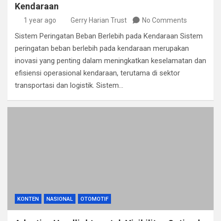
Kendaraan
1 year ago
Gerry Harian Trust
No Comments
Sistem Peringatan Beban Berlebih pada Kendaraan Sistem
peringatan beban berlebih pada kendaraan merupakan
inovasi yang penting dalam meningkatkan keselamatan dan
efisiensi operasional kendaraan, terutama di sektor
transportasi dan logistik. Sistem…
KONTEN
NASIONAL
OTOMOTIF