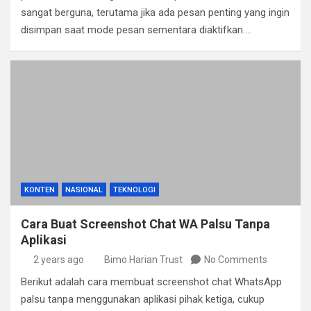
sangat berguna, terutama jika ada pesan penting yang ingin
disimpan saat mode pesan sementara diaktifkan.…
KONTEN
NASIONAL
TEKNOLOGI
Cara Buat Screenshot Chat WA Palsu Tanpa
Aplikasi
2 years ago
Bimo Harian Trust
No Comments
Berikut adalah cara membuat screenshot chat WhatsApp
palsu tanpa menggunakan aplikasi pihak ketiga, cukup