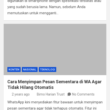
digunakan di smartphone dengan spesifikasi terbatas atau
yang sudah berusia lama. Namun, sebelum Anda
memutuskan untuk mengganti…
KONTEN
NASIONAL
TEKNOLOGI
Cara Menyimpan Pesan Sementara di WA Agar
Tidak Hilang Otomatis
2 years ago
Bimo Harian Trust
No Comments
WhatsApp kini menyediakan fitur bawaan untuk menyimpan
pesan sementara agar tidak terhapus otomatis. Fitur ini