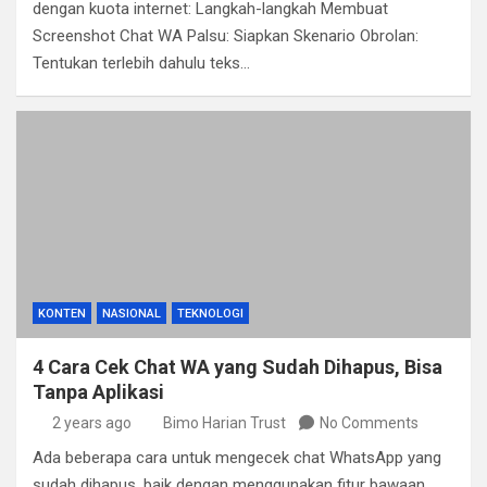
dengan kuota internet: Langkah-langkah Membuat
Screenshot Chat WA Palsu: Siapkan Skenario Obrolan:
Tentukan terlebih dahulu teks…
KONTEN
NASIONAL
TEKNOLOGI
4 Cara Cek Chat WA yang Sudah Dihapus, Bisa
Tanpa Aplikasi
2 years ago
Bimo Harian Trust
No Comments
Ada beberapa cara untuk mengecek chat WhatsApp yang
sudah dihapus, baik dengan menggunakan fitur bawaan