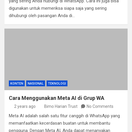
yang sering Anda hubungi di WhatsApp. Cara ini juga bisa
digunakan untuk memeriksa siapa saja yang sering
dihubungi oleh pasangan Anda di…
KONTEN
NASIONAL
TEKNOLOGI
Cara Menggunakan Meta AI di Grup WA
2 years ago
Bimo Harian Trust
No Comments
Meta AI adalah salah satu fitur canggih di WhatsApp yang
memanfaatkan kecerdasan buatan untuk membantu
pengguna. Dengan Meta AI, Anda dapat menanyakan