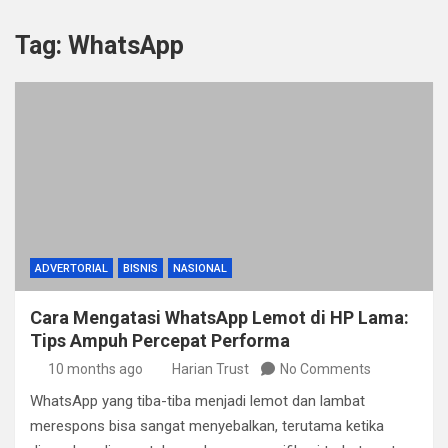
Tag:
WhatsApp
ADVERTORIAL
BISNIS
NASIONAL
Cara Mengatasi WhatsApp Lemot di HP Lama:
Tips Ampuh Percepat Performa
10 months ago
Harian Trust
No Comments
WhatsApp yang tiba-tiba menjadi lemot dan lambat
merespons bisa sangat menyebalkan, terutama ketika