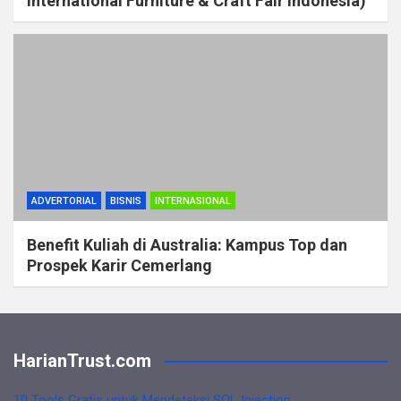
International Furniture & Craft Fair Indonesia)
ADVERTORIAL
BISNIS
INTERNASIONAL
Benefit Kuliah di Australia: Kampus Top dan
Prospek Karir Cemerlang
HarianTrust.com
10 Tools Gratis untuk Mendeteksi SQL Injection