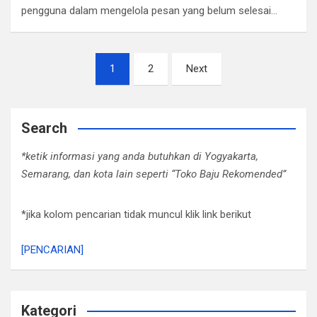
pengguna dalam mengelola pesan yang belum selesai…
Posts
1
2
Next
pagination
Search
*ketik informasi yang anda butuhkan di Yogyakarta,
Semarang, dan kota lain seperti “Toko Baju Rekomended”
*jika kolom pencarian tidak muncul klik link berikut
[PENCARIAN]
Kategori