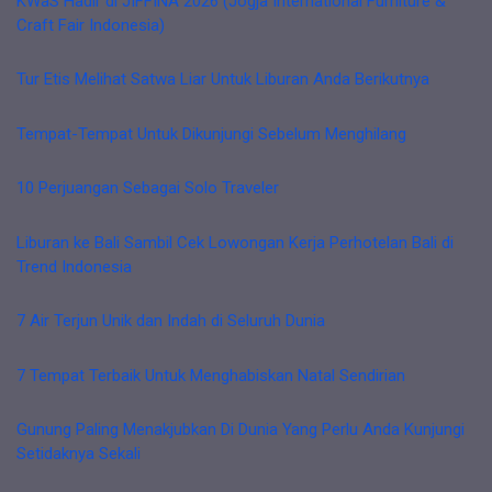
KWaS Hadir di JIFFINA 2026 (Jogja International Furniture &
Craft Fair Indonesia)
Tur Etis Melihat Satwa Liar Untuk Liburan Anda Berikutnya
Tempat-Tempat Untuk Dikunjungi Sebelum Menghilang
10 Perjuangan Sebagai Solo Traveler
Liburan ke Bali Sambil Cek Lowongan Kerja Perhotelan Bali di
Trend Indonesia
7 Air Terjun Unik dan Indah di Seluruh Dunia
7 Tempat Terbaik Untuk Menghabiskan Natal Sendirian
Gunung Paling Menakjubkan Di Dunia Yang Perlu Anda Kunjungi
Setidaknya Sekali