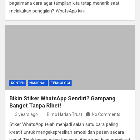
bagaimana cara agar tampilan kita tetap menarik saat
melakukan panggilan? WhatsApp kini…
KONTEN
NASIONAL
TEKNOLOGI
Bikin Stiker WhatsApp Sendiri? Gampang
Banget Tanpa Ribet!
3 years ago
Bimo Harian Trust
No Comments
Stiker WhatsApp telah menjadi salah satu cara paling
kreatif untuk mengekspresikan emosi dan pesan secara