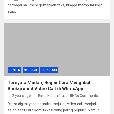
berbagai hal, menerjemahkan teks, hingga membuat logo
atau…
KONTEN
NASIONAL
TEKNOLOGI
Ternyata Mudah, Begini Cara Mengubah
Background Video Call di WhatsApp
2 years ago
Bimo Harian Trust
No Comments
Di era digital yang semakin maju ini, video call menjadi
salah satu cara komunikasi yang paling populer. Namun,