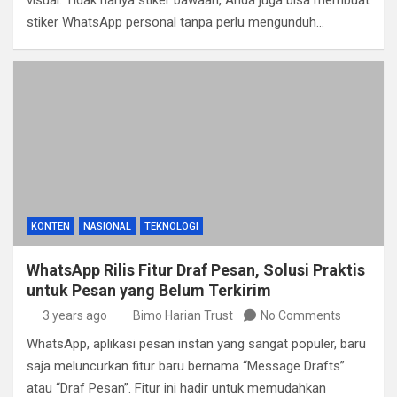
visual. Tidak hanya stiker bawaan, Anda juga bisa membuat
stiker WhatsApp personal tanpa perlu mengunduh…
KONTEN
NASIONAL
TEKNOLOGI
WhatsApp Rilis Fitur Draf Pesan, Solusi Praktis
untuk Pesan yang Belum Terkirim
3 years ago
Bimo Harian Trust
No Comments
WhatsApp, aplikasi pesan instan yang sangat populer, baru
saja meluncurkan fitur baru bernama “Message Drafts”
atau “Draf Pesan”. Fitur ini hadir untuk memudahkan