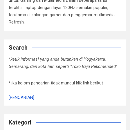
untuk Gaming dan Multimedia Dalam beberapa tahun
terakhir, laptop dengan layar 120Hz semakin populer,
terutama di kalangan gamer dan penggemar multimedia.
Refresh…
Search
*ketik informasi yang anda butuhkan di Yogyakarta,
Semarang, dan kota lain seperti “Toko Baju Rekomended”
*jika kolom pencarian tidak muncul klik link berikut
[PENCARIAN]
Kategori