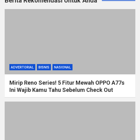
Berita Rekomendasi Untuk Anda
ADVERTORIAL
BISNIS
NASIONAL
Mirip Reno Series! 5 Fitur Mewah OPPO A77s
Ini Wajib Kamu Tahu Sebelum Check Out