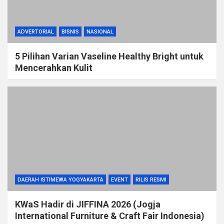
ADVERTORIAL
BISNIS
NASIONAL
5 Pilihan Varian Vaseline Healthy Bright untuk
Mencerahkan Kulit
DAERAH ISTIMEWA YOGYAKARTA
EVENT
RILIS RESMI
KWaS Hadir di JIFFINA 2026 (Jogja
International Furniture & Craft Fair Indonesia)