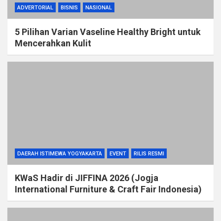
ADVERTORIAL
BISNIS
NASIONAL
5 Pilihan Varian Vaseline Healthy Bright untuk
Mencerahkan Kulit
DAERAH ISTIMEWA YOGYAKARTA
EVENT
RILIS RESMI
KWaS Hadir di JIFFINA 2026 (Jogja
International Furniture & Craft Fair Indonesia)