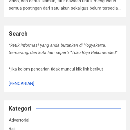
video, dan cerita. Namun, fitur bawaan untuk mengunduh
semua postingan dari satu akun sekaligus belum tersedia.…
Search
*ketik informasi yang anda butuhkan di Yogyakarta,
Semarang, dan kota lain seperti “Toko Baju Rekomended”
*jika kolom pencarian tidak muncul klik link berikut
[PENCARIAN]
Kategori
Advertorial
Bali