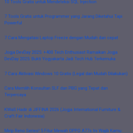
10 Tools Gratis untuk Mendeteksi SQL Injection
7 Tools Gratis untuk Programmer yang Jarang Diketahui Tapi
Powerful
7 Cara Mengatasi Laptop Freeze dengan Mudah dan cepat
Jogja DevDay 2025: +400 Tech Enthusiast Ramaikan Jogja
DevDay 2025: Bukti Yogyakarta Jadi Tech Hub Terkemuka
7 Cara Aktivasi Windows 10 Gratis (Legal dan Mudah Dilakukan)
Cara Memilih Konsultan SLF dan PBG yang Tepat dan
Terpercaya
KWaS Hadir di JIFFINA 2026 (Jogja International Furniture &
Craft Fair Indonesia)
Mirip Reno Series! 5 Fitur Mewah OPPO A77s Ini Wajib Kamu