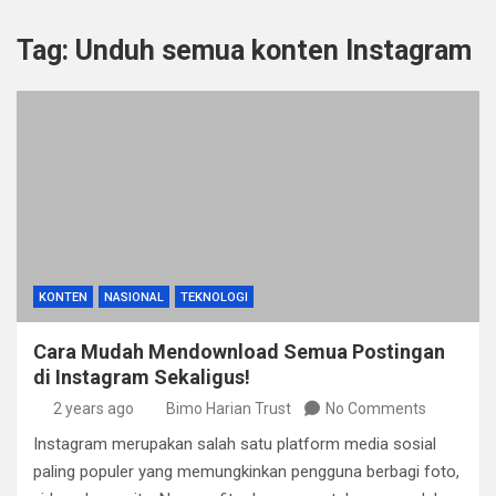
Tag:
Unduh semua konten Instagram
KONTEN
NASIONAL
TEKNOLOGI
Cara Mudah Mendownload Semua Postingan
di Instagram Sekaligus!
2 years ago
Bimo Harian Trust
No Comments
Instagram merupakan salah satu platform media sosial
paling populer yang memungkinkan pengguna berbagi foto,