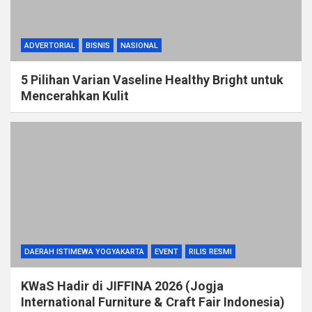
ADVERTORIAL
BISNIS
NASIONAL
5 Pilihan Varian Vaseline Healthy Bright untuk
Mencerahkan Kulit
DAERAH ISTIMEWA YOGYAKARTA
EVENT
RILIS RESMI
KWaS Hadir di JIFFINA 2026 (Jogja
International Furniture & Craft Fair Indonesia)