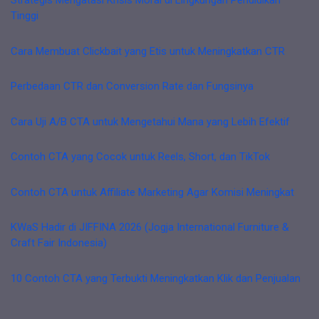
Strategis Mengatasi Krisis Moral di Lingkungan Pendidikan
Tinggi
Cara Membuat Clickbait yang Etis untuk Meningkatkan CTR
Perbedaan CTR dan Conversion Rate dan Fungsinya
Cara Uji A/B CTA untuk Mengetahui Mana yang Lebih Efektif
Contoh CTA yang Cocok untuk Reels, Short, dan TikTok
Contoh CTA untuk Affiliate Marketing Agar Komisi Meningkat
KWaS Hadir di JIFFINA 2026 (Jogja International Furniture &
Craft Fair Indonesia)
10 Contoh CTA yang Terbukti Meningkatkan Klik dan Penjualan