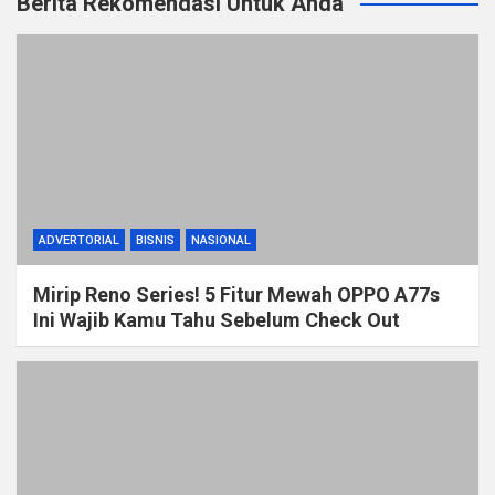
Berita Rekomendasi Untuk Anda
ADVERTORIAL
BISNIS
NASIONAL
Mirip Reno Series! 5 Fitur Mewah OPPO A77s
Ini Wajib Kamu Tahu Sebelum Check Out