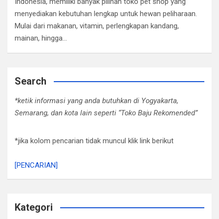
Indonesia, memiliki banyak pilihan toko pet shop yang
menyediakan kebutuhan lengkap untuk hewan peliharaan.
Mulai dari makanan, vitamin, perlengkapan kandang,
mainan, hingga…
Search
*ketik informasi yang anda butuhkan di Yogyakarta,
Semarang, dan kota lain seperti “Toko Baju Rekomended”
*jika kolom pencarian tidak muncul klik link berikut
[PENCARIAN]
Kategori