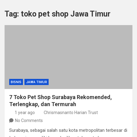
Tag:
toko pet shop Jawa Timur
BISNIS
JAWA TIMUR
7 Toko Pet Shop Surabaya Rekomended,
Terlengkap, dan Termurah
1 year ago
Chrismasnanto Harian Trust
No Comments
Surabaya, sebagai salah satu kota metropolitan terbesar di