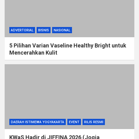
ADVERTORIAL
BISNIS
NASIONAL
5 Pilihan Varian Vaseline Healthy Bright untuk
Mencerahkan Kulit
DAERAH ISTIMEWA YOGYAKARTA
EVENT
RILIS RESMI
KWaS Hadir di JIFFINA 2026 (Jogja