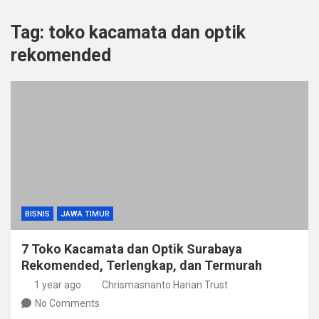
Tag:
toko kacamata dan optik
rekomended
BISNIS
JAWA TIMUR
7 Toko Kacamata dan Optik Surabaya
Rekomended, Terlengkap, dan Termurah
1 year ago
Chrismasnanto Harian Trust
No Comments