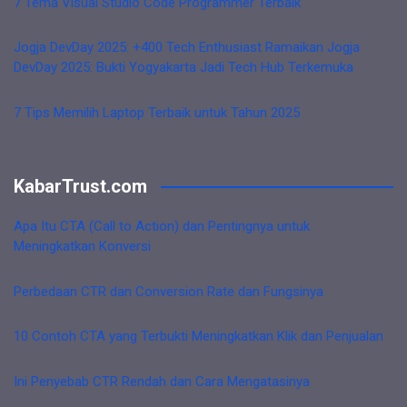
7 Tema Visual Studio Code Programmer Terbaik
Jogja DevDay 2025: +400 Tech Enthusiast Ramaikan Jogja
DevDay 2025: Bukti Yogyakarta Jadi Tech Hub Terkemuka
7 Tips Memilih Laptop Terbaik untuk Tahun 2025
KabarTrust.com
Apa Itu CTA (Call to Action) dan Pentingnya untuk
Meningkatkan Konversi
Perbedaan CTR dan Conversion Rate dan Fungsinya
10 Contoh CTA yang Terbukti Meningkatkan Klik dan Penjualan
Ini Penyebab CTR Rendah dan Cara Mengatasinya