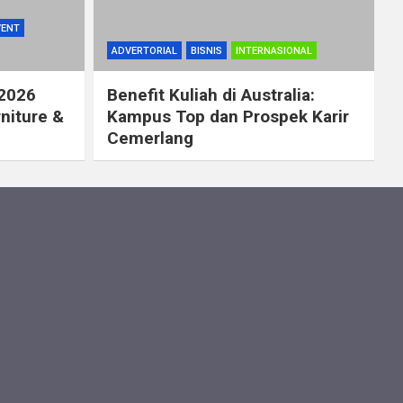
VENT
ADVERTORIAL
BISNIS
INTERNASIONAL
 2026
Benefit Kuliah di Australia:
rniture &
Kampus Top dan Prospek Karir
Cemerlang