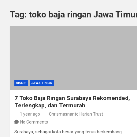
Tag:
toko baja ringan Jawa Timu
BISNIS
JAWA TIMUR
7 Toko Baja Ringan Surabaya Rekomended,
Terlengkap, dan Termurah
1 year ago
Chrismasnanto Harian Trust
No Comments
Surabaya, sebagai kota besar yang terus berkembang,