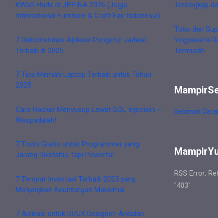
KWaS Hadir di JIFFINA 2026 (Jogja
Terlengkap d
International Furniture & Craft Fair Indonesia)
Toko dan Sup
7 Rekomendasi Aplikasi Pengatur Jadwal
Yogyakarta R
Terbaik di 2025
Termurah
7 Tips Memilih Laptop Terbaik untuk Tahun
2025
MampirS
Cara Hacker Menyusup Lewat SQL Injection –
Selamat Data
Waspadalah!
7 Tools Gratis untuk Programmer yang
MampirY
Jarang Diketahui Tapi Powerful
RSS Error: Re
7 Tempat Investasi Terbaik 2025 yang
"403"
Menjanjikan Keuntungan Maksimal
7 Aplikasi untuk UI/UX Designer: Andalan