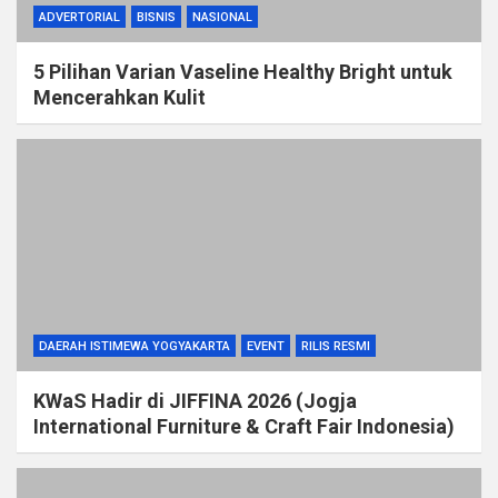
ADVERTORIAL
BISNIS
NASIONAL
5 Pilihan Varian Vaseline Healthy Bright untuk
Mencerahkan Kulit
DAERAH ISTIMEWA YOGYAKARTA
EVENT
RILIS RESMI
KWaS Hadir di JIFFINA 2026 (Jogja
International Furniture & Craft Fair Indonesia)