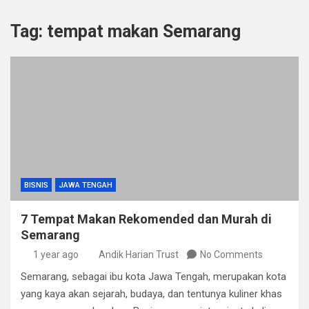
Tag:
tempat makan Semarang
BISNIS
JAWA TENGAH
7 Tempat Makan Rekomended dan Murah di
Semarang
1 year ago
Andik Harian Trust
No Comments
Semarang, sebagai ibu kota Jawa Tengah, merupakan kota
yang kaya akan sejarah, budaya, dan tentunya kuliner khas