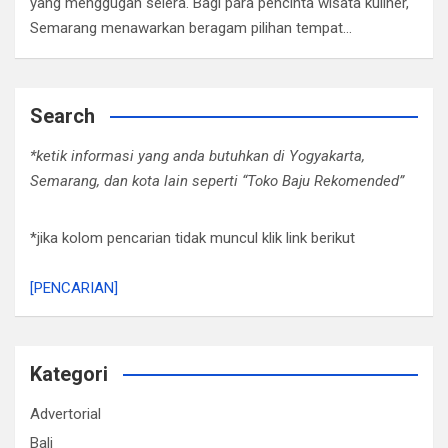
yang menggugah selera. Bagi para pencinta wisata kuliner,
Semarang menawarkan beragam pilihan tempat…
Search
*ketik informasi yang anda butuhkan di Yogyakarta,
Semarang, dan kota lain seperti “Toko Baju Rekomended”
*jika kolom pencarian tidak muncul klik link berikut
[PENCARIAN]
Kategori
Advertorial
Bali