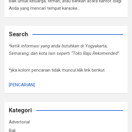
baik untuk keluarga, teman, atau bahkan acara kantor. Bagi
Anda yang mencari tempat karaoke…
Search
*ketik informasi yang anda butuhkan di Yogyakarta,
Semarang, dan kota lain seperti “Toko Baju Rekomended”
*jika kolom pencarian tidak muncul klik link berikut
[PENCARIAN]
Kategori
Advertorial
Bali