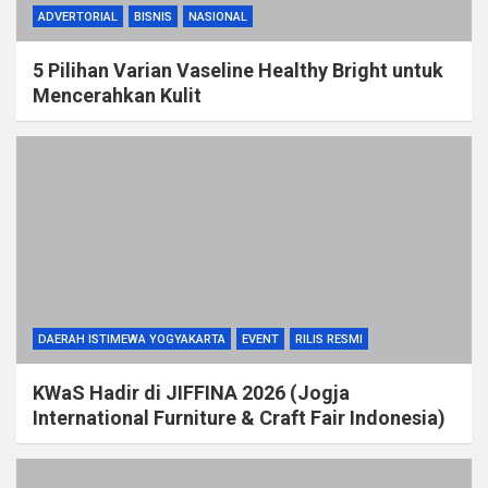
ADVERTORIAL
BISNIS
NASIONAL
5 Pilihan Varian Vaseline Healthy Bright untuk
Mencerahkan Kulit
DAERAH ISTIMEWA YOGYAKARTA
EVENT
RILIS RESMI
KWaS Hadir di JIFFINA 2026 (Jogja
International Furniture & Craft Fair Indonesia)