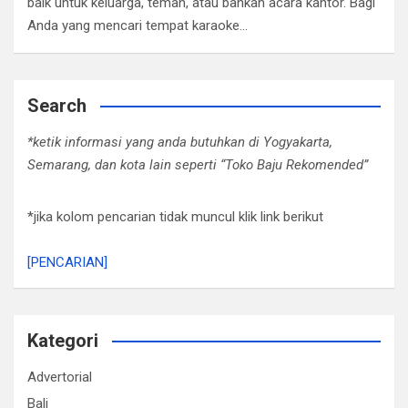
baik untuk keluarga, teman, atau bahkan acara kantor. Bagi
Anda yang mencari tempat karaoke…
Search
*ketik informasi yang anda butuhkan di Yogyakarta,
Semarang, dan kota lain seperti “Toko Baju Rekomended”
*jika kolom pencarian tidak muncul klik link berikut
[PENCARIAN]
Kategori
Advertorial
Bali