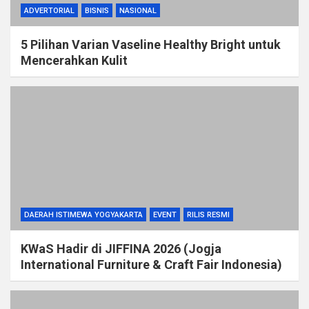
ADVERTORIAL
BISNIS
NASIONAL
5 Pilihan Varian Vaseline Healthy Bright untuk
Mencerahkan Kulit
DAERAH ISTIMEWA YOGYAKARTA
EVENT
RILIS RESMI
KWaS Hadir di JIFFINA 2026 (Jogja
International Furniture & Craft Fair Indonesia)