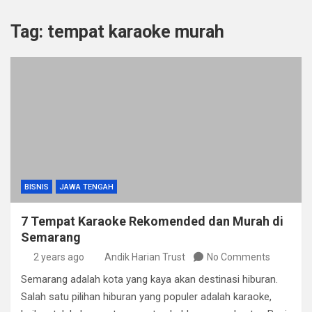
Tag:
tempat karaoke murah
BISNIS
JAWA TENGAH
7 Tempat Karaoke Rekomended dan Murah di
Semarang
2 years ago
Andik Harian Trust
No Comments
Semarang adalah kota yang kaya akan destinasi hiburan.
Salah satu pilihan hiburan yang populer adalah karaoke,