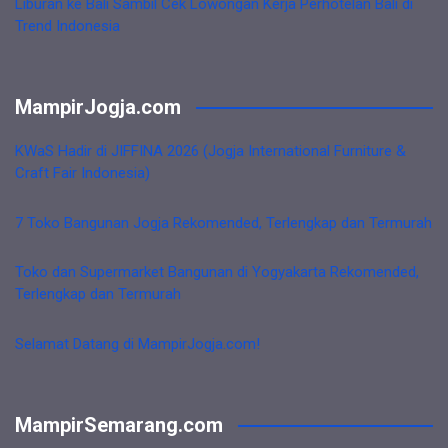
Liburan ke Bali Sambil Cek Lowongan Kerja Perhotelan Bali di
Trend Indonesia
MampirJogja.com
KWaS Hadir di JIFFINA 2026 (Jogja International Furniture &
Craft Fair Indonesia)
7 Toko Bangunan Jogja Rekomended, Terlengkap dan Termurah
Toko dan Supermarket Bangunan di Yogyakarta Rekomended,
Terlengkap dan Termurah
Selamat Datang di MampirJogja.com!
MampirSemarang.com