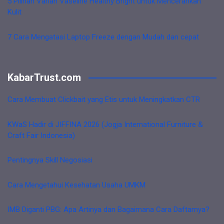
5 Pilihan Varian Vaseline Healthy Bright untuk Mencerahkan
Kulit
7 Cara Mengatasi Laptop Freeze dengan Mudah dan cepat
KabarTrust.com
Cara Membuat Clickbait yang Etis untuk Meningkatkan CTR
KWaS Hadir di JIFFINA 2026 (Jogja International Furniture &
Craft Fair Indonesia)
Pentingnya Skill Negosiasi
Cara Mengetahui Kesehatan Usaha UMKM
IMB Diganti PBG: Apa Artinya dan Bagaimana Cara Daftarnya?