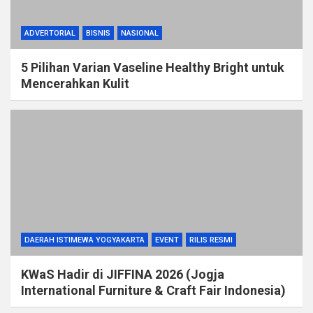
ADVERTORIAL
BISNIS
NASIONAL
5 Pilihan Varian Vaseline Healthy Bright untuk
Mencerahkan Kulit
DAERAH ISTIMEWA YOGYAKARTA
EVENT
RILIS RESMI
KWaS Hadir di JIFFINA 2026 (Jogja
International Furniture & Craft Fair Indonesia)