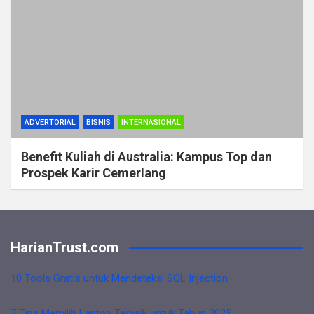
ADVERTORIAL
BISNIS
INTERNASIONAL
Benefit Kuliah di Australia: Kampus Top dan
Prospek Karir Cemerlang
HarianTrust.com
10 Tools Gratis untuk Mendeteksi SQL Injection
7 Tips Memilih Laptop Terbaik untuk Tahun 2025