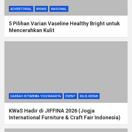
ADVERTORIAL
BISNIS
NASIONAL
5 Pilihan Varian Vaseline Healthy Bright untuk
Mencerahkan Kulit
DAERAH ISTIMEWA YOGYAKARTA
EVENT
RILIS RESMI
KWaS Hadir di JIFFINA 2026 (Jogja
International Furniture & Craft Fair Indonesia)