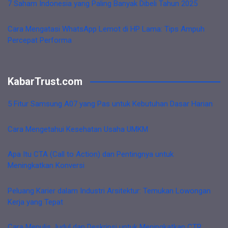
7 Saham Indonesia yang Paling Banyak Dibeli Tahun 2025
Cara Mengatasi WhatsApp Lemot di HP Lama: Tips Ampuh
Percepat Performa
KabarTrust.com
5 Fitur Samsung A07 yang Pas untuk Kebutuhan Dasar Harian
Cara Mengetahui Kesehatan Usaha UMKM
Apa Itu CTA (Call to Action) dan Pentingnya untuk
Meningkatkan Konversi
Peluang Karier dalam Industri Arsitektur: Temukan Lowongan
Kerja yang Tepat
Cara Menulis Judul dan Deskripsi untuk Meningkatkan CTR