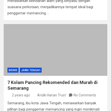
menawarkan keindahan alam yang berpadu dengan
suasana perkotaan, menjadikannya tempat ideal bagi
penggemar memancing.…
BISNIS
JAWA TENGAH
7 Kolam Pancing Rekomended dan Murah di
Semarang
2 years ago
Andik Harian Trust
No Comments
Semarang, ibu kota Jawa Tengah, menawarkan banyak
pilihan bagi penggemar memancing yang ingin menikmati