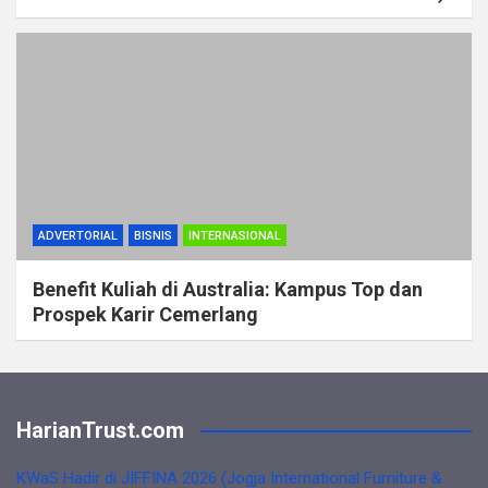
ADVERTORIAL
BISNIS
INTERNASIONAL
Benefit Kuliah di Australia: Kampus Top dan
Prospek Karir Cemerlang
HarianTrust.com
KWaS Hadir di JIFFINA 2026 (Jogja International Furniture &