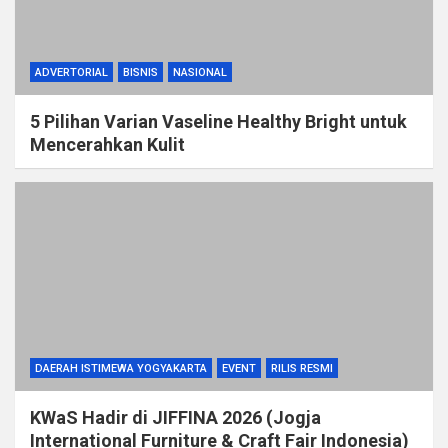
ADVERTORIAL
BISNIS
NASIONAL
5 Pilihan Varian Vaseline Healthy Bright untuk
Mencerahkan Kulit
DAERAH ISTIMEWA YOGYAKARTA
EVENT
RILIS RESMI
KWaS Hadir di JIFFINA 2026 (Jogja
International Furniture & Craft Fair Indonesia)